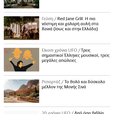
Γεύση
Red Jane Grill: Η πιο
νόστιμη και χαλαρή αυλή στα
Χανιά (ίσως και στην Ελλάδα)
Είκοσι χρόνια LIFO
Tρεις
σημαντικοί Έλληνες μουσικοί, τρεις
μεγάλες απώλειες
Ρεπορτάζ
Το θολό και δύσκολο
μέλλον της Μονής Σινά
20 χρόνια LiFO
Από όσα βιβλία