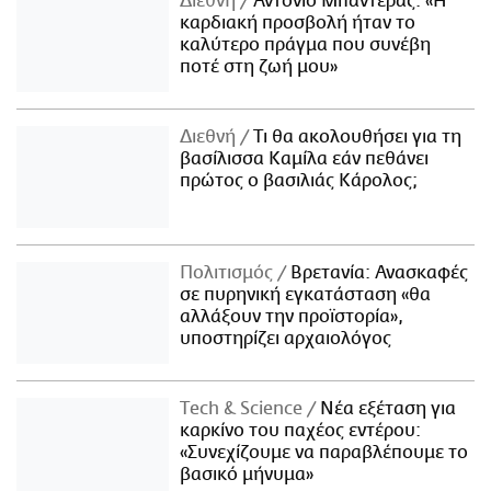
Διεθνή
Αντόνιο Μπαντέρας: «Η
καρδιακή προσβολή ήταν το
καλύτερο πράγμα που συνέβη
ποτέ στη ζωή μου»
Διεθνή
Τι θα ακολουθήσει για τη
βασίλισσα Καμίλα εάν πεθάνει
πρώτος ο βασιλιάς Κάρολος;
Πολιτισμός
Βρετανία: Ανασκαφές
σε πυρηνική εγκατάσταση «θα
αλλάξουν την προϊστορία»,
υποστηρίζει αρχαιολόγος
Τech & Science
Νέα εξέταση για
καρκίνο του παχέος εντέρου:
«Συνεχίζουμε να παραβλέπουμε το
βασικό μήνυμα»