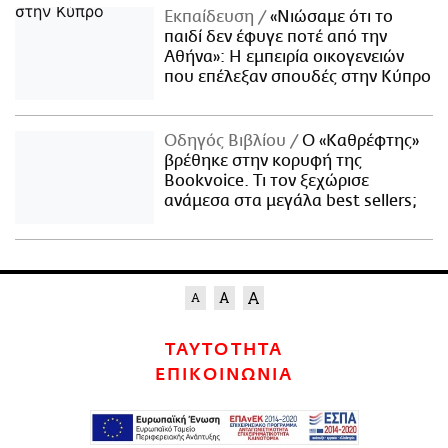
Εκπαίδευση
«Νιώσαμε ότι το
παιδί δεν έφυγε ποτέ από την
Αθήνα»: Η εμπειρία οικογενειών
που επέλεξαν σπουδές στην Κύπρο
Οδηγός Βιβλίου
Ο «Καθρέφτης»
βρέθηκε στην κορυφή της
Bookvoice. Τι τον ξεχώρισε
ανάμεσα στα μεγάλα best sellers;
ΤΑΥΤΟΤΗΤΑ
ΕΠΙΚΟΙΝΩΝΙΑ