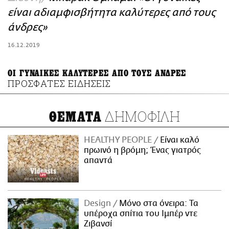
ΑΜΠΑ
είναι αδιαμφισβήτητα καλύτερες από τους
PRINT
άνδρες»
16.12.2019
ΟΙ ΓΥΝΑΙΚΕΣ ΚΑΛΥΤΕΡΕΣ ΑΠΟ ΤΟΥΣ ΑΝΔΡΕΣ
ΠΡΟΣΦΑΤΕΣ ΕΙΔΗΣΕΙΣ
ΔΗΜΟΦΙΛΗ
ΘΕΜΑΤΑ
HEALTHY PEOPLE
Είναι καλό
πρωινό η βρόμη; Ένας γιατρός
απαντά
Design
Μόνο στα όνειρα: Τα
υπέροχα σπίτια του Ιμπέρ ντε
Ζιβανσί