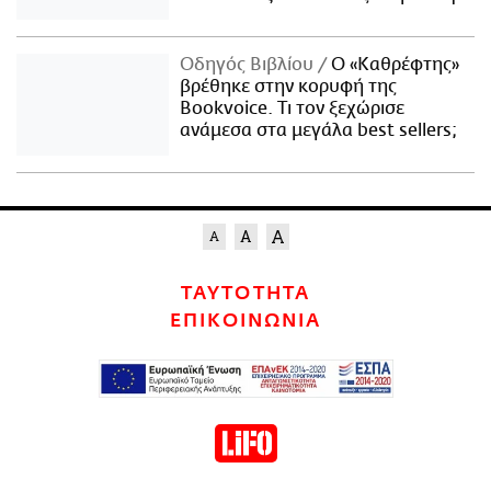
Οδηγός Βιβλίου
Ο «Καθρέφτης»
βρέθηκε στην κορυφή της
Bookvoice. Τι τον ξεχώρισε
ανάμεσα στα μεγάλα best sellers;
ΤΑΥΤΟΤΗΤΑ
ΕΠΙΚΟΙΝΩΝΙΑ