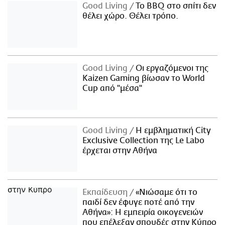
Good Living
Το BBQ στο σπίτι δεν
θέλει χώρο. Θέλει τρόπο.
Good Living
Οι εργαζόμενοι της
Kaizen Gaming βίωσαν το World
Cup από "μέσα"
Good Living
Η εμβληματική City
Exclusive Collection της Le Labo
έρχεται στην Αθήνα
Εκπαίδευση
«Νιώσαμε ότι το
παιδί δεν έφυγε ποτέ από την
Αθήνα»: Η εμπειρία οικογενειών
που επέλεξαν σπουδές στην Κύπρο