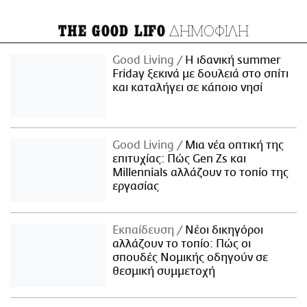
ΔΗΜΟΦΙΛΗ
THE GOOD LIFO
Good Living
Η ιδανική summer
Friday ξεκινά με δουλειά στο σπίτι
και καταλήγει σε κάποιο νησί
Good Living
Μια νέα οπτική της
επιτυχίας: Πώς Gen Zs και
Millennials αλλάζουν το τοπίο της
εργασίας
Εκπαίδευση
Νέοι δικηγόροι
αλλάζουν το τοπίο: Πώς οι
σπουδές Νομικής οδηγούν σε
θεσμική συμμετοχή