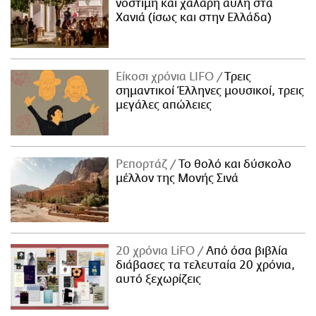
νόστιμη και χαλαρή αυλή στα
Χανιά (ίσως και στην Ελλάδα)
Είκοσι χρόνια LIFO
Tρεις
σημαντικοί Έλληνες μουσικοί, τρεις
μεγάλες απώλειες
Ρεπορτάζ
Το θολό και δύσκολο
μέλλον της Μονής Σινά
20 χρόνια LiFO
Από όσα βιβλία
διάβασες τα τελευταία 20 χρόνια,
αυτό ξεχωρίζεις