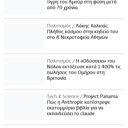
τίγρη του Αμούρ στη φύση μετά
από 70 χρόνια
Πολιτισμός
Λάκης Χαλκιάς:
Πλήθος κόσμου στην κηδεία του
στο Α' Νεκροταφείο Αθηνών
Πολιτισμός
Η «Οδύσσεια» του
Νόλαν εκτόξευσε κατά 1.400% τις
πωλήσεις του Ομήρου στη
Βρετανία
Τech & Science
Project Panama:
Πώς η Anthropic κατέστρεψε
εκατομμύρια βιβλία για να
εκπαιδεύσει το claude