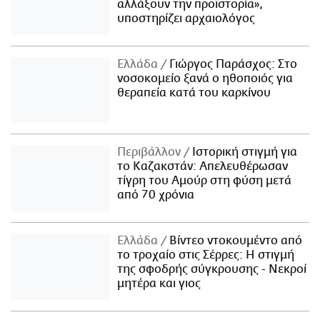
αλλάξουν την προϊστορία»,
υποστηρίζει αρχαιολόγος
Ελλάδα
Γιώργος Παράσχος: Στο
νοσοκομείο ξανά ο ηθοποιός για
θεραπεία κατά του καρκίνου
Περιβάλλον
Ιστορική στιγμή για
το Καζακστάν: Απελευθέρωσαν
τίγρη του Αμούρ στη φύση μετά
από 70 χρόνια
Ελλάδα
Βίντεο ντοκουμέντο από
το τροχαίο στις Σέρρες: Η στιγμή
της σφοδρής σύγκρουσης - Νεκροί
μητέρα και γιος