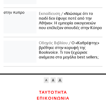
Εκπαίδευση
«Νιώσαμε ότι το
παιδί δεν έφυγε ποτέ από την
Αθήνα»: Η εμπειρία οικογενειών
που επέλεξαν σπουδές στην Κύπρο
Οδηγός Βιβλίου
Ο «Καθρέφτης»
βρέθηκε στην κορυφή της
Bookvoice. Τι τον ξεχώρισε
ανάμεσα στα μεγάλα best sellers;
ΤΑΥΤΟΤΗΤΑ
ΕΠΙΚΟΙΝΩΝΙΑ