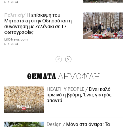
6.3.2024
Πολιτική
Η επίσκεψη του
Μητσοτάκη στην Οδησσό και η
συνάντηση με Ζελένσκι σε 17
φωτογραφίες
LifO Newsroom
6.3.2024
<
>
ΔΗΜΟΦΙΛΗ
ΘΕΜΑΤΑ
HEALTHY PEOPLE
Είναι καλό
πρωινό η βρόμη; Ένας γιατρός
απαντά
Design
Μόνο στα όνειρα: Τα