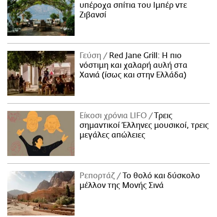
υπέροχα σπίτια του Ιμπέρ ντε
Ζιβανσί
Γεύση
Red Jane Grill: Η πιο
νόστιμη και χαλαρή αυλή στα
Χανιά (ίσως και στην Ελλάδα)
Είκοσι χρόνια LIFO
Tρεις
σημαντικοί Έλληνες μουσικοί, τρεις
μεγάλες απώλειες
Ρεπορτάζ
Το θολό και δύσκολο
μέλλον της Μονής Σινά