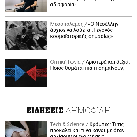
αδιαφορία»
Μεσοπόλεμος
«Ο Νεοέλλην
άρχισε να λούεται. Γεγονός
κοσμοϊστορικής σημασίας»
Οπτική Γωνία
Αριστερά και δεξιά:
Ποιος θυμάται πια τι σημαίνουν;
ΔΗΜΟΦΙΛΗ
ΕΙΔΗΣΕΙΣ
Τech & Science
Κράμπες: Τι τις
προκαλεί και τι να κάνουμε όταν
αρχίσουν οι ενοχλήσεις