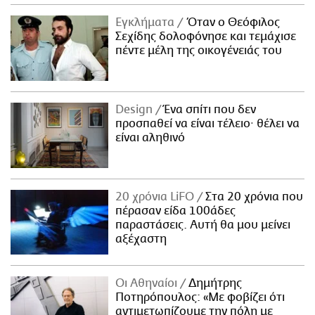
Εγκλήματα
Όταν ο Θεόφιλος
Σεχίδης δολοφόνησε και τεμάχισε
πέντε μέλη της οικογένειάς του
Design
Ένα σπίτι που δεν
προσπαθεί να είναι τέλειο· θέλει να
είναι αληθινό
20 χρόνια LiFO
Στα 20 χρόνια που
πέρασαν είδα 100άδες
παραστάσεις. Αυτή θα μου μείνει
αξέχαστη
Οι Αθηναίοι
Δημήτρης
Ποτηρόπουλος: «Με φοβίζει ότι
αντιμετωπίζουμε την πόλη με