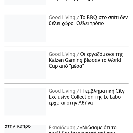
Good Living
Το BBQ στο σπίτι δεν
θέλει χώρο. Θέλει τρόπο.
Good Living
Οι εργαζόμενοι της
Kaizen Gaming βίωσαν το World
Cup από "μέσα"
Good Living
Η εμβληματική City
Exclusive Collection της Le Labo
έρχεται στην Αθήνα
Εκπαίδευση
«Νιώσαμε ότι το