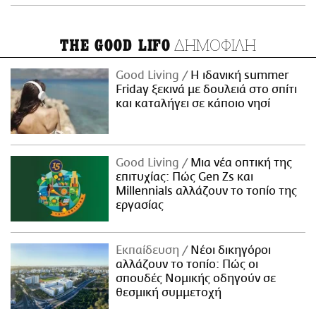
ΔΗΜΟΦΙΛΗ
THE GOOD LIFO
Good Living
Η ιδανική summer
Friday ξεκινά με δουλειά στο σπίτι
και καταλήγει σε κάποιο νησί
Good Living
Μια νέα οπτική της
επιτυχίας: Πώς Gen Zs και
Millennials αλλάζουν το τοπίο της
εργασίας
Εκπαίδευση
Νέοι δικηγόροι
αλλάζουν το τοπίο: Πώς οι
σπουδές Νομικής οδηγούν σε
θεσμική συμμετοχή