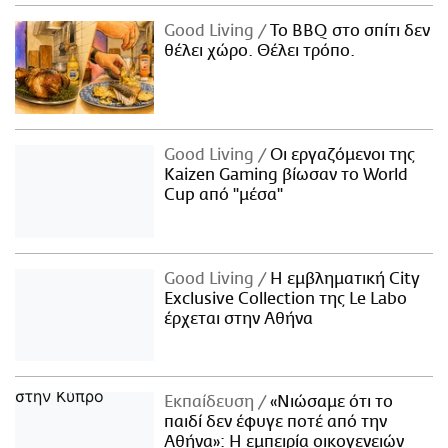
Good Living
Το BBQ στο σπίτι δεν
θέλει χώρο. Θέλει τρόπο.
Good Living
Οι εργαζόμενοι της
Kaizen Gaming βίωσαν το World
Cup από "μέσα"
Good Living
Η εμβληματική City
Exclusive Collection της Le Labo
έρχεται στην Αθήνα
Εκπαίδευση
«Νιώσαμε ότι το
παιδί δεν έφυγε ποτέ από την
Αθήνα»: Η εμπειρία οικογενειών