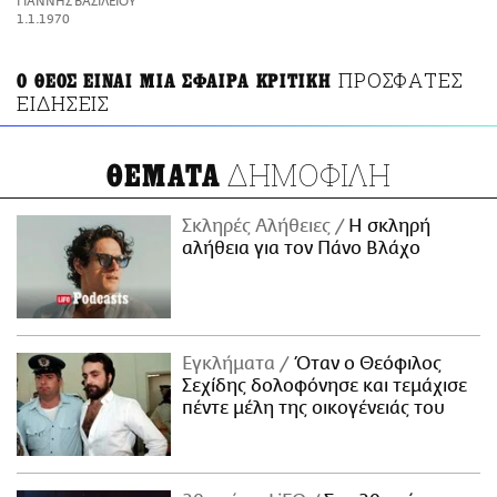
ΓΙΑΝΝΗΣ ΒΑΣΙΛΕΙΟΥ
ΑΜΠΑ
1.1.1970
PRINT
ΠΡΟΣΦΑΤΕΣ
Ο ΘΕΟΣ ΕΙΝΑΙ ΜΙΑ ΣΦΑΙΡΑ ΚΡΙΤΙΚΗ
ΕΙΔΗΣΕΙΣ
ΔΗΜΟΦΙΛΗ
ΘΕΜΑΤΑ
Σκληρές Αλήθειες
H σκληρή
αλήθεια για τον Πάνο Βλάχο
Εγκλήματα
Όταν ο Θεόφιλος
Σεχίδης δολοφόνησε και τεμάχισε
πέντε μέλη της οικογένειάς του