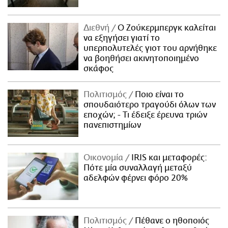
Διεθνή
Ο Ζούκερμπεργκ καλείται
να εξηγήσει γιατί το
υπερπολυτελές γιοτ του αρνήθηκε
να βοηθήσει ακινητοποιημένο
σκάφος
Πολιτισμός
Ποιο είναι το
σπουδαιότερο τραγούδι όλων των
εποχών; - Τι έδειξε έρευνα τριών
πανεπιστημίων
Οικονομία
IRIS και μεταφορές:
Πότε μία συναλλαγή μεταξύ
αδελφών φέρνει φόρο 20%
Πολιτισμός
Πέθανε ο ηθοποιός