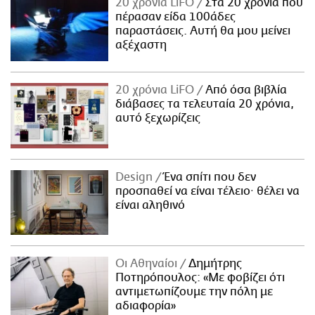
20 χρόνια LiFO
Στα 20 χρόνια που
πέρασαν είδα 100άδες
παραστάσεις. Αυτή θα μου μείνει
αξέχαστη
20 χρόνια LiFO
Από όσα βιβλία
διάβασες τα τελευταία 20 χρόνια,
αυτό ξεχωρίζεις
Design
Ένα σπίτι που δεν
προσπαθεί να είναι τέλειο· θέλει να
είναι αληθινό
Οι Αθηναίοι
Δημήτρης
Ποτηρόπουλος: «Με φοβίζει ότι
αντιμετωπίζουμε την πόλη με
αδιαφορία»