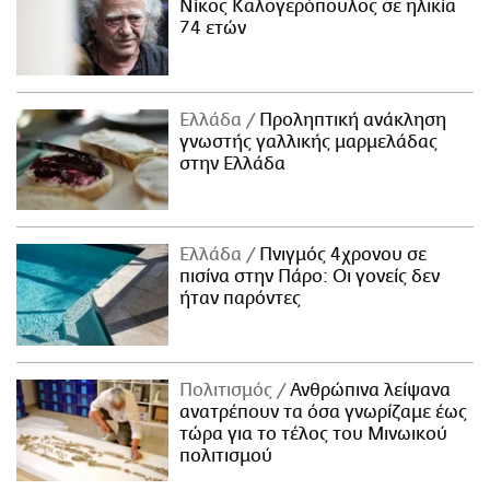
Νίκος Καλογερόπουλος σε ηλικία
74 ετών
Ελλάδα
Προληπτική ανάκληση
γνωστής γαλλικής μαρμελάδας
στην Ελλάδα
Ελλάδα
Πνιγμός 4χρονου σε
πισίνα στην Πάρο: Οι γονείς δεν
ήταν παρόντες
Πολιτισμός
Ανθρώπινα λείψανα
ανατρέπουν τα όσα γνωρίζαμε έως
τώρα για το τέλος του Μινωικού
πολιτισμού