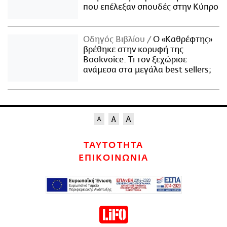
που επέλεξαν σπουδές στην Κύπρο
Οδηγός Βιβλίου
Ο «Καθρέφτης»
βρέθηκε στην κορυφή της
Bookvoice. Τι τον ξεχώρισε
ανάμεσα στα μεγάλα best sellers;
ΤΑΥΤΟΤΗΤΑ
ΕΠΙΚΟΙΝΩΝΙΑ