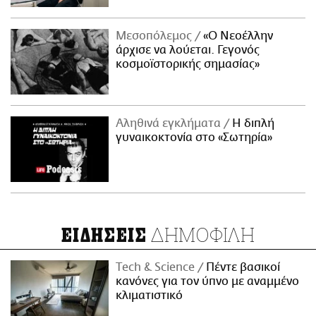
Μεσοπόλεμος
«Ο Νεοέλλην
άρχισε να λούεται. Γεγονός
κοσμοϊστορικής σημασίας»
Αληθινά εγκλήματα
Η διπλή
γυναικοκτονία στο «Σωτηρία»
ΔΗΜΟΦΙΛΗ
ΕΙΔΗΣΕΙΣ
Τech & Science
Πέντε βασικοί
κανόνες για τον ύπνο με αναμμένο
κλιματιστικό