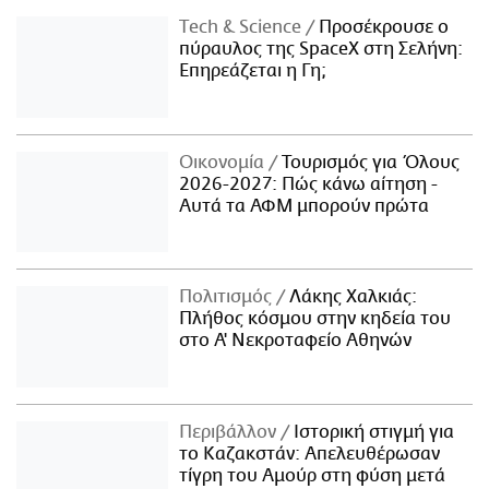
Τech & Science
Προσέκρουσε ο
πύραυλος της SpaceX στη Σελήνη:
Επηρεάζεται η Γη;
Οικονομία
Τουρισμός για Όλους
2026-2027: Πώς κάνω αίτηση -
Αυτά τα ΑΦΜ μπορούν πρώτα
Πολιτισμός
Λάκης Χαλκιάς:
Πλήθος κόσμου στην κηδεία του
στο Α' Νεκροταφείο Αθηνών
Περιβάλλον
Ιστορική στιγμή για
το Καζακστάν: Απελευθέρωσαν
τίγρη του Αμούρ στη φύση μετά