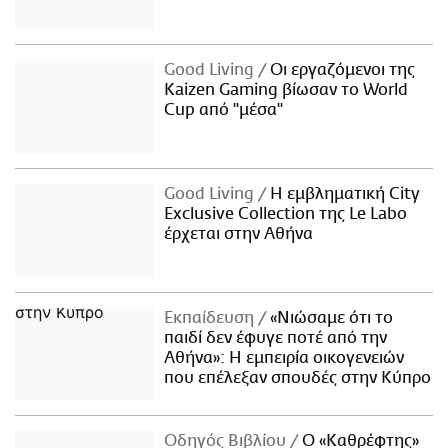
Good Living
Οι εργαζόμενοι της
Kaizen Gaming βίωσαν το World
Cup από "μέσα"
Good Living
Η εμβληματική City
Exclusive Collection της Le Labo
έρχεται στην Αθήνα
Εκπαίδευση
«Νιώσαμε ότι το
παιδί δεν έφυγε ποτέ από την
Αθήνα»: Η εμπειρία οικογενειών
που επέλεξαν σπουδές στην Κύπρο
Οδηγός Βιβλίου
Ο «Καθρέφτης»