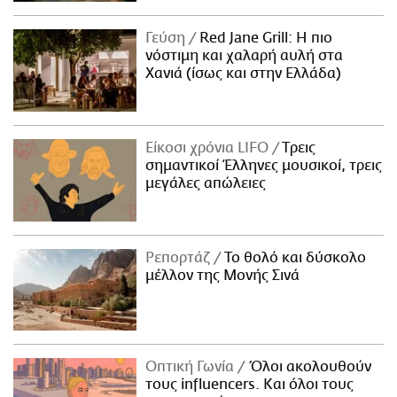
Γεύση
Red Jane Grill: Η πιο
νόστιμη και χαλαρή αυλή στα
Χανιά (ίσως και στην Ελλάδα)
Είκοσι χρόνια LIFO
Tρεις
σημαντικοί Έλληνες μουσικοί, τρεις
μεγάλες απώλειες
Ρεπορτάζ
Το θολό και δύσκολο
μέλλον της Μονής Σινά
Οπτική Γωνία
Όλοι ακολουθούν
τους influencers. Και όλοι τους