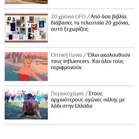
20 χρόνια LiFO
Από όσα βιβλία
διάβασες τα τελευταία 20 χρόνια,
αυτό ξεχωρίζεις
Οπτική Γωνία
Όλοι ακολουθούν
τους influencers. Και όλοι τους
περιφρονούν.
Πομακοχώρια
Στους
αρχαιότερους αγώνες πάλης με
λάδι στην Ελλάδα