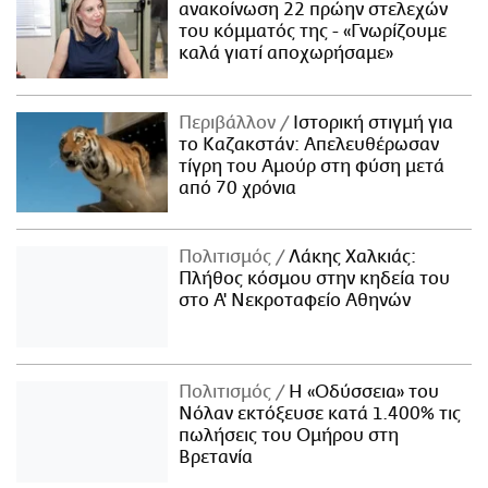
ανακοίνωση 22 πρώην στελεχών
του κόμματός της - «Γνωρίζουμε
καλά γιατί αποχωρήσαμε»
Περιβάλλον
Ιστορική στιγμή για
το Καζακστάν: Απελευθέρωσαν
τίγρη του Αμούρ στη φύση μετά
από 70 χρόνια
Πολιτισμός
Λάκης Χαλκιάς:
Πλήθος κόσμου στην κηδεία του
στο Α' Νεκροταφείο Αθηνών
Πολιτισμός
Η «Οδύσσεια» του
Νόλαν εκτόξευσε κατά 1.400% τις
πωλήσεις του Ομήρου στη
Βρετανία