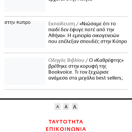
Εκπαίδευση
«Νιώσαμε ότι το
παιδί δεν έφυγε ποτέ από την
Αθήνα»: Η εμπειρία οικογενειών
που επέλεξαν σπουδές στην Κύπρο
Οδηγός Βιβλίου
Ο «Καθρέφτης»
βρέθηκε στην κορυφή της
Bookvoice. Τι τον ξεχώρισε
ανάμεσα στα μεγάλα best sellers;
ΤΑΥΤΟΤΗΤΑ
ΕΠΙΚΟΙΝΩΝΙΑ