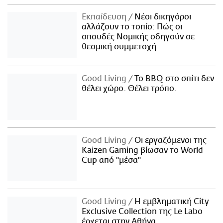
Εκπαίδευση
Νέοι δικηγόροι
αλλάζουν το τοπίο: Πώς οι
σπουδές Νομικής οδηγούν σε
θεσμική συμμετοχή
Good Living
Το BBQ στο σπίτι δεν
θέλει χώρο. Θέλει τρόπο.
Good Living
Οι εργαζόμενοι της
Kaizen Gaming βίωσαν το World
Cup από "μέσα"
Good Living
Η εμβληματική City
Exclusive Collection της Le Labo
έρχεται στην Αθήνα