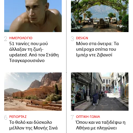
ΗΜΕΡΟΛΟΓΙΟ
DESIGN
51 ταινίες που μού
Μόνο στα όνειρα: Τα
άλλαξαν τη ζωή-
υπέροχα σπίτια του
updated. Aπό τον Στάθη
Ιμπέρ ντε Ζιβανσί
Τσαγκαρουσιάνο
ΡΕΠΟΡΤΑΖ
ΟΠΤΙΚΗ ΓΩΝΙΑ
Το θολό και δύσκολο
Όπου και να ταξιδέψω η
μέλλον της Μονής Σινά
Αθήνα με πληγώνει