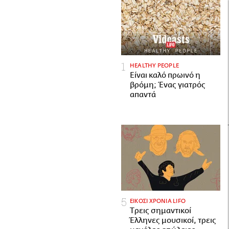
HEALTHY PEOPLE
Είναι καλό πρωινό η
βρόμη; Ένας γιατρός
απαντά
ΕΙΚΟΣΙ ΧΡΟΝΙΑ LIFO
Tρεις σημαντικοί
Έλληνες μουσικοί, τρεις