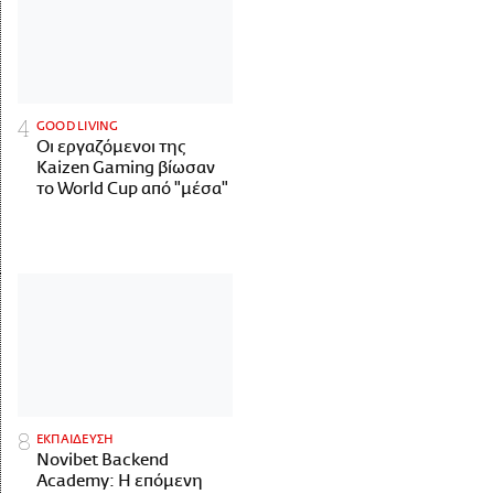
GOOD LIVING
Οι εργαζόμενοι της
Kaizen Gaming βίωσαν
το World Cup από "μέσα"
ΕΚΠΑΙΔΕΥΣΗ
Novibet Backend
Academy: Η επόμενη