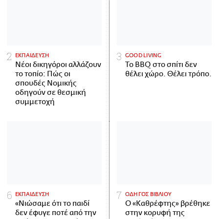
ΕΚΠΑΙΔΕΥΣΗ
GOOD LIVING
Νέοι δικηγόροι αλλάζουν
Το BBQ στο σπίτι δεν
το τοπίο: Πώς οι
θέλει χώρο. Θέλει τρόπο.
σπουδές Νομικής
οδηγούν σε θεσμική
συμμετοχή
ΕΚΠΑΙΔΕΥΣΗ
ΟΔΗΓΟΣ ΒΙΒΛΙΟΥ
«Νιώσαμε ότι το παιδί
Ο «Καθρέφτης» βρέθηκε
δεν έφυγε ποτέ από την
στην κορυφή της