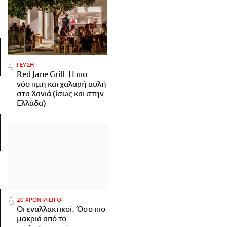
ΓΕΥΣΗ
Red Jane Grill: Η πιο
νόστιμη και χαλαρή αυλή
στα Χανιά (ίσως και στην
Ελλάδα)
20 ΧΡΟΝΙΑ LIFO
Οι εναλλακτικοί: Όσο πιο
μακριά από το