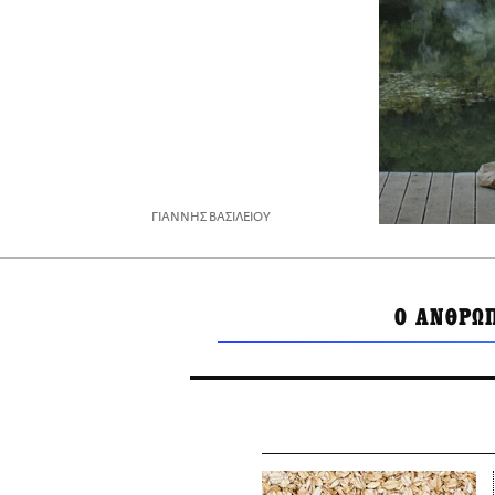
ΓΙΑΝΝΗΣ ΒΑΣΙΛΕΙΟΥ
Ο ΑΝΘΡΩ