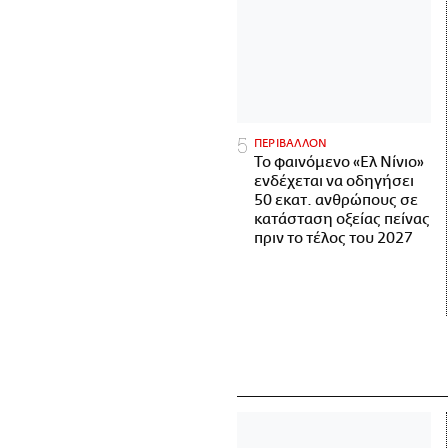
ΠΕΡΙΒΑΛΛΟΝ
Το φαινόμενο «Ελ Νίνιο»
ενδέχεται να οδηγήσει
50 εκατ. ανθρώπους σε
κατάσταση οξείας πείνας
πριν το τέλος του 2027