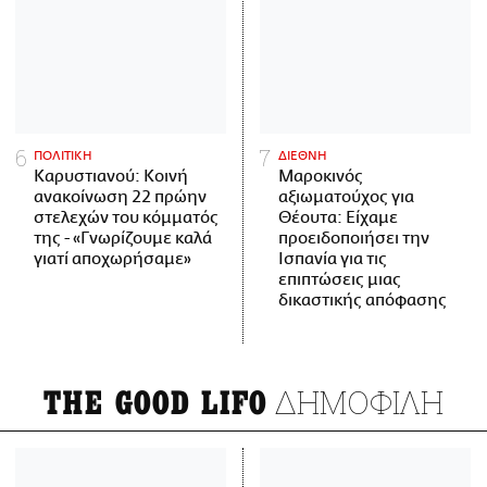
ΠΟΛΙΤΙΚΗ
ΔΙΕΘΝΗ
Καρυστιανού: Κοινή
Μαροκινός
ανακοίνωση 22 πρώην
αξιωματούχος για
στελεχών του κόμματός
Θέουτα: Είχαμε
της - «Γνωρίζουμε καλά
προειδοποιήσει την
γιατί αποχωρήσαμε»
Ισπανία για τις
επιπτώσεις μιας
δικαστικής απόφασης
ΔΗΜΟΦΙΛΗ
THE GOOD LIFO