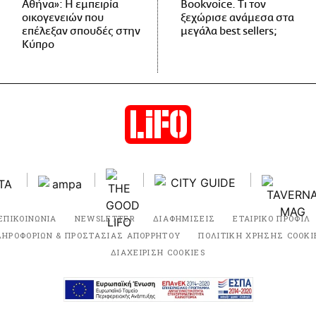
Αθήνα»: Η εμπειρία
Bookvoice. Τι τον
οικογενειών που
ξεχώρισε ανάμεσα στα
επέλεξαν σπουδές στην
μεγάλα best sellers;
Κύπρο
ΕΠΙΚΟΙΝΩΝΙΑ
NEWSLETTER
ΔΙΑΦΗΜΙΣΕΙΣ
ΕΤΑΙΡΙΚΟ ΠΡΟΦΙΛ
ΛΗΡΟΦΟΡΙΩΝ & ΠΡΟΣΤΑΣΙΑΣ ΑΠΟΡΡΗΤΟΥ
ΠΟΛΙΤΙΚΗ ΧΡΗΣΗΣ COOKI
ΔΙΑΧΕΙΡΙΣΗ COOKIES