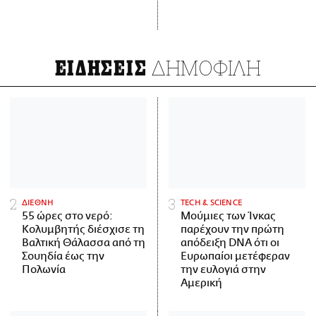
ΔΗΜΟΦΙΛΗ
ΕΙΔΗΣΕΙΣ
ΔΙΕΘΝΗ
ΤECH & SCIENCE
55 ώρες στο νερό:
Μούμιες των Ίνκας
Κολυμβητής διέσχισε τη
παρέχουν την πρώτη
Βαλτική Θάλασσα από τη
απόδειξη DNA ότι οι
Σουηδία έως την
Ευρωπαίοι μετέφεραν
Πολωνία
την ευλογιά στην
Αμερική