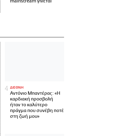
mainstream γίνεται
ΔΙΕΘΝΗ
Αντόνιο Μπαντέρας: «Η
καρδιακή προσβολή
ήταν το καλύτερο
πράγμα που συνέβη ποτέ
στη ζωή μου»