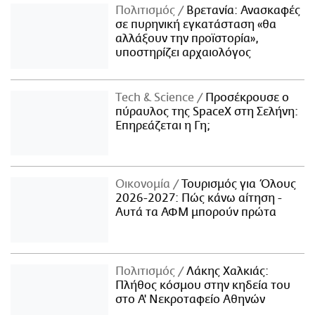
Πολιτισμός
Βρετανία: Ανασκαφές
σε πυρηνική εγκατάσταση «θα
αλλάξουν την προϊστορία»,
υποστηρίζει αρχαιολόγος
Τech & Science
Προσέκρουσε ο
πύραυλος της SpaceX στη Σελήνη:
Επηρεάζεται η Γη;
Οικονομία
Τουρισμός για Όλους
2026-2027: Πώς κάνω αίτηση -
Αυτά τα ΑΦΜ μπορούν πρώτα
Πολιτισμός
Λάκης Χαλκιάς:
Πλήθος κόσμου στην κηδεία του
στο Α' Νεκροταφείο Αθηνών