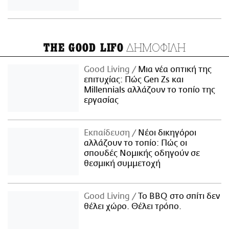
ΔΗΜΟΦΙΛΗ
THE GOOD LIFO
Good Living
Μια νέα οπτική της
επιτυχίας: Πώς Gen Zs και
Millennials αλλάζουν το τοπίο της
εργασίας
Εκπαίδευση
Νέοι δικηγόροι
αλλάζουν το τοπίο: Πώς οι
σπουδές Νομικής οδηγούν σε
θεσμική συμμετοχή
Good Living
Το BBQ στο σπίτι δεν
θέλει χώρο. Θέλει τρόπο.