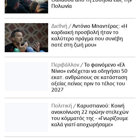
Θάλασσα από τη Σουηδία έως την
Πολωνία
Διεθνή
Αντόνιο Μπαντέρας: «Η
καρδιακή προσβολή ήταν το
καλύτερο πράγμα που συνέβη
ποτέ στη ζωή μου»
Περιβάλλον
Το φαινόμενο «Ελ
Νίνιο» ενδέχεται να οδηγήσει 50
εκατ. ανθρώπους σε κατάσταση
οξείας πείνας πριν το τέλος του
2027
Πολιτική
Καρυστιανού: Κοινή
ανακοίνωση 22 πρώην στελεχών
του κόμματός της - «Γνωρίζουμε
καλά γιατί αποχωρήσαμε»