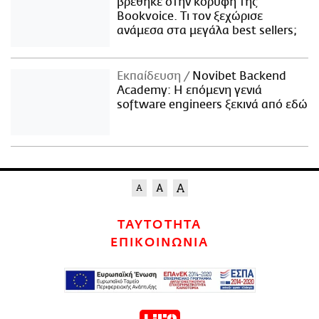
βρέθηκε στην κορυφή της
Bookvoice. Τι τον ξεχώρισε
ανάμεσα στα μεγάλα best sellers;
Εκπαίδευση
Novibet Backend
Academy: Η επόμενη γενιά
software engineers ξεκινά από εδώ
ΤΑΥΤΟΤΗΤΑ
ΕΠΙΚΟΙΝΩΝΙΑ