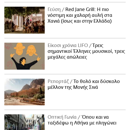
Γεύση
Red Jane Grill: Η πιο
νόστιμη και χαλαρή αυλή στα
Χανιά (ίσως και στην Ελλάδα)
Είκοσι χρόνια LIFO
Tρεις
σημαντικοί Έλληνες μουσικοί, τρεις
μεγάλες απώλειες
Ρεπορτάζ
Το θολό και δύσκολο
μέλλον της Μονής Σινά
Οπτική Γωνία
Όπου και να
ταξιδέψω η Αθήνα με πληγώνει