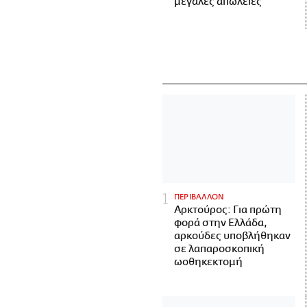
μεγάλες απώλειες
ΠΕΡΙΒΑΛΛΟΝ
Αρκτούρος: Για πρώτη
φορά στην Ελλάδα,
αρκούδες υποβλήθηκαν
σε λαπαροσκοπική
ωοθηκεκτομή