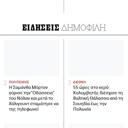
ΔΗΜΟΦΙΛΗ
ΕΙΔΗΣΕΙΣ
ΠΟΛΙΤΙΣΜΟΣ
ΔΙΕΘΝΗ
Η Σαμάνθα Μόρτον
55 ώρες στο νερό:
γύρισε την “Οδύσσεια”
Κολυμβητής διέσχισε τη
του Νόλαν και μετά το
Βαλτική Θάλασσα από τη
Χόλιγουντ σταμάτησε να
Σουηδία έως την
της τηλεφωνεί
Πολωνία