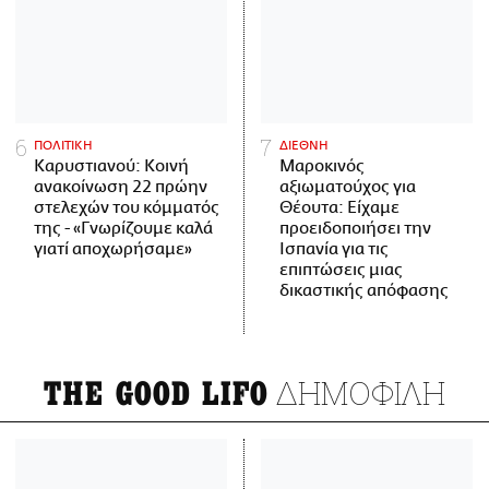
ΠΟΛΙΤΙΚΗ
ΔΙΕΘΝΗ
Καρυστιανού: Κοινή
Μαροκινός
ανακοίνωση 22 πρώην
αξιωματούχος για
στελεχών του κόμματός
Θέουτα: Είχαμε
της - «Γνωρίζουμε καλά
προειδοποιήσει την
γιατί αποχωρήσαμε»
Ισπανία για τις
επιπτώσεις μιας
δικαστικής απόφασης
ΔΗΜΟΦΙΛΗ
THE GOOD LIFO