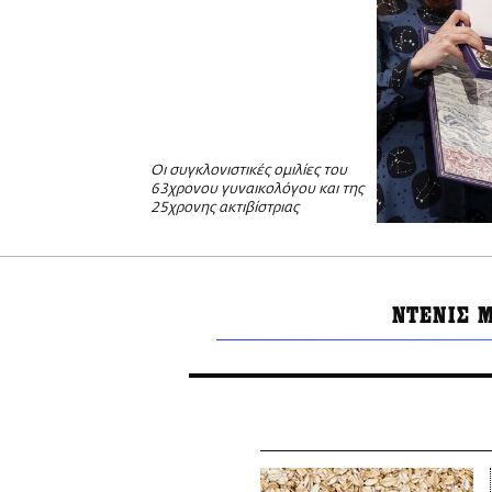
Οι συγκλονιστικές ομιλίες του
63χρονου γυναικολόγου και της
25χρονης ακτιβίστριας
ΝΤΕΝΙΣ 