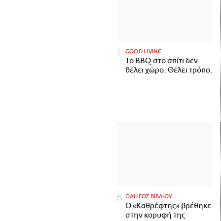
GOOD LIVING
Το BBQ στο σπίτι δεν
θέλει χώρο. Θέλει τρόπο.
ΟΔΗΓΟΣ ΒΙΒΛΙΟΥ
Ο «Καθρέφτης» βρέθηκε
στην κορυφή της