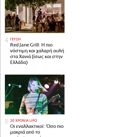
ΓΕΥΣΗ
Red Jane Grill: Η πιο
νόστιμη και χαλαρή αυλή
στα Χανιά (ίσως και στην
Ελλάδα)
20 ΧΡΟΝΙΑ LIFO
Οι εναλλακτικοί: Όσο πιο
μακριά από το