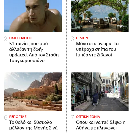
ΗΜΕΡΟΛΟΓΙΟ
DESIGN
51 ταινίες που μού
Μόνο στα όνειρα: Τα
άλλαξαν τη ζωή-
υπέροχα σπίτια του
updated. Aπό τον Στάθη
Ιμπέρ ντε Ζιβανσί
Τσαγκαρουσιάνο
ΡΕΠΟΡΤΑΖ
ΟΠΤΙΚΗ ΓΩΝΙΑ
Το θολό και δύσκολο
Όπου και να ταξιδέψω η
μέλλον της Μονής Σινά
Αθήνα με πληγώνει