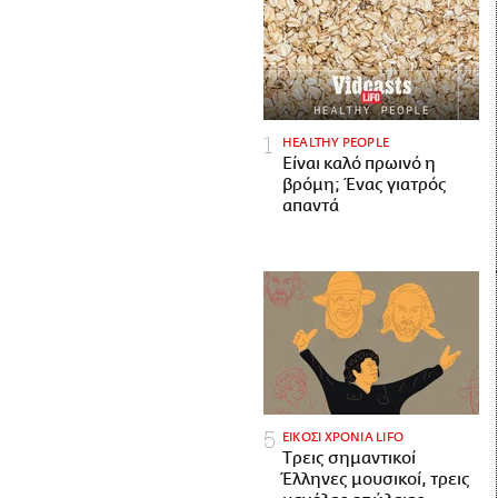
HEALTHY PEOPLE
Είναι καλό πρωινό η
βρόμη; Ένας γιατρός
απαντά
ΕΙΚΟΣΙ ΧΡΟΝΙΑ LIFO
Tρεις σημαντικοί
Έλληνες μουσικοί, τρεις