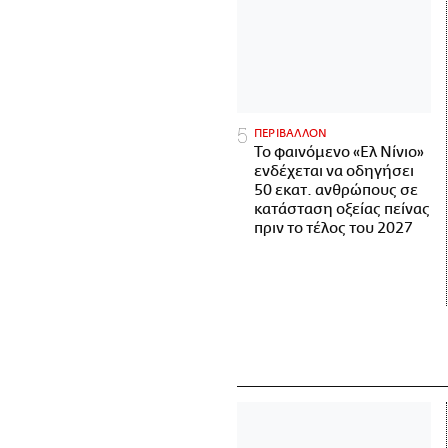
ΠΕΡΙΒΑΛΛΟΝ
Το φαινόμενο «Ελ Νίνιο»
ενδέχεται να οδηγήσει
50 εκατ. ανθρώπους σε
κατάσταση οξείας πείνας
πριν το τέλος του 2027