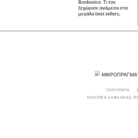
Bookvoice. Τι τον
ξεχώρισε ανάμεσα στα
μεγάλα best sellers;
ΤΑΥΤΟΤΗΤΑ
ΠΟΛΙΤΙΚΗ ΑΣΦΑΛΕΙΑΣ Π