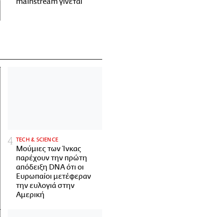
mainstream γίνεται
ΤECH & SCIENCE
Μούμιες των Ίνκας
παρέχουν την πρώτη
απόδειξη DNA ότι οι
Ευρωπαίοι μετέφεραν
την ευλογιά στην
Αμερική