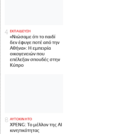
ΕΚΠΑΙΔΕΥΣΗ
«Νιώσαμε ότι το παιδί
δεν έφυγε ποτέ από την
Αθήνα»: Η εμπειρία
οικογενειών που
επέλεξαν σπουδές στην
Κύπρο
ΑΥΤΟΚΙΝΗΤΟ
XPENG: Το μέλλον της AI
κινητικότητας