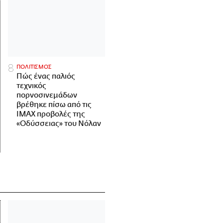
ΠΟΛΙΤΙΣΜΟΣ
Πώς ένας παλιός
τεχνικός
πορνοσινεμάδων
βρέθηκε πίσω από τις
IMAX προβολές της
«Οδύσσειας» του Νόλαν