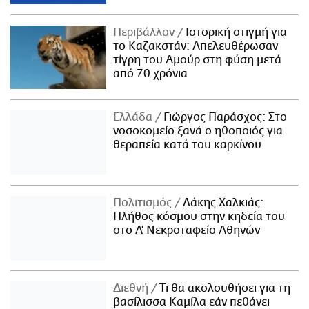
Περιβάλλον
Ιστορική στιγμή για
το Καζακστάν: Απελευθέρωσαν
τίγρη του Αμούρ στη φύση μετά
από 70 χρόνια
Ελλάδα
Γιώργος Παράσχος: Στο
νοσοκομείο ξανά ο ηθοποιός για
θεραπεία κατά του καρκίνου
Πολιτισμός
Λάκης Χαλκιάς:
Πλήθος κόσμου στην κηδεία του
στο Α' Νεκροταφείο Αθηνών
Διεθνή
Τι θα ακολουθήσει για τη
βασίλισσα Καμίλα εάν πεθάνει