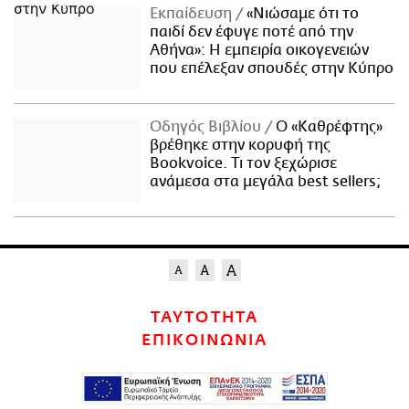
Εκπαίδευση
«Νιώσαμε ότι το
παιδί δεν έφυγε ποτέ από την
Αθήνα»: Η εμπειρία οικογενειών
που επέλεξαν σπουδές στην Κύπρο
Οδηγός Βιβλίου
Ο «Καθρέφτης»
βρέθηκε στην κορυφή της
Bookvoice. Τι τον ξεχώρισε
ανάμεσα στα μεγάλα best sellers;
ΤΑΥΤΟΤΗΤΑ
ΕΠΙΚΟΙΝΩΝΙΑ