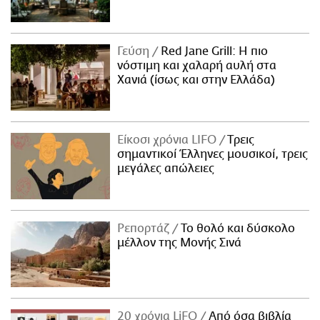
Γεύση
Red Jane Grill: Η πιο
νόστιμη και χαλαρή αυλή στα
Χανιά (ίσως και στην Ελλάδα)
Είκοσι χρόνια LIFO
Tρεις
σημαντικοί Έλληνες μουσικοί, τρεις
μεγάλες απώλειες
Ρεπορτάζ
Το θολό και δύσκολο
μέλλον της Μονής Σινά
20 χρόνια LiFO
Από όσα βιβλία