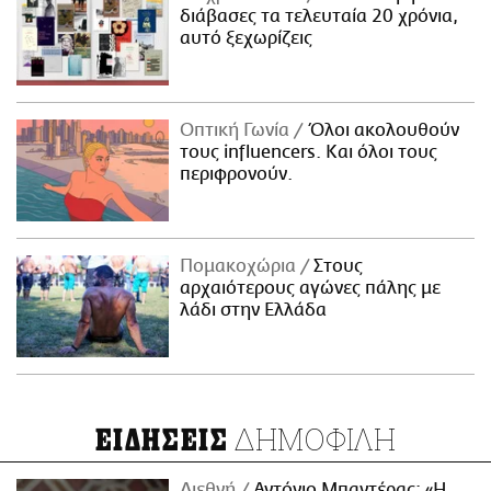
διάβασες τα τελευταία 20 χρόνια,
αυτό ξεχωρίζεις
Οπτική Γωνία
Όλοι ακολουθούν
τους influencers. Και όλοι τους
περιφρονούν.
Πομακοχώρια
Στους
αρχαιότερους αγώνες πάλης με
λάδι στην Ελλάδα
ΔΗΜΟΦΙΛΗ
ΕΙΔΗΣΕΙΣ
Διεθνή
Αντόνιο Μπαντέρας: «Η