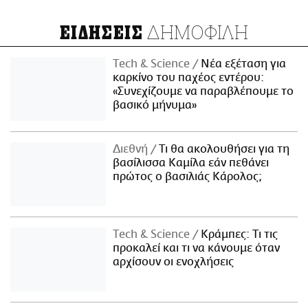
ΔΗΜΟΦΙΛΗ
ΕΙΔΗΣΕΙΣ
Τech & Science
Νέα εξέταση για
καρκίνο του παχέος εντέρου:
«Συνεχίζουμε να παραβλέπουμε το
βασικό μήνυμα»
Διεθνή
Τι θα ακολουθήσει για τη
βασίλισσα Καμίλα εάν πεθάνει
πρώτος ο βασιλιάς Κάρολος;
Τech & Science
Κράμπες: Τι τις
προκαλεί και τι να κάνουμε όταν
αρχίσουν οι ενοχλήσεις