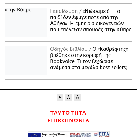
Εκπαίδευση
«Νιώσαμε ότι το
παιδί δεν έφυγε ποτέ από την
Αθήνα»: Η εμπειρία οικογενειών
που επέλεξαν σπουδές στην Κύπρο
Οδηγός Βιβλίου
Ο «Καθρέφτης»
βρέθηκε στην κορυφή της
Bookvoice. Τι τον ξεχώρισε
ανάμεσα στα μεγάλα best sellers;
ΤΑΥΤΟΤΗΤΑ
ΕΠΙΚΟΙΝΩΝΙΑ