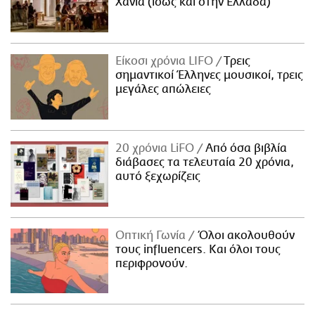
Χανιά (ίσως και στην Ελλάδα)
Είκοσι χρόνια LIFO
Tρεις
σημαντικοί Έλληνες μουσικοί, τρεις
μεγάλες απώλειες
20 χρόνια LiFO
Από όσα βιβλία
διάβασες τα τελευταία 20 χρόνια,
αυτό ξεχωρίζεις
Οπτική Γωνία
Όλοι ακολουθούν
τους influencers. Και όλοι τους
περιφρονούν.