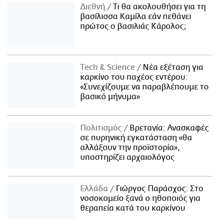
Διεθνή
Τι θα ακολουθήσει για τη
βασίλισσα Καμίλα εάν πεθάνει
πρώτος ο βασιλιάς Κάρολος;
Τech & Science
Νέα εξέταση για
καρκίνο του παχέος εντέρου:
«Συνεχίζουμε να παραβλέπουμε το
βασικό μήνυμα»
Πολιτισμός
Βρετανία: Ανασκαφές
σε πυρηνική εγκατάσταση «θα
αλλάξουν την προϊστορία»,
υποστηρίζει αρχαιολόγος
Ελλάδα
Γιώργος Παράσχος: Στο
νοσοκομείο ξανά ο ηθοποιός για
θεραπεία κατά του καρκίνου