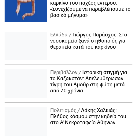
καρκίνο του παχέος εντέρου:
«Συνεχίζουμε να παραβλέπουμε το
βασικό μήνυμα»
Ελλάδα
Γιώργος Παράσχος: Στο
νοσοκομείο ξανά ο ηθοποιός για
θεραπεία κατά του καρκίνου
Περιβάλλον
Ιστορική στιγμή για
το Καζακστάν: Απελευθέρωσαν
τίγρη του Αμούρ στη φύση μετά
από 70 χρόνια
Πολιτισμός
Λάκης Χαλκιάς:
Πλήθος κόσμου στην κηδεία του
στο Α' Νεκροταφείο Αθηνών