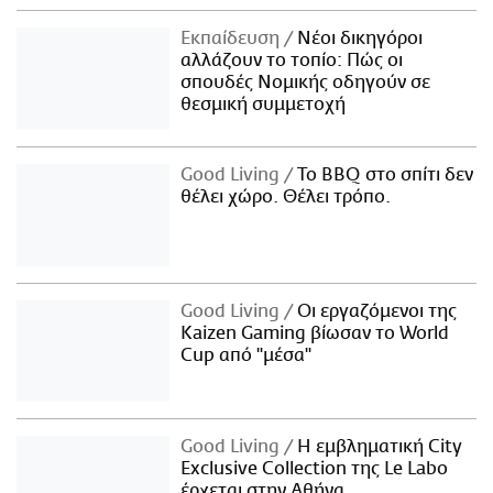
Εκπαίδευση
Νέοι δικηγόροι
αλλάζουν το τοπίο: Πώς οι
σπουδές Νομικής οδηγούν σε
θεσμική συμμετοχή
Good Living
Το BBQ στο σπίτι δεν
θέλει χώρο. Θέλει τρόπο.
Good Living
Οι εργαζόμενοι της
Kaizen Gaming βίωσαν το World
Cup από "μέσα"
Good Living
Η εμβληματική City
Exclusive Collection της Le Labo
έρχεται στην Αθήνα