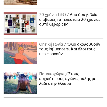
20 χρόνια LiFO
Από όσα βιβλία
διάβασες τα τελευταία 20 χρόνια,
αυτό ξεχωρίζεις
Οπτική Γωνία
Όλοι ακολουθούν
τους influencers. Και όλοι τους
περιφρονούν.
Πομακοχώρια
Στους
αρχαιότερους αγώνες πάλης με
λάδι στην Ελλάδα