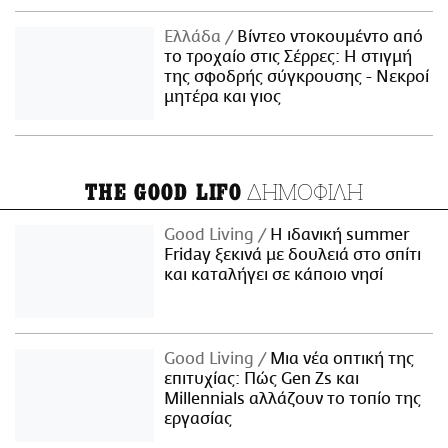
Ελλάδα
Βίντεο ντοκουμέντο από
το τροχαίο στις Σέρρες: Η στιγμή
της σφοδρής σύγκρουσης - Νεκροί
μητέρα και γιος
ΔΗΜΟΦΙΛΗ
THE GOOD LIFO
Good Living
Η ιδανική summer
Friday ξεκινά με δουλειά στο σπίτι
και καταλήγει σε κάποιο νησί
Good Living
Μια νέα οπτική της
επιτυχίας: Πώς Gen Zs και
Millennials αλλάζουν το τοπίο της
εργασίας