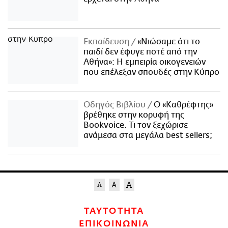
Εκπαίδευση
«Νιώσαμε ότι το
παιδί δεν έφυγε ποτέ από την
Αθήνα»: Η εμπειρία οικογενειών
που επέλεξαν σπουδές στην Κύπρο
Οδηγός Βιβλίου
Ο «Καθρέφτης»
βρέθηκε στην κορυφή της
Bookvoice. Τι τον ξεχώρισε
ανάμεσα στα μεγάλα best sellers;
ΤΑΥΤΟΤΗΤΑ
ΕΠΙΚΟΙΝΩΝΙΑ