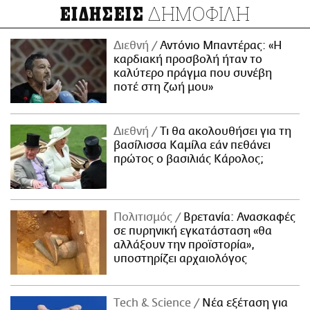
ΔΗΜΟΦΙΛΗ
ΕΙΔΗΣΕΙΣ
Διεθνή
Αντόνιο Μπαντέρας: «Η
καρδιακή προσβολή ήταν το
καλύτερο πράγμα που συνέβη
ποτέ στη ζωή μου»
Διεθνή
Τι θα ακολουθήσει για τη
βασίλισσα Καμίλα εάν πεθάνει
πρώτος ο βασιλιάς Κάρολος;
Πολιτισμός
Βρετανία: Ανασκαφές
σε πυρηνική εγκατάσταση «θα
αλλάξουν την προϊστορία»,
υποστηρίζει αρχαιολόγος
Τech & Science
Νέα εξέταση για