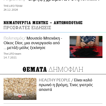
ΑΜΠΑ
THE LIFO TEAM
24.12.2024
PRINT
ΝΗΜΑΤΟΥΡΓΙΑ ΜΕΝΤΗΣ – ΑΝΤΩΝΟΠΟΥΛΟΣ
ΠΡΟΣΦΑΤΕΣ ΕΙΔΗΣΕΙΣ
Πολιτισμός
Μουσείο Μπενάκη -
Οίκος Dior, μια συνεργασία από
...μετάξι μόλις ξεκίνησε
The LiFO team
14.7.2021
ΔΗΜΟΦΙΛΗ
ΘΕΜΑΤΑ
HEALTHY PEOPLE
Είναι καλό
πρωινό η βρόμη; Ένας γιατρός
απαντά