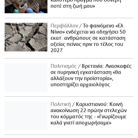
καλύτερο πράγμα που συνέβη
ποτέ στη ζωή μου»
Περιβάλλον
Το φαινόμενο «Ελ
Νίνιο» ενδέχεται να οδηγήσει 50
εκατ. ανθρώπους σε κατάσταση
οξείας πείνας πριν το τέλος του
2027
Πολιτισμός
Βρετανία: Ανασκαφές
σε πυρηνική εγκατάσταση «θα
αλλάξουν την προϊστορία»,
υποστηρίζει αρχαιολόγος
Πολιτική
Καρυστιανού: Κοινή
ανακοίνωση 22 πρώην στελεχών
του κόμματός της - «Γνωρίζουμε
καλά γιατί αποχωρήσαμε»