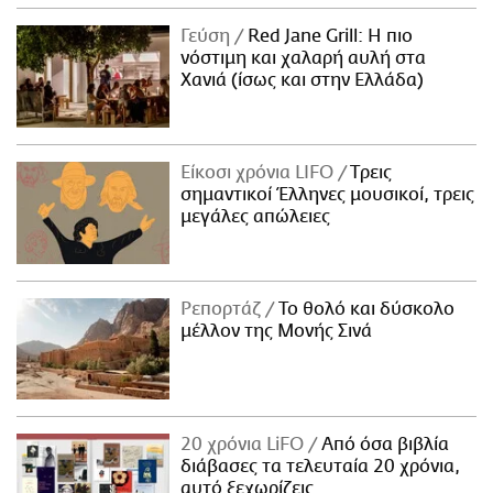
Γεύση
Red Jane Grill: Η πιο
νόστιμη και χαλαρή αυλή στα
Χανιά (ίσως και στην Ελλάδα)
Είκοσι χρόνια LIFO
Tρεις
σημαντικοί Έλληνες μουσικοί, τρεις
μεγάλες απώλειες
Ρεπορτάζ
Το θολό και δύσκολο
μέλλον της Μονής Σινά
20 χρόνια LiFO
Από όσα βιβλία
διάβασες τα τελευταία 20 χρόνια,
αυτό ξεχωρίζεις