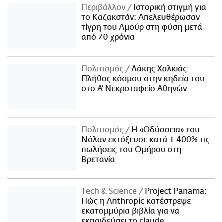
Περιβάλλον
Ιστορική στιγμή για
το Καζακστάν: Απελευθέρωσαν
τίγρη του Αμούρ στη φύση μετά
από 70 χρόνια
Πολιτισμός
Λάκης Χαλκιάς:
Πλήθος κόσμου στην κηδεία του
στο Α' Νεκροταφείο Αθηνών
Πολιτισμός
Η «Οδύσσεια» του
Νόλαν εκτόξευσε κατά 1.400% τις
πωλήσεις του Ομήρου στη
Βρετανία
Τech & Science
Project Panama:
Πώς η Anthropic κατέστρεψε
εκατομμύρια βιβλία για να
εκπαιδεύσει το claude