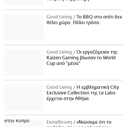
Good Living
Το BBQ στο σπίτι δεν
θέλει χώρο. Θέλει τρόπο.
Good Living
Οι εργαζόμενοι της
Kaizen Gaming βίωσαν το World
Cup από "μέσα"
Good Living
Η εμβληματική City
Exclusive Collection της Le Labo
έρχεται στην Αθήνα
Εκπαίδευση
«Νιώσαμε ότι το