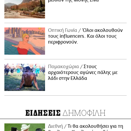
μέλλον της Μονής Σινά
Οπτική Γωνία
Όλοι ακολουθούν
τους influencers. Και όλοι τους
περιφρονούν.
Πομακοχώρια
Στους
αρχαιότερους αγώνες πάλης με
λάδι στην Ελλάδα
ΔΗΜΟΦΙΛΗ
ΕΙΔΗΣΕΙΣ
Διεθνή
Τι θα ακολουθήσει για τη