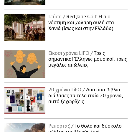
Γεύση
Red Jane Grill: Η πιο
νόστιμη και χαλαρή αυλή στα
Χανιά (ίσως και στην Ελλάδα)
Είκοσι χρόνια LIFO
Tρεις
σημαντικοί Έλληνες μουσικοί, τρεις
μεγάλες απώλειες
20 χρόνια LiFO
Από όσα βιβλία
διάβασες τα τελευταία 20 χρόνια,
αυτό ξεχωρίζεις
Ρεπορτάζ
Το θολό και δύσκολο