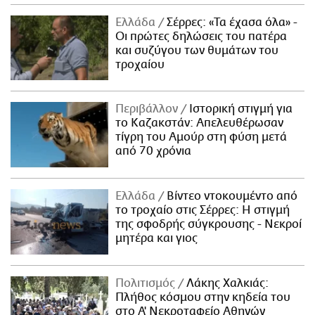
Ελλάδα
Σέρρες: «Τα έχασα όλα» -
Οι πρώτες δηλώσεις του πατέρα
και συζύγου των θυμάτων του
τροχαίου
Περιβάλλον
Ιστορική στιγμή για
το Καζακστάν: Απελευθέρωσαν
τίγρη του Αμούρ στη φύση μετά
από 70 χρόνια
Ελλάδα
Βίντεο ντοκουμέντο από
το τροχαίο στις Σέρρες: Η στιγμή
της σφοδρής σύγκρουσης - Νεκροί
μητέρα και γιος
Πολιτισμός
Λάκης Χαλκιάς:
Πλήθος κόσμου στην κηδεία του
στο Α' Νεκροταφείο Αθηνών