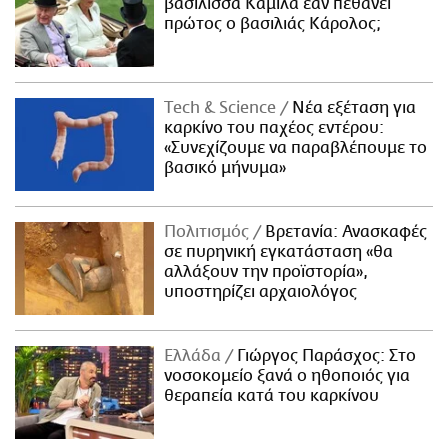
βασίλισσα Καμίλα εάν πεθάνει
πρώτος ο βασιλιάς Κάρολος;
Τech & Science
Νέα εξέταση για
καρκίνο του παχέος εντέρου:
«Συνεχίζουμε να παραβλέπουμε το
βασικό μήνυμα»
Πολιτισμός
Βρετανία: Ανασκαφές
σε πυρηνική εγκατάσταση «θα
αλλάξουν την προϊστορία»,
υποστηρίζει αρχαιολόγος
Ελλάδα
Γιώργος Παράσχος: Στο
νοσοκομείο ξανά ο ηθοποιός για
θεραπεία κατά του καρκίνου