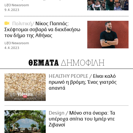
LifO Newsroom
9.4.2023
Πολιτική
Νίκος Παππάς:
Σκέφτομαι σοβαρά να διεκδικήσω
τον δήμο της Αθήνας
LifO Newsroom
4.4.2023
ΔΗΜΟΦΙΛΗ
ΘΕΜΑΤΑ
HEALTHY PEOPLE
Είναι καλό
πρωινό η βρόμη; Ένας γιατρός
απαντά
Design
Μόνο στα όνειρα: Τα
υπέροχα σπίτια του Ιμπέρ ντε
Ζιβανσί