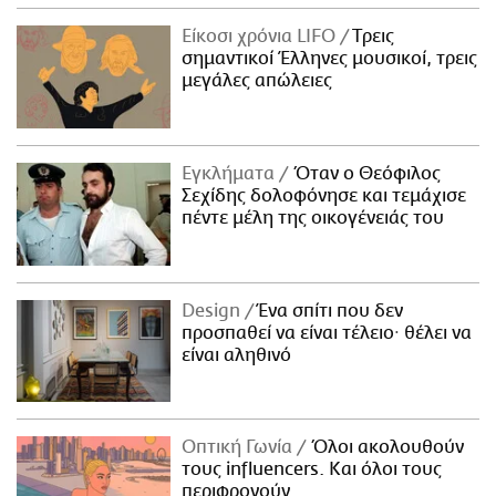
Είκοσι χρόνια LIFO
Tρεις
σημαντικοί Έλληνες μουσικοί, τρεις
μεγάλες απώλειες
Εγκλήματα
Όταν ο Θεόφιλος
Σεχίδης δολοφόνησε και τεμάχισε
πέντε μέλη της οικογένειάς του
Design
Ένα σπίτι που δεν
προσπαθεί να είναι τέλειο· θέλει να
είναι αληθινό
Οπτική Γωνία
Όλοι ακολουθούν
τους influencers. Και όλοι τους
περιφρονούν.