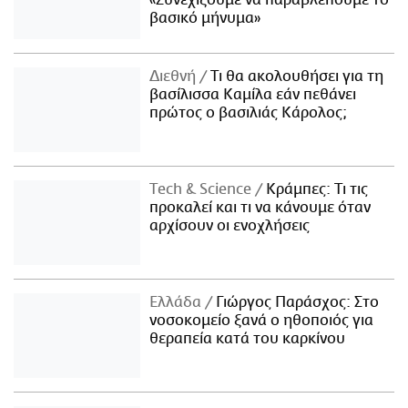
«Συνεχίζουμε να παραβλέπουμε το
βασικό μήνυμα»
Διεθνή
Τι θα ακολουθήσει για τη
βασίλισσα Καμίλα εάν πεθάνει
πρώτος ο βασιλιάς Κάρολος;
Τech & Science
Κράμπες: Τι τις
προκαλεί και τι να κάνουμε όταν
αρχίσουν οι ενοχλήσεις
Ελλάδα
Γιώργος Παράσχος: Στο
νοσοκομείο ξανά ο ηθοποιός για
θεραπεία κατά του καρκίνου