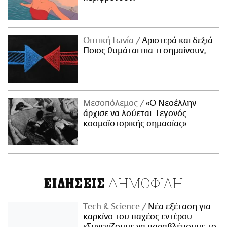
Οπτική Γωνία
Αριστερά και δεξιά:
Ποιος θυμάται πια τι σημαίνουν;
Μεσοπόλεμος
«Ο Νεοέλλην
άρχισε να λούεται. Γεγονός
κοσμοϊστορικής σημασίας»
ΔΗΜΟΦΙΛΗ
ΕΙΔΗΣΕΙΣ
Τech & Science
Νέα εξέταση για
καρκίνο του παχέος εντέρου: