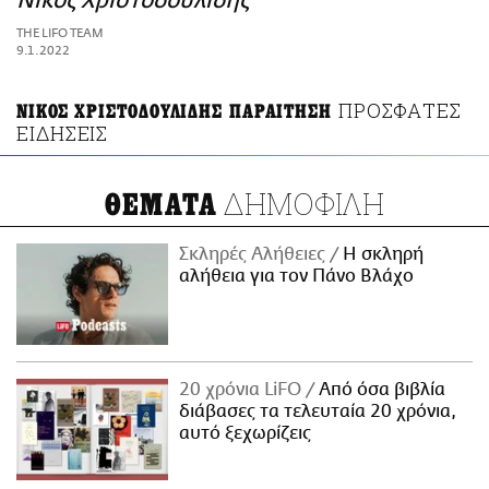
Νίκος Χριστοδουλίδης
ΑΜΠΑ
THE LIFO TEAM
PRINT
9.1.2022
ΠΡΟΣΦΑΤΕΣ
ΝΙΚΟΣ ΧΡΙΣΤΟΔΟΥΛΙΔΗΣ ΠΑΡΑΙΤΗΣΗ
ΕΙΔΗΣΕΙΣ
ΔΗΜΟΦΙΛΗ
ΘΕΜΑΤΑ
Σκληρές Αλήθειες
H σκληρή
αλήθεια για τον Πάνο Βλάχο
20 χρόνια LiFO
Από όσα βιβλία
διάβασες τα τελευταία 20 χρόνια,
αυτό ξεχωρίζεις