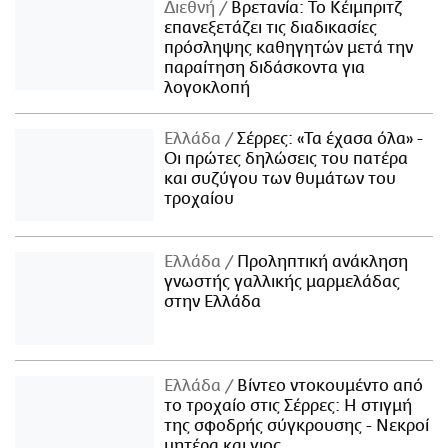
Διεθνή
Βρετανία: Το Κέιμπριτζ
επανεξετάζει τις διαδικασίες
πρόσληψης καθηγητών μετά την
παραίτηση διδάσκοντα για
λογοκλοπή
Ελλάδα
Σέρρες: «Τα έχασα όλα» -
Οι πρώτες δηλώσεις του πατέρα
και συζύγου των θυμάτων του
τροχαίου
Ελλάδα
Προληπτική ανάκληση
γνωστής γαλλικής μαρμελάδας
στην Ελλάδα
Ελλάδα
Βίντεο ντοκουμέντο από
το τροχαίο στις Σέρρες: Η στιγμή
της σφοδρής σύγκρουσης - Νεκροί
μητέρα και γιος