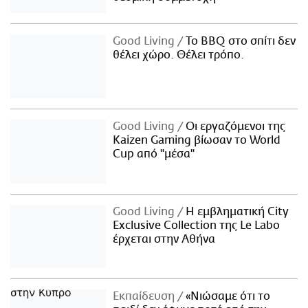
Good Living
Το BBQ στο σπίτι δεν
θέλει χώρο. Θέλει τρόπο.
Good Living
Οι εργαζόμενοι της
Kaizen Gaming βίωσαν το World
Cup από "μέσα"
Good Living
Η εμβληματική City
Exclusive Collection της Le Labo
έρχεται στην Αθήνα
Εκπαίδευση
«Νιώσαμε ότι το