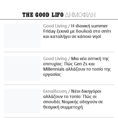
ΔΗΜΟΦΙΛΗ
THE GOOD LIFO
Good Living
Η ιδανική summer
Friday ξεκινά με δουλειά στο σπίτι
και καταλήγει σε κάποιο νησί
Good Living
Μια νέα οπτική της
επιτυχίας: Πώς Gen Zs και
Millennials αλλάζουν το τοπίο της
εργασίας
Εκπαίδευση
Νέοι δικηγόροι
αλλάζουν το τοπίο: Πώς οι
σπουδές Νομικής οδηγούν σε
θεσμική συμμετοχή