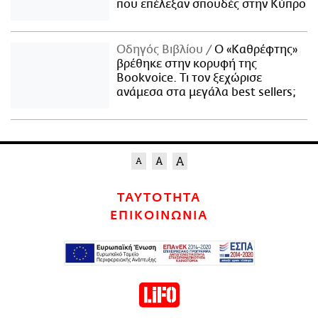
που επέλεξαν σπουδές στην Κύπρο
Οδηγός Βιβλίου
Ο «Καθρέφτης»
βρέθηκε στην κορυφή της
Bookvoice. Τι τον ξεχώρισε
ανάμεσα στα μεγάλα best sellers;
ΤΑΥΤΟΤΗΤΑ
ΕΠΙΚΟΙΝΩΝΙΑ