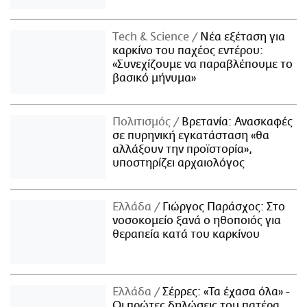
Τech & Science
Νέα εξέταση για
καρκίνο του παχέος εντέρου:
«Συνεχίζουμε να παραβλέπουμε το
βασικό μήνυμα»
Πολιτισμός
Βρετανία: Ανασκαφές
σε πυρηνική εγκατάσταση «θα
αλλάξουν την προϊστορία»,
υποστηρίζει αρχαιολόγος
Ελλάδα
Γιώργος Παράσχος: Στο
νοσοκομείο ξανά ο ηθοποιός για
θεραπεία κατά του καρκίνου
Ελλάδα
Σέρρες: «Τα έχασα όλα» -
Οι πρώτες δηλώσεις του πατέρα