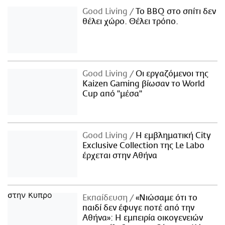
Good Living
Το BBQ στο σπίτι δεν
θέλει χώρο. Θέλει τρόπο.
Good Living
Οι εργαζόμενοι της
Kaizen Gaming βίωσαν το World
Cup από "μέσα"
Good Living
Η εμβληματική City
Exclusive Collection της Le Labo
έρχεται στην Αθήνα
Εκπαίδευση
«Νιώσαμε ότι το
παιδί δεν έφυγε ποτέ από την
Αθήνα»: Η εμπειρία οικογενειών