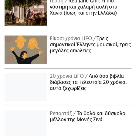
Γεύση
Red Jane Grill: Η πιο
νόστιμη και χαλαρή αυλή στα
Χανιά (ίσως και στην Ελλάδα)
Είκοσι χρόνια LIFO
Tρεις
σημαντικοί Έλληνες μουσικοί, τρεις
μεγάλες απώλειες
20 χρόνια LiFO
Από όσα βιβλία
διάβασες τα τελευταία 20 χρόνια,
αυτό ξεχωρίζεις
Ρεπορτάζ
Το θολό και δύσκολο
μέλλον της Μονής Σινά