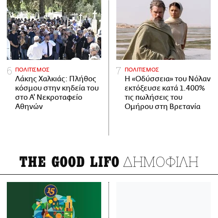
ΠΟΛΙΤΙΣΜΟΣ
ΠΟΛΙΤΙΣΜΟΣ
Λάκης Χαλκιάς: Πλήθος
Η «Οδύσσεια» του Νόλαν
κόσμου στην κηδεία του
εκτόξευσε κατά 1.400%
στο Α' Νεκροταφείο
τις πωλήσεις του
Αθηνών
Ομήρου στη Βρετανία
ΔΗΜΟΦΙΛΗ
THE GOOD LIFO