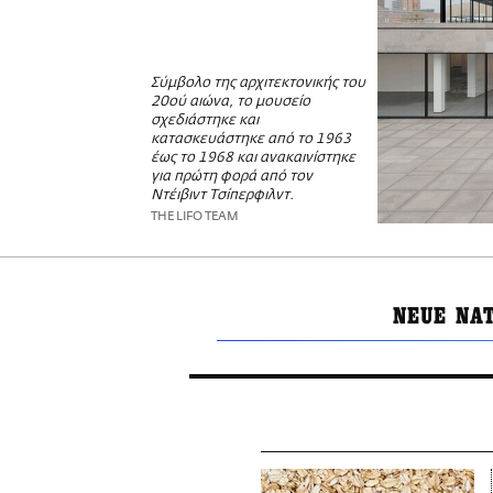
Σύμβολο της αρχιτεκτονικής του
20ού αιώνα, το μουσείο
σχεδιάστηκε και
κατασκευάστηκε από το 1963
έως το 1968 και ανακαινίστηκε
για πρώτη φορά από τον
Ντέιβιντ Τσίπερφιλντ.
THE LIFO TEAM
NEUE NA