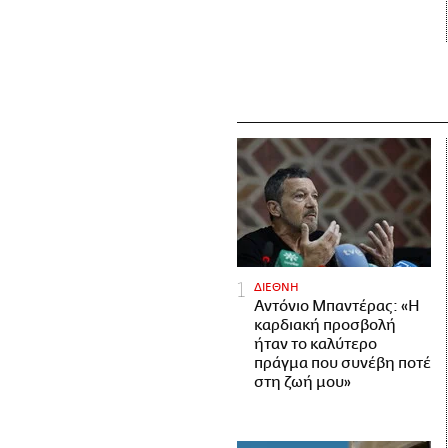
ΔΙΕΘΝΗ
Αντόνιο Μπαντέρας: «Η
καρδιακή προσβολή
ήταν το καλύτερο
πράγμα που συνέβη ποτέ
στη ζωή μου»