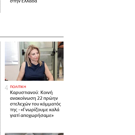
στην Ελλάδα
ΠΟΛΙΤΙΚΗ
Καρυστιανού: Κοινή
ανακοίνωση 22 πρώην
στελεχών του κόμματός
της - «Γνωρίζουμε καλά
γιατί αποχωρήσαμε»