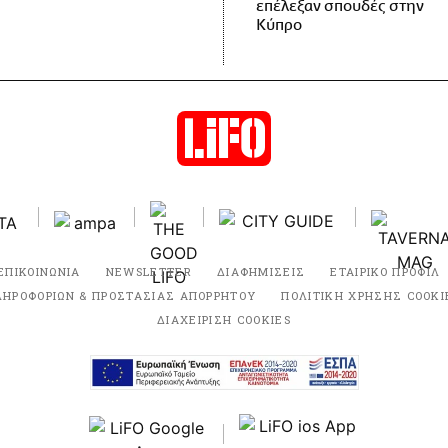
επέλεξαν σπουδές στην
Κύπρο
ΕΠΙΚΟΙΝΩΝΙΑ
NEWSLETTER
ΔΙΑΦΗΜΙΣΕΙΣ
ΕΤΑΙΡΙΚΟ ΠΡΟΦΙΛ
ΛΗΡΟΦΟΡΙΩΝ & ΠΡΟΣΤΑΣΙΑΣ ΑΠΟΡΡΗΤΟΥ
ΠΟΛΙΤΙΚΗ ΧΡΗΣΗΣ COOKI
ΔΙΑΧΕΙΡΙΣΗ COOKIES