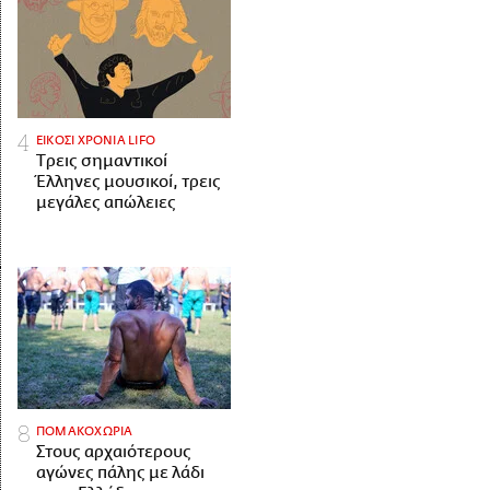
ΕΙΚΟΣΙ ΧΡΟΝΙΑ LIFO
Tρεις σημαντικοί
Έλληνες μουσικοί, τρεις
μεγάλες απώλειες
ΠΟΜΑΚΟΧΩΡΙΑ
Στους αρχαιότερους
αγώνες πάλης με λάδι