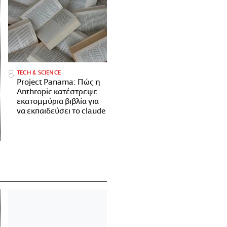
ΤECH & SCIENCE
Project Panama: Πώς η
Anthropic κατέστρεψε
εκατομμύρια βιβλία για
να εκπαιδεύσει το claude