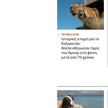
ΠΕΡΙΒΑΛΛΟΝ
Ιστορική στιγμή για το
Καζακστάν:
Απελευθέρωσαν τίγρη
του Αμούρ στη φύση
μετά από 70 χρόνια