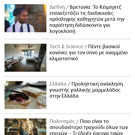
Διεθνή
Βρετανία: Το Κέιμπριτζ
επανεξετάζει τις διαδικασίες
πρόσληψης καθηγητών μετά την
παραίτηση διδάσκοντα για
λογοκλοπή
Τech & Science
Πέντε βασικοί
κανόνες για τον ύπνο με αναμμένο
κλιματιστικό
Ελλάδα
Προληπτική ανάκληση
γνωστής γαλλικής μαρμελάδας
στην Ελλάδα
Πολιτισμός
Ποιο είναι το
σπουδαιότερο τραγούδι όλων των
εποχών; - Τι έδειξε έρευνα τριών