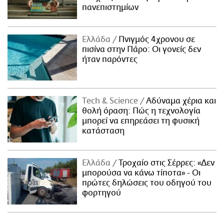
πανεπιστημίων
Ελλάδα
Πνιγμός 4χρονου σε
πισίνα στην Πάρο: Οι γονείς δεν
ήταν παρόντες
Τech & Science
Αδύναμα χέρια και
θολή όραση: Πώς η τεχνολογία
μπορεί να επηρεάσει τη φυσική
κατάσταση
Ελλάδα
Τροχαίο στις Σέρρες: «Δεν
μπορούσα να κάνω τίποτα» - Οι
πρώτες δηλώσεις του οδηγού του
φορτηγού