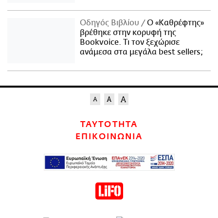
Οδηγός Βιβλίου
Ο «Καθρέφτης»
βρέθηκε στην κορυφή της
Bookvoice. Τι τον ξεχώρισε
ανάμεσα στα μεγάλα best sellers;
ΤΑΥΤΟΤΗΤΑ
ΕΠΙΚΟΙΝΩΝΙΑ