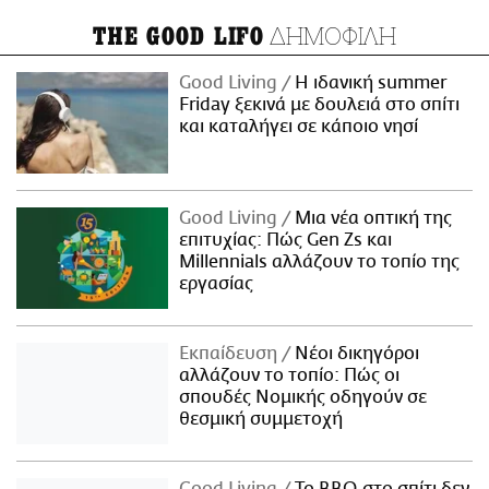
ΔΗΜΟΦΙΛΗ
THE GOOD LIFO
Good Living
Η ιδανική summer
Friday ξεκινά με δουλειά στο σπίτι
και καταλήγει σε κάποιο νησί
Good Living
Μια νέα οπτική της
επιτυχίας: Πώς Gen Zs και
Millennials αλλάζουν το τοπίο της
εργασίας
Εκπαίδευση
Νέοι δικηγόροι
αλλάζουν το τοπίο: Πώς οι
σπουδές Νομικής οδηγούν σε
θεσμική συμμετοχή
Good Living
Το BBQ στο σπίτι δεν