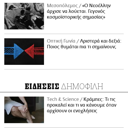
Μεσοπόλεμος
«Ο Νεοέλλην
άρχισε να λούεται. Γεγονός
κοσμοϊστορικής σημασίας»
Οπτική Γωνία
Αριστερά και δεξιά:
Ποιος θυμάται πια τι σημαίνουν;
ΔΗΜΟΦΙΛΗ
ΕΙΔΗΣΕΙΣ
Τech & Science
Κράμπες: Τι τις
προκαλεί και τι να κάνουμε όταν
αρχίσουν οι ενοχλήσεις