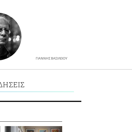
ΓΙΑΝΝΗΣ ΒΑΣΙΛΕΙΟΥ
ΔΗΣΕΙΣ