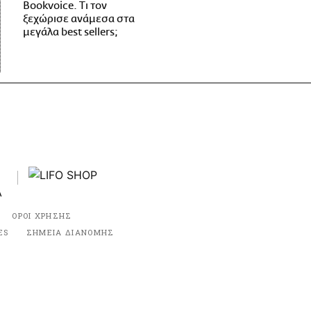
Bookvoice. Τι τον
ξεχώρισε ανάμεσα στα
μεγάλα best sellers;
ΟΡΟΙ ΧΡΗΣΗΣ
ES
ΣΗΜΕΙΑ ΔΙΑΝΟΜΗΣ