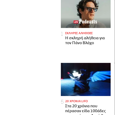
ΣΚΛΗΡΕΣ ΑΛΗΘΕΙΕΣ
H σκληρή αλήθεια για
τον Πάνο Βλάχο
20 ΧΡΟΝΙΑ LIFO
Στα 20 χρόνια που
πέρασαν είδα 100άδες