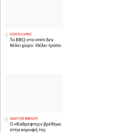
GOOD LIVING
Το BBQ στο σπίτι δεν
θέλει χώρο. Θέλει τρόπο.
ΟΔΗΓΟΣ ΒΙΒΛΙΟΥ
Ο «Καθρέφτης» βρέθηκε
στην κορυφή της