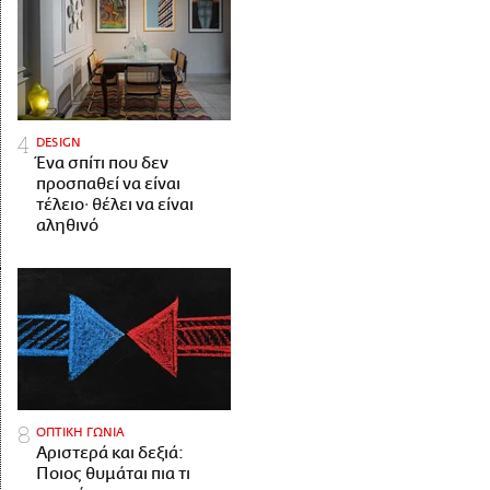
DESIGN
Ένα σπίτι που δεν
προσπαθεί να είναι
τέλειο· θέλει να είναι
αληθινό
ΟΠΤΙΚΗ ΓΩΝΙΑ
Αριστερά και δεξιά:
Ποιος θυμάται πια τι