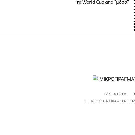
το World Cup από "μέσα"
ΤΑΥΤΟΤΗΤΑ
ΠΟΛΙΤΙΚΗ ΑΣΦΑΛΕΙΑΣ Π