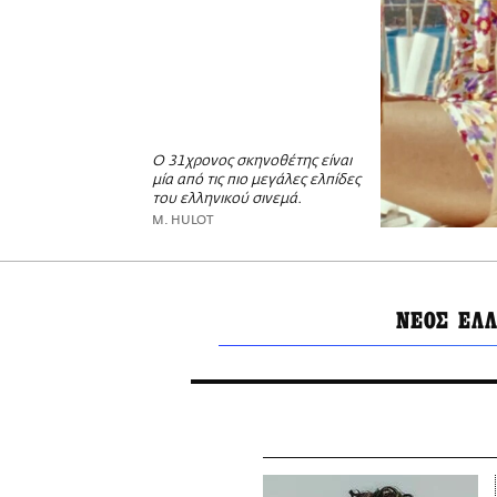
Ο 31χρονος σκηνοθέτης είναι
μία από τις πιο μεγάλες ελπίδες
του ελληνικού σινεμά.
M. HULOT
ΝΕΟΣ ΕΛ