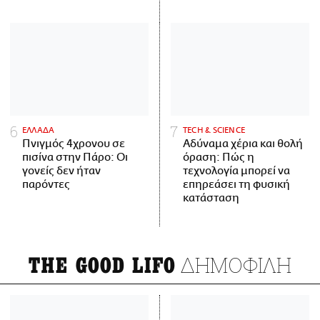
ΕΛΛΑΔΑ
ΤECH & SCIENCE
Πνιγμός 4χρονου σε
Αδύναμα χέρια και θολή
πισίνα στην Πάρο: Οι
όραση: Πώς η
γονείς δεν ήταν
τεχνολογία μπορεί να
παρόντες
επηρεάσει τη φυσική
κατάσταση
ΔΗΜΟΦΙΛΗ
THE GOOD LIFO