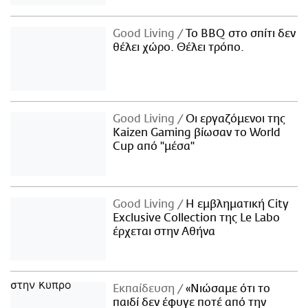
Good Living
Το BBQ στο σπίτι δεν
θέλει χώρο. Θέλει τρόπο.
Good Living
Οι εργαζόμενοι της
Kaizen Gaming βίωσαν το World
Cup από "μέσα"
Good Living
Η εμβληματική City
Exclusive Collection της Le Labo
έρχεται στην Αθήνα
Εκπαίδευση
«Νιώσαμε ότι το
παιδί δεν έφυγε ποτέ από την