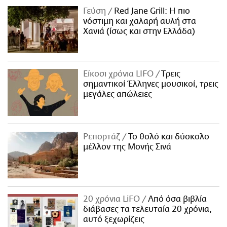
Γεύση
Red Jane Grill: Η πιο
νόστιμη και χαλαρή αυλή στα
Χανιά (ίσως και στην Ελλάδα)
Είκοσι χρόνια LIFO
Tρεις
σημαντικοί Έλληνες μουσικοί, τρεις
μεγάλες απώλειες
Ρεπορτάζ
Το θολό και δύσκολο
μέλλον της Μονής Σινά
20 χρόνια LiFO
Από όσα βιβλία
διάβασες τα τελευταία 20 χρόνια,
αυτό ξεχωρίζεις