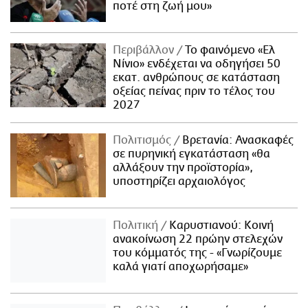
ποτέ στη ζωή μου»
Περιβάλλον
Το φαινόμενο «Ελ
Νίνιο» ενδέχεται να οδηγήσει 50
εκατ. ανθρώπους σε κατάσταση
οξείας πείνας πριν το τέλος του
2027
Πολιτισμός
Βρετανία: Ανασκαφές
σε πυρηνική εγκατάσταση «θα
αλλάξουν την προϊστορία»,
υποστηρίζει αρχαιολόγος
Πολιτική
Καρυστιανού: Κοινή
ανακοίνωση 22 πρώην στελεχών
του κόμματός της - «Γνωρίζουμε
καλά γιατί αποχωρήσαμε»