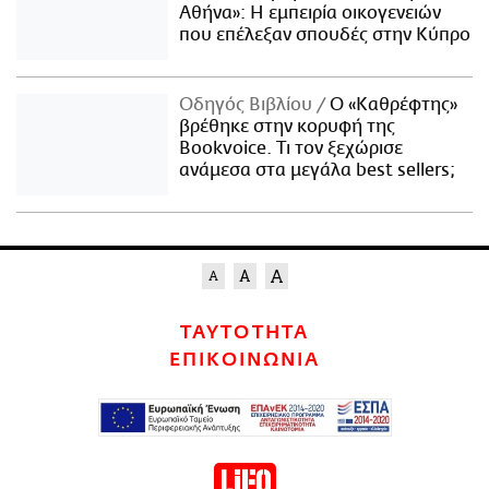
Αθήνα»: Η εμπειρία οικογενειών
που επέλεξαν σπουδές στην Κύπρο
Οδηγός Βιβλίου
Ο «Καθρέφτης»
βρέθηκε στην κορυφή της
Bookvoice. Τι τον ξεχώρισε
ανάμεσα στα μεγάλα best sellers;
ΤΑΥΤΟΤΗΤΑ
ΕΠΙΚΟΙΝΩΝΙΑ