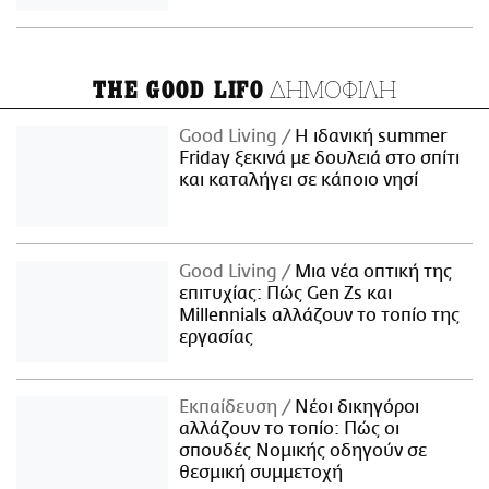
ΔΗΜΟΦΙΛΗ
THE GOOD LIFO
Good Living
Η ιδανική summer
Friday ξεκινά με δουλειά στο σπίτι
και καταλήγει σε κάποιο νησί
Good Living
Μια νέα οπτική της
επιτυχίας: Πώς Gen Zs και
Millennials αλλάζουν το τοπίο της
εργασίας
Εκπαίδευση
Νέοι δικηγόροι
αλλάζουν το τοπίο: Πώς οι
σπουδές Νομικής οδηγούν σε
θεσμική συμμετοχή