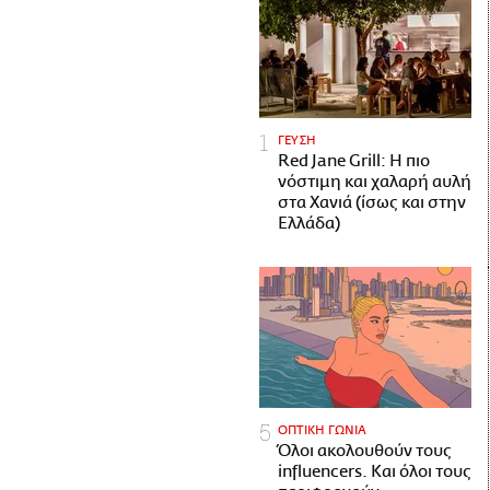
ΓΕΥΣΗ
Red Jane Grill: Η πιο
νόστιμη και χαλαρή αυλή
στα Χανιά (ίσως και στην
Ελλάδα)
ΟΠΤΙΚΗ ΓΩΝΙΑ
Όλοι ακολουθούν τους
influencers. Και όλοι τους