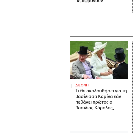
περιφρονούν.
ΔΙΕΘΝΗ
Τι θα ακολουθήσει για τη
βασίλισσα Καμίλα εάν
πεθάνει πρώτος ο
βασιλιάς Κάρολος;