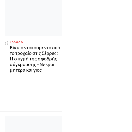
ΕΛΛΑΔΑ
Βίντεο ντοκουμέντο από
το τροχαίο στις Σέρρες:
Η στιγμή της σφοδρής
σύγκρουσης - Νεκροί
μητέρα και γιος