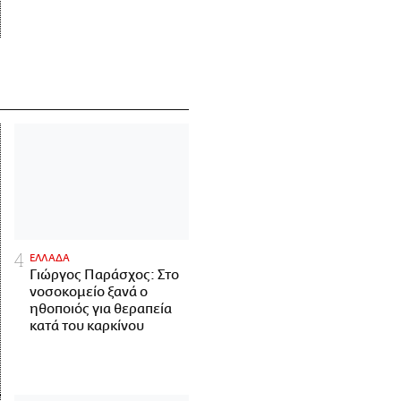
ΕΛΛΑΔΑ
Γιώργος Παράσχος: Στο
νοσοκομείο ξανά ο
ηθοποιός για θεραπεία
κατά του καρκίνου