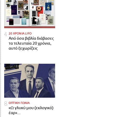
20 ΧΡΟΝΙΑ LIFO
Από όσα βιβλία διάβασες
τα τελευταία 20 χρόνια,
αυτό ξεχωρίζεις
ΟΠΤΙΚΗ ΓΩΝΙΑ
«Ω γλυκύ μου (εκλογικό)
έαρ»…