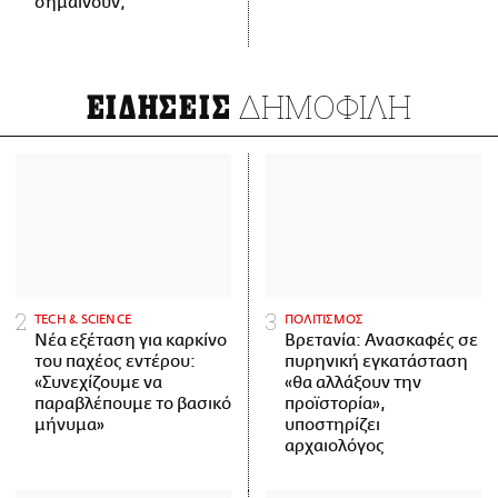
σημαίνουν;
ΔΗΜΟΦΙΛΗ
ΕΙΔΗΣΕΙΣ
ΤECH & SCIENCE
ΠΟΛΙΤΙΣΜΟΣ
Νέα εξέταση για καρκίνο
Βρετανία: Ανασκαφές σε
του παχέος εντέρου:
πυρηνική εγκατάσταση
«Συνεχίζουμε να
«θα αλλάξουν την
παραβλέπουμε το βασικό
προϊστορία»,
μήνυμα»
υποστηρίζει
αρχαιολόγος