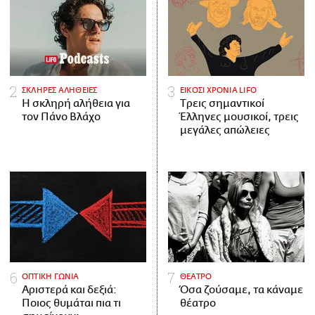
ΣΚΛΗΡΕΣ ΑΛΗΘΕΙΕΣ
ΕΙΚΟΣΙ ΧΡΟΝΙΑ LIFO
H σκληρή αλήθεια για
Tρεις σημαντικοί
τον Πάνο Βλάχο
Έλληνες μουσικοί, τρεις
μεγάλες απώλειες
ΟΠΤΙΚΗ ΓΩΝΙΑ
ΘΕΑΤΡΟ
Αριστερά και δεξιά:
Όσα ζούσαμε, τα κάναμε
Ποιος θυμάται πια τι
θέατρο