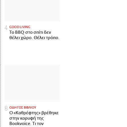
GOOD LIVING
Το BBQ στο σπίτι δεν
θέλει χώρο. Θέλει τρόπο.
ΟΔΗΓΟΣ ΒΙΒΛΙΟΥ
Ο «Καθρέφτης» βρέθηκε
στην κορυφή της
Bookvoice. Τι τον