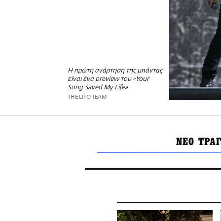
Η πρώτη ανάρτηση της μπάντας
είναι ένα preview του «Your
Song Saved My Life»
THE LIFO TEAM
ΝΕΟ ΤΡΑΓ