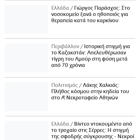
Ελλάδα
Γιώργος Παράσχος: Στο
νοσοκομείο ξανά ο ηθοποιός για
θεραπεία κατά του καρκίνου
Περιβάλλον
Ιστορική στιγμή για
το Καζακστάν: Απελευθέρωσαν
τίγρη του Αμούρ στη φύση μετά
από 70 χρόνια
Πολιτισμός
Λάκης Χαλκιάς:
Πλήθος κόσμου στην κηδεία του
στο Α' Νεκροταφείο Αθηνών
Ελλάδα
Βίντεο ντοκουμέντο από
το τροχαίο στις Σέρρες: Η στιγμή
της σφοδρής σύγκρουσης - Νεκροί