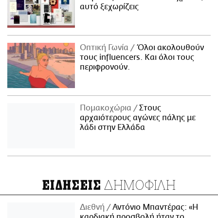
αυτό ξεχωρίζεις
Οπτική Γωνία
Όλοι ακολουθούν
τους influencers. Και όλοι τους
περιφρονούν.
Πομακοχώρια
Στους
αρχαιότερους αγώνες πάλης με
λάδι στην Ελλάδα
ΔΗΜΟΦΙΛΗ
ΕΙΔΗΣΕΙΣ
Διεθνή
Αντόνιο Μπαντέρας: «Η
καρδιακή προσβολή ήταν το