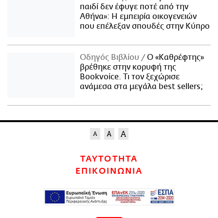
παιδί δεν έφυγε ποτέ από την
Αθήνα»: Η εμπειρία οικογενειών
που επέλεξαν σπουδές στην Κύπρο
Οδηγός Βιβλίου
Ο «Καθρέφτης»
βρέθηκε στην κορυφή της
Bookvoice. Τι τον ξεχώρισε
ανάμεσα στα μεγάλα best sellers;
ΤΑΥΤΟΤΗΤΑ
ΕΠΙΚΟΙΝΩΝΙΑ