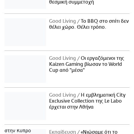
θεσμική συμμετοχή
Good Living
Το BBQ στο σπίτι δεν
θέλει χώρο. Θέλει τρόπο.
Good Living
Οι εργαζόμενοι της
Kaizen Gaming βίωσαν το World
Cup από "μέσα"
Good Living
Η εμβληματική City
Exclusive Collection της Le Labo
έρχεται στην Αθήνα
Εκπαίδευση
«Νιώσαμε ότι το