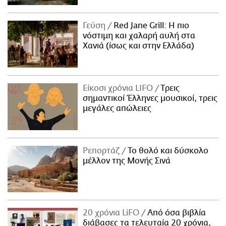
Γεύση
Red Jane Grill: Η πιο
νόστιμη και χαλαρή αυλή στα
Χανιά (ίσως και στην Ελλάδα)
Είκοσι χρόνια LIFO
Tρεις
σημαντικοί Έλληνες μουσικοί, τρεις
μεγάλες απώλειες
Ρεπορτάζ
Το θολό και δύσκολο
μέλλον της Μονής Σινά
20 χρόνια LiFO
Από όσα βιβλία
διάβασες τα τελευταία 20 χρόνια,