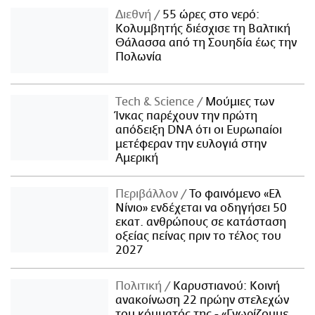
Διεθνή
55 ώρες στο νερό:
Κολυμβητής διέσχισε τη Βαλτική
Θάλασσα από τη Σουηδία έως την
Πολωνία
Τech & Science
Μούμιες των
Ίνκας παρέχουν την πρώτη
απόδειξη DNA ότι οι Ευρωπαίοι
μετέφεραν την ευλογιά στην
Αμερική
Περιβάλλον
Το φαινόμενο «Ελ
Νίνιο» ενδέχεται να οδηγήσει 50
εκατ. ανθρώπους σε κατάσταση
οξείας πείνας πριν το τέλος του
2027
Πολιτική
Καρυστιανού: Κοινή
ανακοίνωση 22 πρώην στελεχών
του κόμματός της - «Γνωρίζουμε