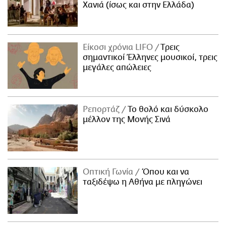
Χανιά (ίσως και στην Ελλάδα)
Είκοσι χρόνια LIFO
Tρεις
σημαντικοί Έλληνες μουσικοί, τρεις
μεγάλες απώλειες
Ρεπορτάζ
Το θολό και δύσκολο
μέλλον της Μονής Σινά
Οπτική Γωνία
Όπου και να
ταξιδέψω η Αθήνα με πληγώνει