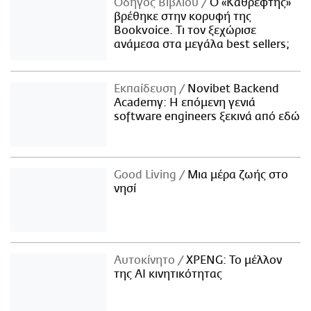
Οδηγός Βιβλίου
Ο «Καθρέφτης»
βρέθηκε στην κορυφή της
Bookvoice. Τι τον ξεχώρισε
ανάμεσα στα μεγάλα best sellers;
Εκπαίδευση
Novibet Backend
Academy: Η επόμενη γενιά
software engineers ξεκινά από εδώ
Good Living
Μια μέρα ζωής στο
νησί
Αυτοκίνητο
XPENG: Το μέλλον
της AI κινητικότητας