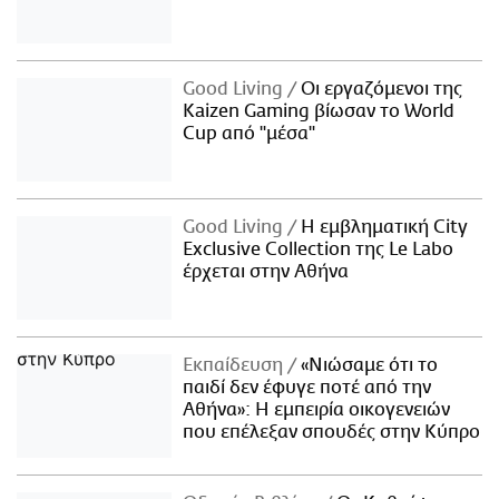
Good Living
Οι εργαζόμενοι της
Kaizen Gaming βίωσαν το World
Cup από "μέσα"
Good Living
Η εμβληματική City
Exclusive Collection της Le Labo
έρχεται στην Αθήνα
Εκπαίδευση
«Νιώσαμε ότι το
παιδί δεν έφυγε ποτέ από την
Αθήνα»: Η εμπειρία οικογενειών
που επέλεξαν σπουδές στην Κύπρο