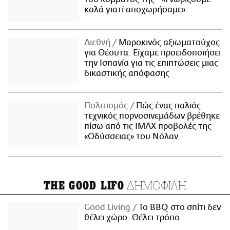
καλά γιατί αποχωρήσαμε»
Διεθνή
Μαροκινός αξιωματούχος
για Θέουτα: Είχαμε προειδοποιήσει
την Ισπανία για τις επιπτώσεις μιας
δικαστικής απόφασης
Πολιτισμός
Πώς ένας παλιός
τεχνικός πορνοσινεμάδων βρέθηκε
πίσω από τις IMAX προβολές της
«Οδύσσειας» του Νόλαν
ΔΗΜΟΦΙΛΗ
THE GOOD LIFO
Good Living
Το BBQ στο σπίτι δεν
θέλει χώρο. Θέλει τρόπο.