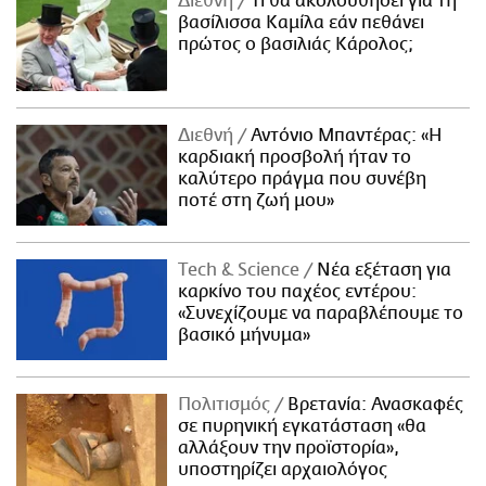
Διεθνή
Τι θα ακολουθήσει για τη
βασίλισσα Καμίλα εάν πεθάνει
πρώτος ο βασιλιάς Κάρολος;
Διεθνή
Αντόνιο Μπαντέρας: «Η
καρδιακή προσβολή ήταν το
καλύτερο πράγμα που συνέβη
ποτέ στη ζωή μου»
Τech & Science
Νέα εξέταση για
καρκίνο του παχέος εντέρου:
«Συνεχίζουμε να παραβλέπουμε το
βασικό μήνυμα»
Πολιτισμός
Βρετανία: Ανασκαφές
σε πυρηνική εγκατάσταση «θα
αλλάξουν την προϊστορία»,
υποστηρίζει αρχαιολόγος