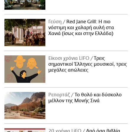
Γεύση
Red Jane Grill: Η πιο
νόστιμη και χαλαρή αυλή στα
Χανιά (ίσως και στην Ελλάδα)
Είκοσι χρόνια LIFO
Tρεις
σημαντικοί Έλληνες μουσικοί, τρεις
μεγάλες απώλειες
Ρεπορτάζ
Το θολό και δύσκολο
μέλλον της Μονής Σινά
20 χρόνια LiFO
Από όσα βιβλία