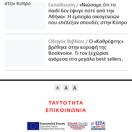
Εκπαίδευση
«Νιώσαμε ότι το
παιδί δεν έφυγε ποτέ από την
Αθήνα»: Η εμπειρία οικογενειών
που επέλεξαν σπουδές στην Κύπρο
Οδηγός Βιβλίου
Ο «Καθρέφτης»
βρέθηκε στην κορυφή της
Bookvoice. Τι τον ξεχώρισε
ανάμεσα στα μεγάλα best sellers;
ΤΑΥΤΟΤΗΤΑ
ΕΠΙΚΟΙΝΩΝΙΑ