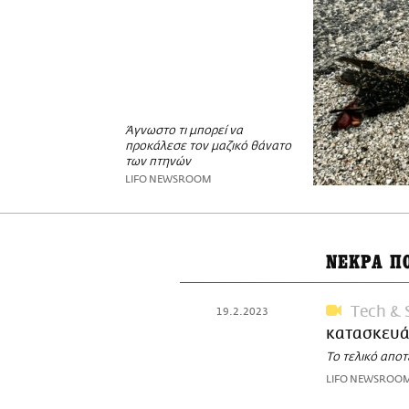
Άγνωστο τι μπορεί να
προκάλεσε τον μαζικό θάνατο
των πτηνών
LIFO NEWSROOM
ΝΕΚΡΑ Π
Τech & 
19.2.2023
κατασκευά
Το τελικό αποτ
LIFO NEWSROO