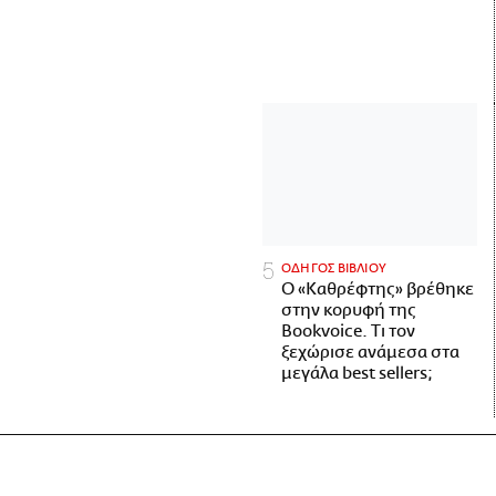
ΟΔΗΓΟΣ ΒΙΒΛΙΟΥ
Ο «Καθρέφτης» βρέθηκε
στην κορυφή της
Bookvoice. Τι τον
ξεχώρισε ανάμεσα στα
μεγάλα best sellers;