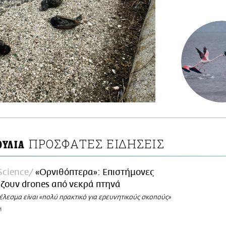
ΠΡΟΣΦΑΤΕΣ ΕΙΔΗΣΕΙΣ
ΟΥΛΙΑ
Science
«Ορνιθόπτερα»: Επιστήμονες
ζουν drones από νεκρά πτηνά
έλεσμα είναι «πολύ πρακτικό για ερευνητικούς σκοπούς»
M