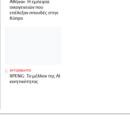
Αθήνα»: Η εμπειρία
οικογενειών που
επέλεξαν σπουδές στην
Κύπρο
ΑΥΤΟΚΙΝΗΤΟ
XPENG: Το μέλλον της AI
κινητικότητας