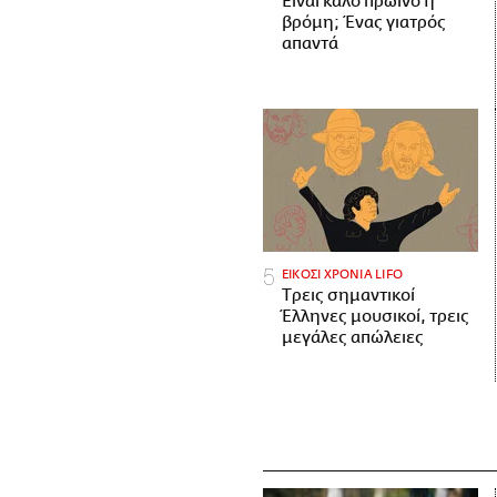
Είναι καλό πρωινό η
βρόμη; Ένας γιατρός
απαντά
ΕΙΚΟΣΙ ΧΡΟΝΙΑ LIFO
Tρεις σημαντικοί
Έλληνες μουσικοί, τρεις
μεγάλες απώλειες