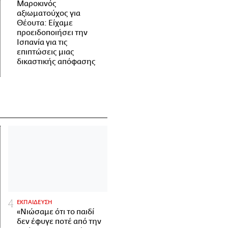
Μαροκινός
αξιωματούχος για
Θέουτα: Είχαμε
προειδοποιήσει την
Ισπανία για τις
επιπτώσεις μιας
δικαστικής απόφασης
ΕΚΠΑΙΔΕΥΣΗ
«Νιώσαμε ότι το παιδί
δεν έφυγε ποτέ από την