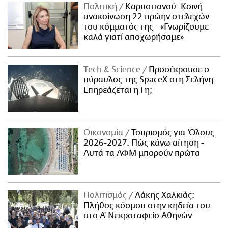
Πολιτική
Καρυστιανού: Κοινή
ανακοίνωση 22 πρώην στελεχών
του κόμματός της - «Γνωρίζουμε
καλά γιατί αποχωρήσαμε»
Τech & Science
Προσέκρουσε ο
πύραυλος της SpaceX στη Σελήνη:
Επηρεάζεται η Γη;
Οικονομία
Τουρισμός για Όλους
2026-2027: Πώς κάνω αίτηση -
Αυτά τα ΑΦΜ μπορούν πρώτα
Πολιτισμός
Λάκης Χαλκιάς:
Πλήθος κόσμου στην κηδεία του
στο Α' Νεκροταφείο Αθηνών