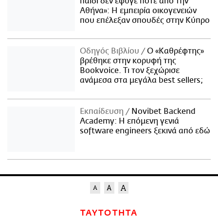
παιδί δεν έφυγε ποτέ από την
Αθήνα»: Η εμπειρία οικογενειών
που επέλεξαν σπουδές στην Κύπρο
Οδηγός Βιβλίου
Ο «Καθρέφτης»
βρέθηκε στην κορυφή της
Bookvoice. Τι τον ξεχώρισε
ανάμεσα στα μεγάλα best sellers;
Εκπαίδευση
Novibet Backend
Academy: Η επόμενη γενιά
software engineers ξεκινά από εδώ
ΤΑΥΤΟΤΗΤΑ