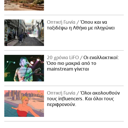
Οπτική Γωνία
Όπου και να
ταξιδέψω η Αθήνα με πληγώνει
20 χρόνια LiFO
Οι εναλλακτικοί:
Όσο πιο μακριά από το
mainstream γίνεται
Οπτική Γωνία
Όλοι ακολουθούν
τους influencers. Και όλοι τους
περιφρονούν.