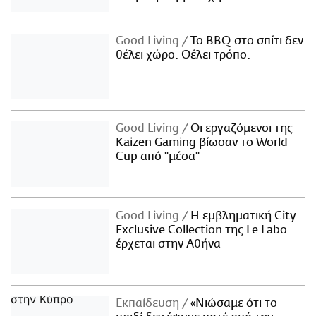
Good Living
Το BBQ στο σπίτι δεν
θέλει χώρο. Θέλει τρόπο.
Good Living
Οι εργαζόμενοι της
Kaizen Gaming βίωσαν το World
Cup από "μέσα"
Good Living
Η εμβληματική City
Exclusive Collection της Le Labo
έρχεται στην Αθήνα
Εκπαίδευση
«Νιώσαμε ότι το