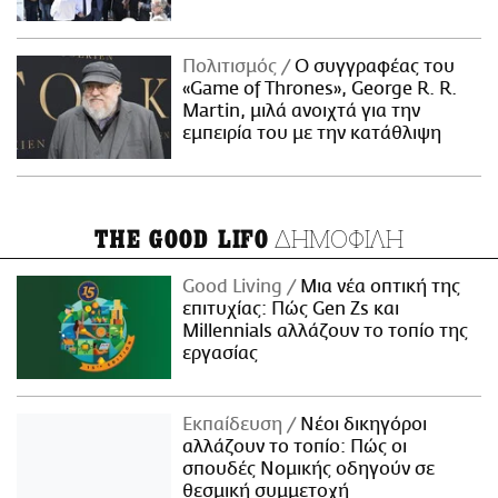
Πολιτισμός
Ο συγγραφέας του
«Game of Thrones», George R. R.
Martin, μιλά ανοιχτά για την
εμπειρία του με την κατάθλιψη
ΔΗΜΟΦΙΛΗ
THE GOOD LIFO
Good Living
Μια νέα οπτική της
επιτυχίας: Πώς Gen Zs και
Millennials αλλάζουν το τοπίο της
εργασίας
Εκπαίδευση
Νέοι δικηγόροι
αλλάζουν το τοπίο: Πώς οι
σπουδές Νομικής οδηγούν σε
θεσμική συμμετοχή