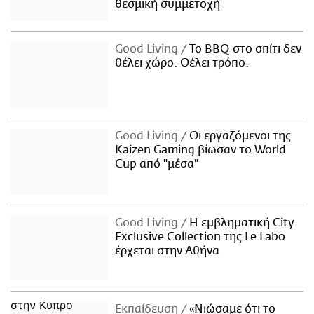
θεσμική συμμετοχή
Good Living
Το BBQ στο σπίτι δεν
θέλει χώρο. Θέλει τρόπο.
Good Living
Οι εργαζόμενοι της
Kaizen Gaming βίωσαν το World
Cup από "μέσα"
Good Living
Η εμβληματική City
Exclusive Collection της Le Labo
έρχεται στην Αθήνα
Εκπαίδευση
«Νιώσαμε ότι το