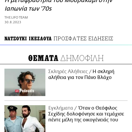
Η μεταφράστρια του Μουρακάμι στην
ΑΜΠΑ
Ιαπωνία των '70s
PRINT
THE LIFO TEAM
30.8.2023
ΠΡΟΣΦΑΤΕΣ ΕΙΔΗΣΕΙΣ
ΝΑΤΣΟΥΚΙ ΙΚΕΖΑΟΥΑ
ΔΗΜΟΦΙΛΗ
ΘΕΜΑΤΑ
Σκληρές Αλήθειες
H σκληρή
αλήθεια για τον Πάνο Βλάχο
Εγκλήματα
Όταν ο Θεόφιλος
Σεχίδης δολοφόνησε και τεμάχισε
πέντε μέλη της οικογένειάς του