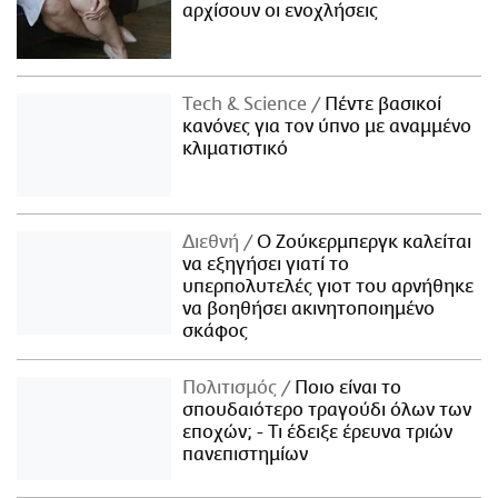
αρχίσουν οι ενοχλήσεις
Τech & Science
Πέντε βασικοί
κανόνες για τον ύπνο με αναμμένο
κλιματιστικό
Διεθνή
Ο Ζούκερμπεργκ καλείται
να εξηγήσει γιατί το
υπερπολυτελές γιοτ του αρνήθηκε
να βοηθήσει ακινητοποιημένο
σκάφος
Πολιτισμός
Ποιο είναι το
σπουδαιότερο τραγούδι όλων των
εποχών; - Τι έδειξε έρευνα τριών
πανεπιστημίων