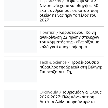
Περιβάλλον
Το φαινόμενο «Ελ
Νίνιο» ενδέχεται να οδηγήσει 50
εκατ. ανθρώπους σε κατάσταση
οξείας πείνας πριν το τέλος του
2027
Πολιτική
Καρυστιανού: Κοινή
ανακοίνωση 22 πρώην στελεχών
του κόμματός της - «Γνωρίζουμε
καλά γιατί αποχωρήσαμε»
Τech & Science
Προσέκρουσε ο
πύραυλος της SpaceX στη Σελήνη:
Επηρεάζεται η Γη;
Οικονομία
Τουρισμός για Όλους
2026-2027: Πώς κάνω αίτηση -
Αυτά τα ΑΦΜ μπορούν πρώτα