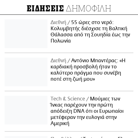
ΔΗΜΟΦΙΛΗ
ΕΙΔΗΣΕΙΣ
Διεθνή
55 ώρες στο νερό:
Κολυμβητής διέσχισε τη Βαλτική
Θάλασσα από τη Σουηδία έως την
Πολωνία
Διεθνή
Αντόνιο Μπαντέρας: «Η
καρδιακή προσβολή ήταν το
καλύτερο πράγμα που συνέβη
ποτέ στη ζωή μου»
Τech & Science
Μούμιες των
Ίνκας παρέχουν την πρώτη
απόδειξη DNA ότι οι Ευρωπαίοι
μετέφεραν την ευλογιά στην
Αμερική