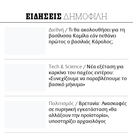
ΔΗΜΟΦΙΛΗ
ΕΙΔΗΣΕΙΣ
Διεθνή
Τι θα ακολουθήσει για τη
βασίλισσα Καμίλα εάν πεθάνει
πρώτος ο βασιλιάς Κάρολος;
Τech & Science
Νέα εξέταση για
καρκίνο του παχέος εντέρου:
«Συνεχίζουμε να παραβλέπουμε το
βασικό μήνυμα»
Πολιτισμός
Βρετανία: Ανασκαφές
σε πυρηνική εγκατάσταση «θα
αλλάξουν την προϊστορία»,
υποστηρίζει αρχαιολόγος