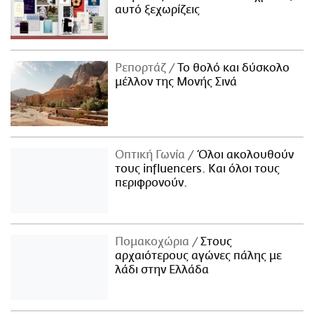
αυτό ξεχωρίζεις
Ρεπορτάζ
Το θολό και δύσκολο
μέλλον της Μονής Σινά
Οπτική Γωνία
Όλοι ακολουθούν
τους influencers. Και όλοι τους
περιφρονούν.
Πομακοχώρια
Στους
αρχαιότερους αγώνες πάλης με
λάδι στην Ελλάδα