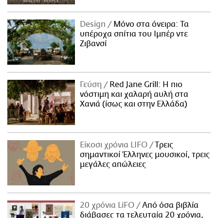
Design
Μόνο στα όνειρα: Τα
υπέροχα σπίτια του Ιμπέρ ντε
Ζιβανσί
Γεύση
Red Jane Grill: Η πιο
νόστιμη και χαλαρή αυλή στα
Χανιά (ίσως και στην Ελλάδα)
Είκοσι χρόνια LIFO
Tρεις
σημαντικοί Έλληνες μουσικοί, τρεις
μεγάλες απώλειες
20 χρόνια LiFO
Από όσα βιβλία
διάβασες τα τελευταία 20 χρόνια,