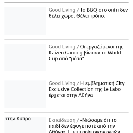
Good Living
Το BBQ στο σπίτι δεν
θέλει χώρο. Θέλει τρόπο.
Good Living
Οι εργαζόμενοι της
Kaizen Gaming βίωσαν το World
Cup από "μέσα"
Good Living
Η εμβληματική City
Exclusive Collection της Le Labo
έρχεται στην Αθήνα
Εκπαίδευση
«Νιώσαμε ότι το
παιδί δεν έφυγε ποτέ από την
Αθήνα»: Η εμπειρία οικογενειών