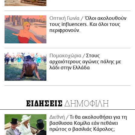
Οπτική Γωνία
Όλοι ακολουθούν
τους influencers. Και όλοι τους
περιφρονούν.
Πομακοχώρια
Στους
αρχαιότερους αγώνες πάλης με
λάδι στην Ελλάδα
ΔΗΜΟΦΙΛΗ
ΕΙΔΗΣΕΙΣ
Διεθνή
Τι θα ακολουθήσει για τη
βασίλισσα Καμίλα εάν πεθάνει
πρώτος ο βασιλιάς Κάρολος;