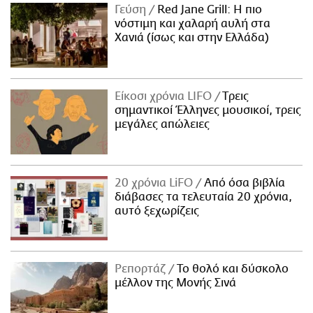
Γεύση
Red Jane Grill: Η πιο
νόστιμη και χαλαρή αυλή στα
Χανιά (ίσως και στην Ελλάδα)
Είκοσι χρόνια LIFO
Tρεις
σημαντικοί Έλληνες μουσικοί, τρεις
μεγάλες απώλειες
20 χρόνια LiFO
Από όσα βιβλία
διάβασες τα τελευταία 20 χρόνια,
αυτό ξεχωρίζεις
Ρεπορτάζ
Το θολό και δύσκολο
μέλλον της Μονής Σινά