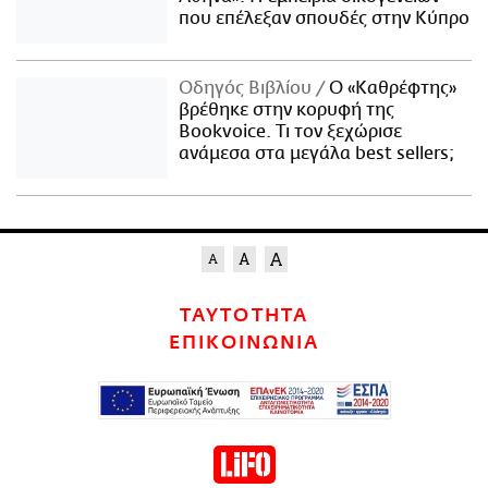
που επέλεξαν σπουδές στην Κύπρο
Οδηγός Βιβλίου
Ο «Καθρέφτης»
βρέθηκε στην κορυφή της
Bookvoice. Τι τον ξεχώρισε
ανάμεσα στα μεγάλα best sellers;
ΤΑΥΤΟΤΗΤΑ
ΕΠΙΚΟΙΝΩΝΙΑ