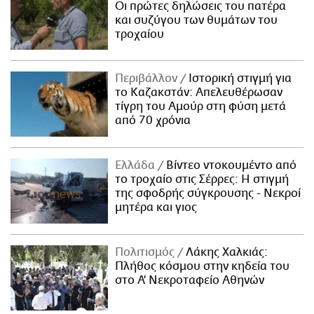
Οι πρώτες δηλώσεις του πατέρα
και συζύγου των θυμάτων του
τροχαίου
Περιβάλλον
Ιστορική στιγμή για
το Καζακστάν: Απελευθέρωσαν
τίγρη του Αμούρ στη φύση μετά
από 70 χρόνια
Ελλάδα
Βίντεο ντοκουμέντο από
το τροχαίο στις Σέρρες: Η στιγμή
της σφοδρής σύγκρουσης - Νεκροί
μητέρα και γιος
Πολιτισμός
Λάκης Χαλκιάς:
Πλήθος κόσμου στην κηδεία του
στο Α' Νεκροταφείο Αθηνών