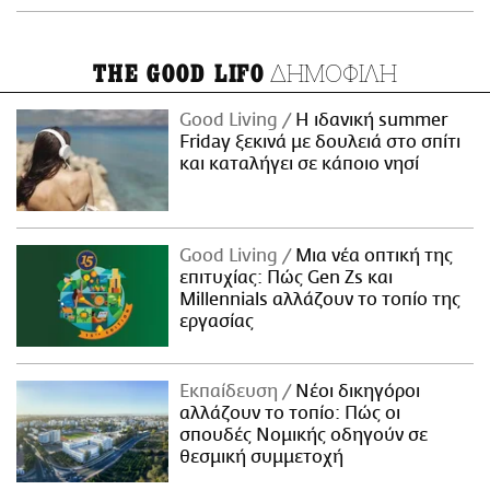
ΔΗΜΟΦΙΛΗ
THE GOOD LIFO
Good Living
Η ιδανική summer
Friday ξεκινά με δουλειά στο σπίτι
και καταλήγει σε κάποιο νησί
Good Living
Μια νέα οπτική της
επιτυχίας: Πώς Gen Zs και
Millennials αλλάζουν το τοπίο της
εργασίας
Εκπαίδευση
Νέοι δικηγόροι
αλλάζουν το τοπίο: Πώς οι
σπουδές Νομικής οδηγούν σε
θεσμική συμμετοχή