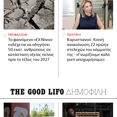
ΠΕΡΙΒΑΛΛΟΝ
ΠΟΛΙΤΙΚΗ
Το φαινόμενο «Ελ Νίνιο»
Καρυστιανού: Κοινή
ενδέχεται να οδηγήσει
ανακοίνωση 22 πρώην
50 εκατ. ανθρώπους σε
στελεχών του κόμματός
κατάσταση οξείας πείνας
της - «Γνωρίζουμε καλά
πριν το τέλος του 2027
γιατί αποχωρήσαμε»
ΔΗΜΟΦΙΛΗ
THE GOOD LIFO