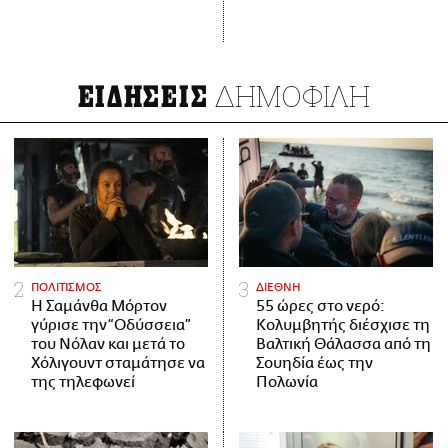
ΔΗΜΟΦΙΛΗ
ΕΙΔΗΣΕΙΣ
ΠΟΛΙΤΙΣΜΟΣ
ΔΙΕΘΝΗ
Η Σαμάνθα Μόρτον
55 ώρες στο νερό:
γύρισε την “Οδύσσεια”
Κολυμβητής διέσχισε τη
του Νόλαν και μετά το
Βαλτική Θάλασσα από τη
Χόλιγουντ σταμάτησε να
Σουηδία έως την
της τηλεφωνεί
Πολωνία