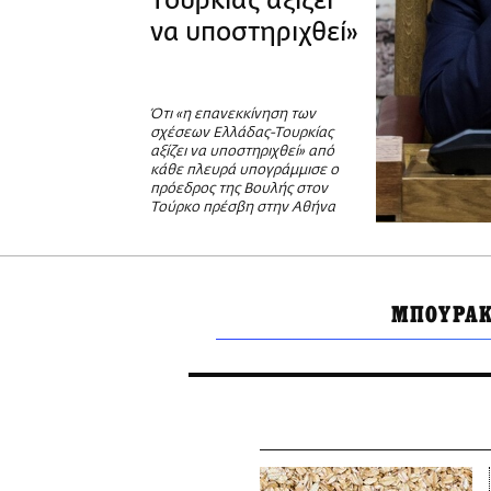
Τουρκίας αξίζει
να υποστηριχθεί»
Ότι «η επανεκκίνηση των
σχέσεων Ελλάδας-Τουρκίας
αξίζει να υποστηριχθεί» από
κάθε πλευρά υπογράμμισε ο
πρόεδρος της Βουλής στον
Τούρκο πρέσβη στην Αθήνα
ΜΠΟΥΡΑΚ