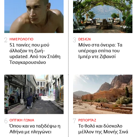
ΗΜΕΡΟΛΟΓΙΟ
DESIGN
51 ταινίες που μού
Μόνο στα όνειρα: Τα
άλλαξαν τη ζωή-
υπέροχα σπίτια του
updated. Aπό τον Στάθη
Ιμπέρ ντε Ζιβανσί
Τσαγκαρουσιάνο
ΟΠΤΙΚΗ ΓΩΝΙΑ
ΡΕΠΟΡΤΑΖ
Όπου και να ταξιδέψω η
Το θολό και δύσκολο
Αθήνα με πληγώνει
μέλλον της Μονής Σινά