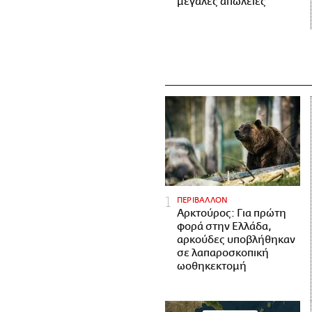
μεγάλες απώλειες
ΠΕΡΙΒΑΛΛΟΝ
Αρκτούρος: Για πρώτη
φορά στην Ελλάδα,
αρκούδες υποβλήθηκαν
σε λαπαροσκοπική
ωοθηκεκτομή