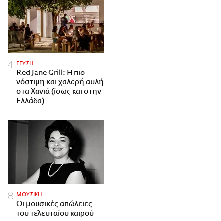
ΓΕΥΣΗ
Red Jane Grill: Η πιο
νόστιμη και χαλαρή αυλή
στα Χανιά (ίσως και στην
Ελλάδα)
ΜΟΥΣΙΚΗ
Οι μουσικές απώλειες
του τελευταίου καιρού