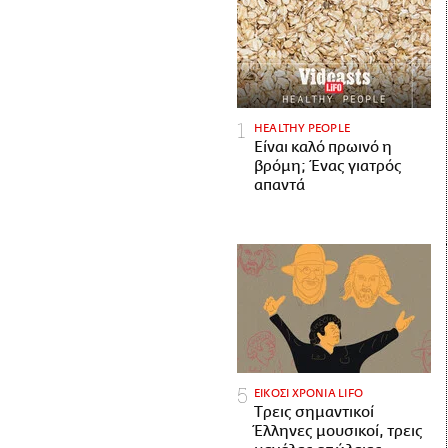
HEALTHY PEOPLE
Είναι καλό πρωινό η
βρόμη; Ένας γιατρός
απαντά
ΕΙΚΟΣΙ ΧΡΟΝΙΑ LIFO
Tρεις σημαντικοί
Έλληνες μουσικοί, τρεις