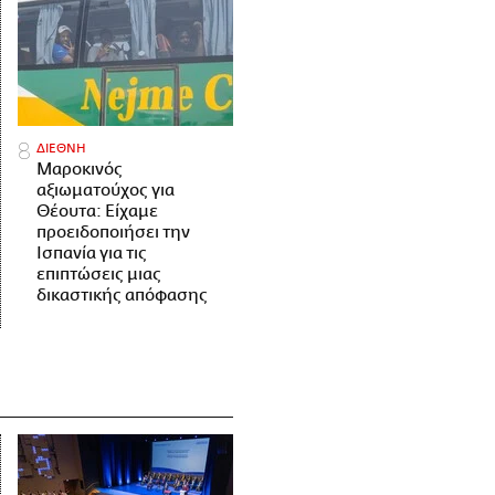
ΔΙΕΘΝΗ
Μαροκινός
αξιωματούχος για
Θέουτα: Είχαμε
προειδοποιήσει την
Ισπανία για τις
επιπτώσεις μιας
δικαστικής απόφασης