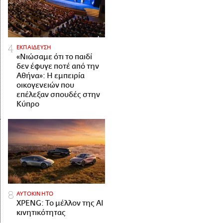
ΕΚΠΑΙΔΕΥΣΗ
«Νιώσαμε ότι το παιδί
δεν έφυγε ποτέ από την
Αθήνα»: Η εμπειρία
οικογενειών που
επέλεξαν σπουδές στην
Κύπρο
ΑΥΤΟΚΙΝΗΤΟ
XPENG: Το μέλλον της AI
κινητικότητας