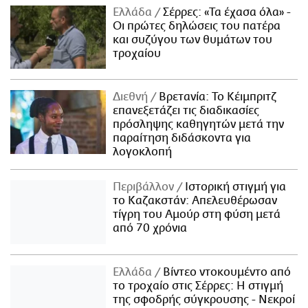
Ελλάδα
Σέρρες: «Τα έχασα όλα» -
Οι πρώτες δηλώσεις του πατέρα
και συζύγου των θυμάτων του
τροχαίου
Διεθνή
Βρετανία: Το Κέιμπριτζ
επανεξετάζει τις διαδικασίες
πρόσληψης καθηγητών μετά την
παραίτηση διδάσκοντα για
λογοκλοπή
Περιβάλλον
Ιστορική στιγμή για
το Καζακστάν: Απελευθέρωσαν
τίγρη του Αμούρ στη φύση μετά
από 70 χρόνια
Ελλάδα
Βίντεο ντοκουμέντο από
το τροχαίο στις Σέρρες: Η στιγμή
της σφοδρής σύγκρουσης - Νεκροί