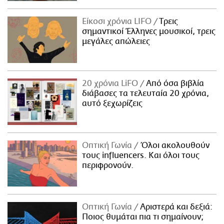
Είκοσι χρόνια LIFO
Tρεις
σημαντικοί Έλληνες μουσικοί, τρεις
μεγάλες απώλειες
20 χρόνια LiFO
Από όσα βιβλία
διάβασες τα τελευταία 20 χρόνια,
αυτό ξεχωρίζεις
Οπτική Γωνία
Όλοι ακολουθούν
τους influencers. Και όλοι τους
περιφρονούν.
Οπτική Γωνία
Αριστερά και δεξιά:
Ποιος θυμάται πια τι σημαίνουν;