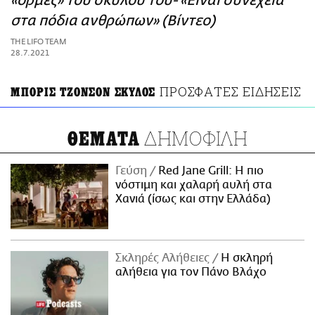
«ορμές» του σκύλου του- «Είναι συνέχεια
ΑΜΠΑ
στα πόδια ανθρώπων» (Βίντεο)
PRINT
THE LIFO TEAM
28.7.2021
ΠΡΟΣΦΑΤΕΣ ΕΙΔΗΣΕΙΣ
ΜΠΟΡΙΣ ΤΖΟΝΣΟΝ ΣΚΥΛΟΣ
ΔΗΜΟΦΙΛΗ
ΘΕΜΑΤΑ
Γεύση
Red Jane Grill: Η πιο
νόστιμη και χαλαρή αυλή στα
Χανιά (ίσως και στην Ελλάδα)
Σκληρές Αλήθειες
H σκληρή
αλήθεια για τον Πάνο Βλάχο