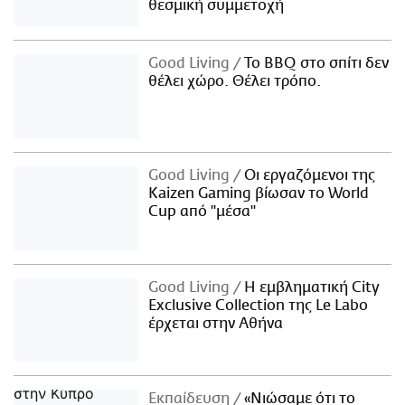
θεσμική συμμετοχή
Good Living
Το BBQ στο σπίτι δεν
θέλει χώρο. Θέλει τρόπο.
Good Living
Οι εργαζόμενοι της
Kaizen Gaming βίωσαν το World
Cup από "μέσα"
Good Living
Η εμβληματική City
Exclusive Collection της Le Labo
έρχεται στην Αθήνα
Εκπαίδευση
«Νιώσαμε ότι το