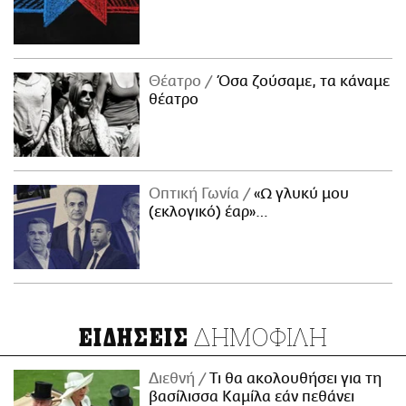
Θέατρο
Όσα ζούσαμε, τα κάναμε
θέατρο
Οπτική Γωνία
«Ω γλυκύ μου
(εκλογικό) έαρ»…
ΔΗΜΟΦΙΛΗ
ΕΙΔΗΣΕΙΣ
Διεθνή
Τι θα ακολουθήσει για τη
βασίλισσα Καμίλα εάν πεθάνει