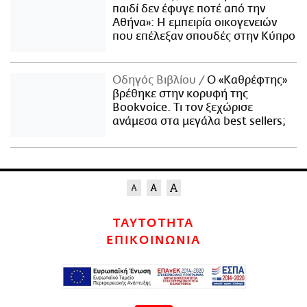
παιδί δεν έφυγε ποτέ από την
Αθήνα»: Η εμπειρία οικογενειών
που επέλεξαν σπουδές στην Κύπρο
Οδηγός Βιβλίου
Ο «Καθρέφτης»
βρέθηκε στην κορυφή της
Bookvoice. Τι τον ξεχώρισε
ανάμεσα στα μεγάλα best sellers;
ΤΑΥΤΟΤΗΤΑ
ΕΠΙΚΟΙΝΩΝΙΑ