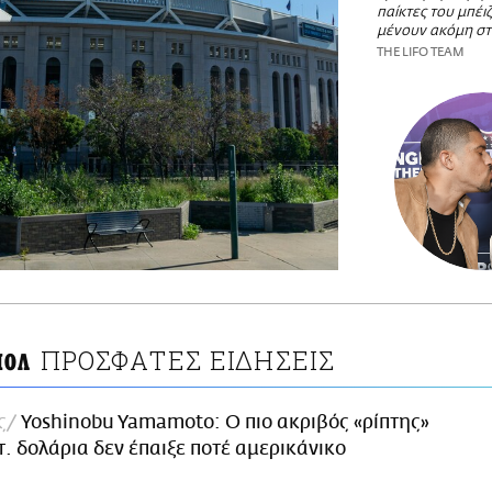
παίκτες του μπέι
μένουν ακόμη στ
THE LIFO TEAM
ΠΡΟΣΦΑΤΕΣ ΕΙΔΗΣΕΙΣ
ΠΟΛ
ς
Yoshinobu Yamamoto: Ο πιο ακριβός «ρίπτης»
τ. δολάρια δεν έπαιξε ποτέ αμερικάνικο