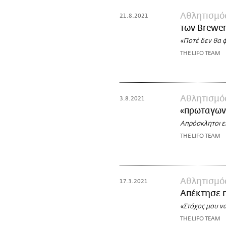
Αθλητισμό
21.8.2021
των Brewer
«Ποτέ δεν θα 
THE LIFO TEAM
Αθλητισμό
3.8.2021
«πρωταγωνι
Απρόσκλητοι ε
THE LIFO TEAM
Αθλητισμό
17.3.2021
Απέκτησε π
«Στόχος μου ν
THE LIFO TEAM