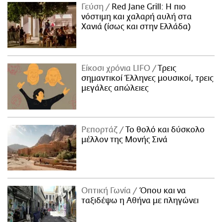
Γεύση
Red Jane Grill: Η πιο
νόστιμη και χαλαρή αυλή στα
Χανιά (ίσως και στην Ελλάδα)
Είκοσι χρόνια LIFO
Tρεις
σημαντικοί Έλληνες μουσικοί, τρεις
μεγάλες απώλειες
Ρεπορτάζ
Το θολό και δύσκολο
μέλλον της Μονής Σινά
Οπτική Γωνία
Όπου και να
ταξιδέψω η Αθήνα με πληγώνει