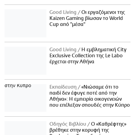
Good Living
Οι εργαζόμενοι της
Kaizen Gaming βίωσαν το World
Cup από "μέσα"
Good Living
Η εμβληματική City
Exclusive Collection της Le Labo
έρχεται στην Αθήνα
Εκπαίδευση
«Νιώσαμε ότι το
παιδί δεν έφυγε ποτέ από την
Αθήνα»: Η εμπειρία οικογενειών
που επέλεξαν σπουδές στην Κύπρο
Οδηγός Βιβλίου
Ο «Καθρέφτης»
βρέθηκε στην κορυφή της