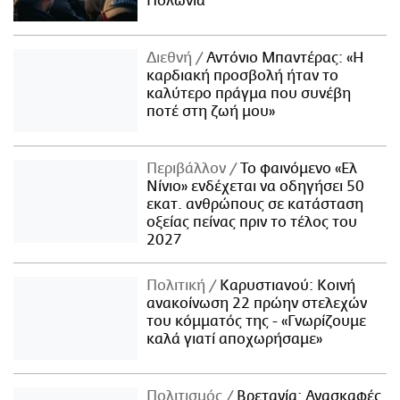
Πολωνία
Διεθνή
Αντόνιο Μπαντέρας: «Η
καρδιακή προσβολή ήταν το
καλύτερο πράγμα που συνέβη
ποτέ στη ζωή μου»
Περιβάλλον
Το φαινόμενο «Ελ
Νίνιο» ενδέχεται να οδηγήσει 50
εκατ. ανθρώπους σε κατάσταση
οξείας πείνας πριν το τέλος του
2027
Πολιτική
Καρυστιανού: Κοινή
ανακοίνωση 22 πρώην στελεχών
του κόμματός της - «Γνωρίζουμε
καλά γιατί αποχωρήσαμε»
Πολιτισμός
Βρετανία: Ανασκαφές