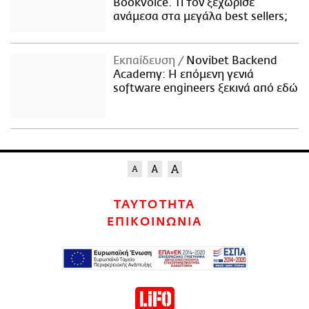
Bookvoice. Τι τον ξεχώρισε
ανάμεσα στα μεγάλα best sellers;
Εκπαίδευση
Novibet Backend
Academy: Η επόμενη γενιά
software engineers ξεκινά από εδώ
ΤΑΥΤΟΤΗΤΑ
ΕΠΙΚΟΙΝΩΝΙΑ