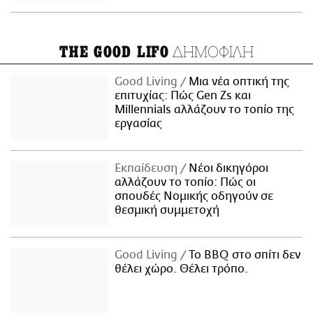
ΔΗΜΟΦΙΛΗ
THE GOOD LIFO
Good Living
Μια νέα οπτική της
επιτυχίας: Πώς Gen Zs και
Millennials αλλάζουν το τοπίο της
εργασίας
Εκπαίδευση
Νέοι δικηγόροι
αλλάζουν το τοπίο: Πώς οι
σπουδές Νομικής οδηγούν σε
θεσμική συμμετοχή
Good Living
Το BBQ στο σπίτι δεν
θέλει χώρο. Θέλει τρόπο.