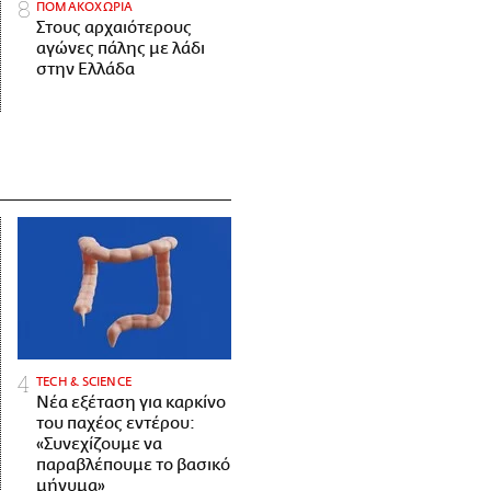
ΠΟΜΑΚΟΧΩΡΙΑ
Στους αρχαιότερους
αγώνες πάλης με λάδι
στην Ελλάδα
ΤECH & SCIENCE
Νέα εξέταση για καρκίνο
του παχέος εντέρου:
«Συνεχίζουμε να
παραβλέπουμε το βασικό
μήνυμα»