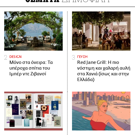
DESIGN
ΓΕΥΣΗ
Μόνο στα όνειρα: Τα
Red Jane Grill: Η πιο
υπέροχα σπίτια του
νόστιμη και χαλαρή αυλή
Ιμπέρ ντε Ζιβανσί
στα Χανιά (ίσως και στην
Ελλάδα)