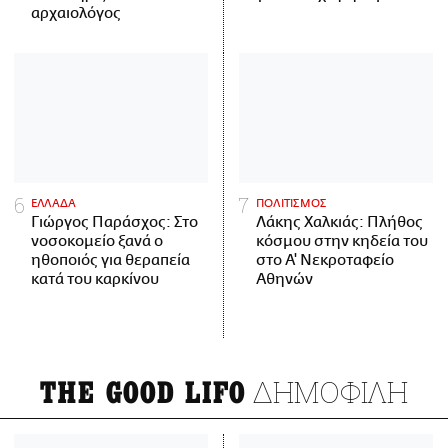
αρχαιολόγος
ΕΛΛΑΔΑ
ΠΟΛΙΤΙΣΜΟΣ
Γιώργος Παράσχος: Στο
Λάκης Χαλκιάς: Πλήθος
νοσοκομείο ξανά ο
κόσμου στην κηδεία του
ηθοποιός για θεραπεία
στο Α' Νεκροταφείο
κατά του καρκίνου
Αθηνών
ΔΗΜΟΦΙΛΗ
THE GOOD LIFO