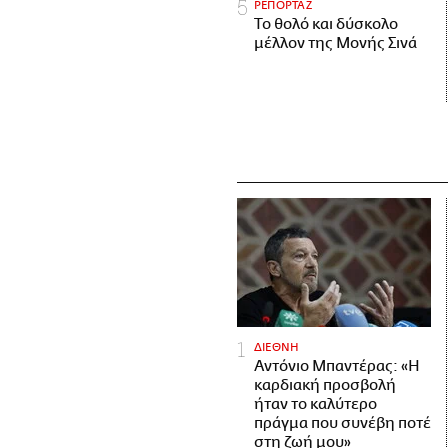
ΡΕΠΟΡΤΑΖ
Το θολό και δύσκολο
μέλλον της Μονής Σινά
ΔΙΕΘΝΗ
Αντόνιο Μπαντέρας: «Η
καρδιακή προσβολή
ήταν το καλύτερο
πράγμα που συνέβη ποτέ
στη ζωή μου»