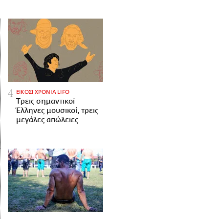
ΕΙΚΟΣΙ ΧΡΟΝΙΑ LIFO
Tρεις σημαντικοί
Έλληνες μουσικοί, τρεις
μεγάλες απώλειες