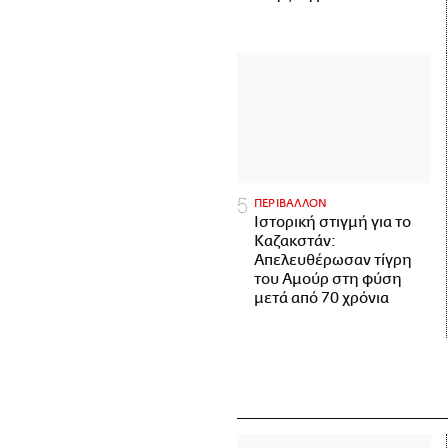
ΠΕΡΙΒΑΛΛΟΝ
Ιστορική στιγμή για το
Καζακστάν:
Απελευθέρωσαν τίγρη
του Αμούρ στη φύση
μετά από 70 χρόνια