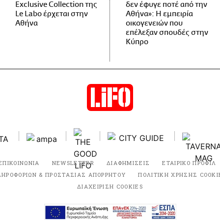
Exclusive Collection της
δεν έφυγε ποτέ από την
Le Labo έρχεται στην
Αθήνα»: Η εμπειρία
Αθήνα
οικογενειών που
επέλεξαν σπουδές στην
Κύπρο
ΕΠΙΚΟΙΝΩΝΙΑ
NEWSLETTER
ΔΙΑΦΗΜΙΣΕΙΣ
ΕΤΑΙΡΙΚΟ ΠΡΟΦΙΛ
ΛΗΡΟΦΟΡΙΩΝ & ΠΡΟΣΤΑΣΙΑΣ ΑΠΟΡΡΗΤΟΥ
ΠΟΛΙΤΙΚΗ ΧΡΗΣΗΣ COOKI
ΔΙΑΧΕΙΡΙΣΗ COOKIES