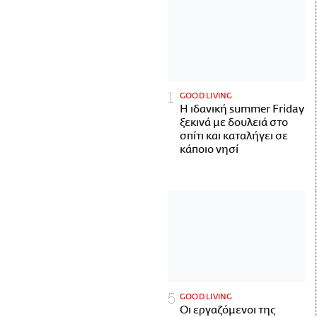
GOOD LIVING
Η ιδανική summer Friday
ξεκινά με δουλειά στο
σπίτι και καταλήγει σε
κάποιο νησί
GOOD LIVING
Οι εργαζόμενοι της