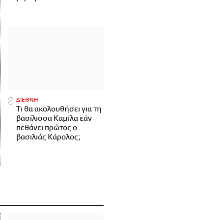
ΔΙΕΘΝΗ
Τι θα ακολουθήσει για τη
βασίλισσα Καμίλα εάν
πεθάνει πρώτος ο
βασιλιάς Κάρολος;