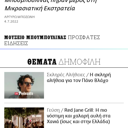
Μπουμπουλίνας πήραν μέρος στη
ΑΜΠΑ
Μικρασιατική Εκστρατεία
PRINT
ΑΡΓΥΡΩ ΜΠΟΖΩΝΗ
4.7.2022
ΠΡΟΣΦΑΤΕΣ
ΜΟΥΣΕΙΟ ΜΠΟΥΜΠΟΥΛΙΝΑΣ
ΕΙΔΗΣΕΙΣ
ΔΗΜΟΦΙΛΗ
ΘΕΜΑΤΑ
Σκληρές Αλήθειες
H σκληρή
αλήθεια για τον Πάνο Βλάχο
Γεύση
Red Jane Grill: Η πιο
νόστιμη και χαλαρή αυλή στα
Χανιά (ίσως και στην Ελλάδα)