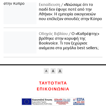
Εκπαίδευση
«Νιώσαμε ότι το
παιδί δεν έφυγε ποτέ από την
Αθήνα»: Η εμπειρία οικογενειών
που επέλεξαν σπουδές στην Κύπρο
Οδηγός Βιβλίου
Ο «Καθρέφτης»
βρέθηκε στην κορυφή της
Bookvoice. Τι τον ξεχώρισε
ανάμεσα στα μεγάλα best sellers;
ΤΑΥΤΟΤΗΤΑ
ΕΠΙΚΟΙΝΩΝΙΑ