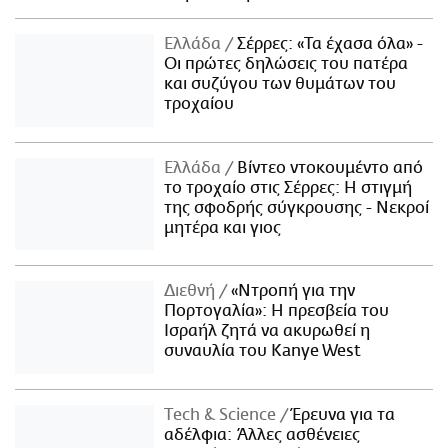
Ελλάδα
Σέρρες: «Τα έχασα όλα» -
Οι πρώτες δηλώσεις του πατέρα
και συζύγου των θυμάτων του
τροχαίου
Ελλάδα
Βίντεο ντοκουμέντο από
το τροχαίο στις Σέρρες: Η στιγμή
της σφοδρής σύγκρουσης - Νεκροί
μητέρα και γιος
Διεθνή
«Ντροπή για την
Πορτογαλία»: Η πρεσβεία του
Ισραήλ ζητά να ακυρωθεί η
συναυλία του Kanye West
Τech & Science
Έρευνα για τα
αδέλφια: Άλλες ασθένειες