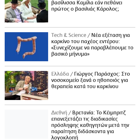
βασίλισσα Καμίλα εάν πεθάνει
πρώτος ο βασιλιάς Κάρολος;
Τech & Science
Νέα εξέταση για
καρκίνο του παχέος εντέρου:
«Συνεχίζουμε να παραβλέπουμε το
βασικό μήνυμα»
Ελλάδα
Γιώργος Παράσχος: Στο
νοσοκομείο ξανά ο ηθοποιός για
θεραπεία κατά του καρκίνου
Διεθνή
Βρετανία: Το Κέιμπριτζ
επανεξετάζει τις διαδικασίες
πρόσληψης καθηγητών μετά την
παραίτηση διδάσκοντα για
λογοκλοπή