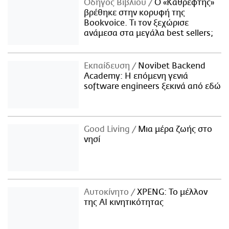
Οδηγός Βιβλίου
Ο «Καθρέφτης»
βρέθηκε στην κορυφή της
Bookvoice. Τι τον ξεχώρισε
ανάμεσα στα μεγάλα best sellers;
Εκπαίδευση
Novibet Backend
Academy: Η επόμενη γενιά
software engineers ξεκινά από εδώ
Good Living
Μια μέρα ζωής στο
νησί
Αυτοκίνητο
XPENG: Το μέλλον
της AI κινητικότητας