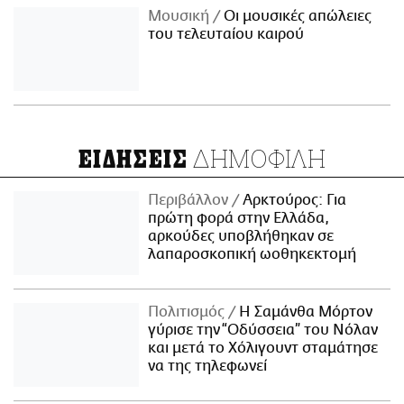
Μουσική
Οι μουσικές απώλειες
του τελευταίου καιρού
ΔΗΜΟΦΙΛΗ
ΕΙΔΗΣΕΙΣ
Περιβάλλον
Αρκτούρος: Για
πρώτη φορά στην Ελλάδα,
αρκούδες υποβλήθηκαν σε
λαπαροσκοπική ωοθηκεκτομή
Πολιτισμός
Η Σαμάνθα Μόρτον
γύρισε την “Οδύσσεια” του Νόλαν
και μετά το Χόλιγουντ σταμάτησε
να της τηλεφωνεί