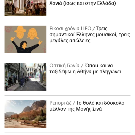
Χανιά (ίσως και στην Ελλάδα)
Είκοσι χρόνια LIFO
Tρεις
σημαντικοί Έλληνες μουσικοί, τρεις
μεγάλες απώλειες
Οπτική Γωνία
Όπου και να
ταξιδέψω η Αθήνα με πληγώνει
Ρεπορτάζ
Το θολό και δύσκολο
μέλλον της Μονής Σινά