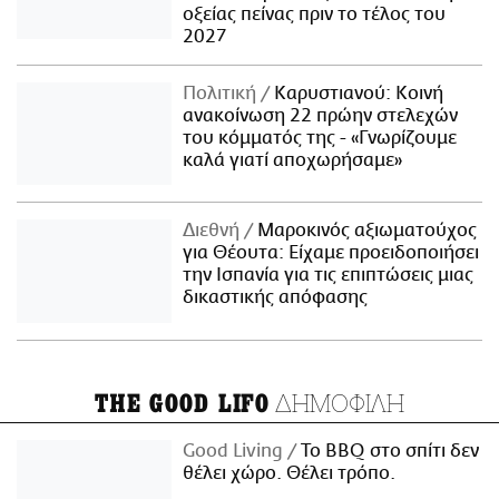
οξείας πείνας πριν το τέλος του
2027
Πολιτική
Καρυστιανού: Κοινή
ανακοίνωση 22 πρώην στελεχών
του κόμματός της - «Γνωρίζουμε
καλά γιατί αποχωρήσαμε»
Διεθνή
Μαροκινός αξιωματούχος
για Θέουτα: Είχαμε προειδοποιήσει
την Ισπανία για τις επιπτώσεις μιας
δικαστικής απόφασης
ΔΗΜΟΦΙΛΗ
THE GOOD LIFO
Good Living
Το BBQ στο σπίτι δεν
θέλει χώρο. Θέλει τρόπο.