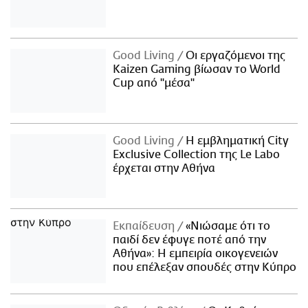
Good Living
Οι εργαζόμενοι της
Kaizen Gaming βίωσαν το World
Cup από "μέσα"
Good Living
Η εμβληματική City
Exclusive Collection της Le Labo
έρχεται στην Αθήνα
Εκπαίδευση
«Νιώσαμε ότι το
παιδί δεν έφυγε ποτέ από την
Αθήνα»: Η εμπειρία οικογενειών
που επέλεξαν σπουδές στην Κύπρο