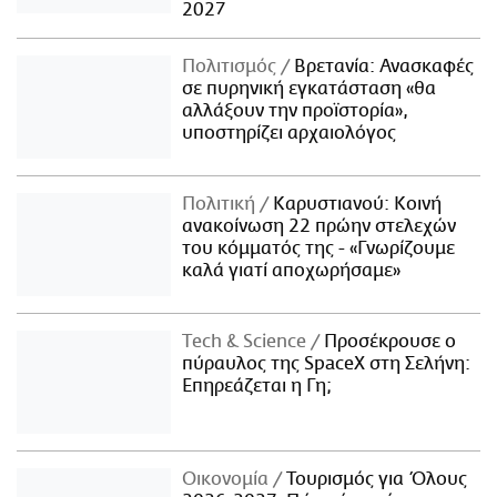
2027
Πολιτισμός
Βρετανία: Ανασκαφές
σε πυρηνική εγκατάσταση «θα
αλλάξουν την προϊστορία»,
υποστηρίζει αρχαιολόγος
Πολιτική
Καρυστιανού: Κοινή
ανακοίνωση 22 πρώην στελεχών
του κόμματός της - «Γνωρίζουμε
καλά γιατί αποχωρήσαμε»
Τech & Science
Προσέκρουσε ο
πύραυλος της SpaceX στη Σελήνη:
Επηρεάζεται η Γη;
Οικονομία
Τουρισμός για Όλους