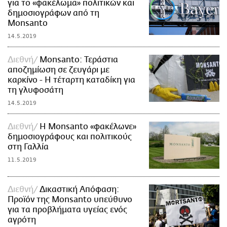
για το «φακέλωμα» πολιτικών και
δημοσιογράφων από τη
Monsanto
14.5.2019
Διεθνή
Monsanto: Τεράστια
αποζημίωση σε ζευγάρι με
καρκίνο - Η τέταρτη καταδίκη για
τη γλυφοσάτη
14.5.2019
Διεθνή
Η Monsanto «φακέλωνε»
δημοσιογράφους και πολιτικούς
στη Γαλλία
11.5.2019
Διεθνή
Δικαστική Απόφαση:
Προϊόν της Monsanto υπεύθυνο
για τα προβλήματα υγείας ενός
αγρότη