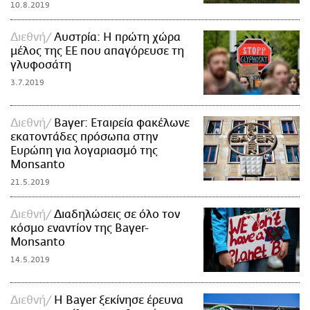
10.8.2019
Διεθνή
Αυστρία: Η πρώτη χώρα
μέλος της ΕΕ που απαγόρευσε τη
γλυφοσάτη
3.7.2019
Διεθνή
Bayer: Εταιρεία φακέλωνε
εκατοντάδες πρόσωπα στην
Ευρώπη για λογαριασμό της
Monsanto
21.5.2019
Διεθνή
Διαδηλώσεις σε όλο τον
κόσμο εναντίον της Bayer-
Monsanto
14.5.2019
Διεθνή
Η Bayer ξεκίνησε έρευνα