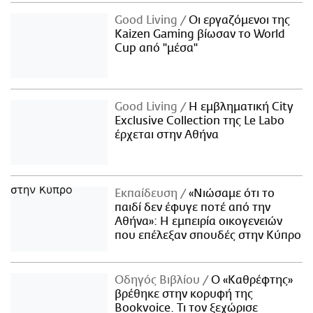
Good Living
Οι εργαζόμενοι της
Kaizen Gaming βίωσαν το World
Cup από "μέσα"
Good Living
Η εμβληματική City
Exclusive Collection της Le Labo
έρχεται στην Αθήνα
Εκπαίδευση
«Νιώσαμε ότι το
παιδί δεν έφυγε ποτέ από την
Αθήνα»: Η εμπειρία οικογενειών
που επέλεξαν σπουδές στην Κύπρο
Οδηγός Βιβλίου
Ο «Καθρέφτης»
βρέθηκε στην κορυφή της
Bookvoice. Τι τον ξεχώρισε