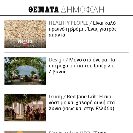
ΔΗΜΟΦΙΛΗ
ΘΕΜΑΤΑ
HEALTHY PEOPLE
Είναι καλό
πρωινό η βρόμη; Ένας γιατρός
απαντά
Design
Μόνο στα όνειρα: Τα
υπέροχα σπίτια του Ιμπέρ ντε
Ζιβανσί
Γεύση
Red Jane Grill: Η πιο
νόστιμη και χαλαρή αυλή στα
Χανιά (ίσως και στην Ελλάδα)