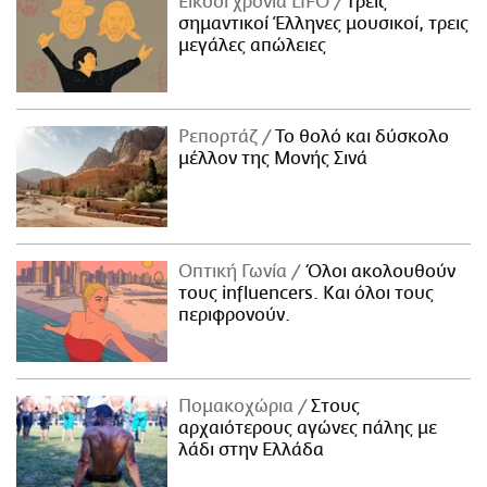
Είκοσι χρόνια LIFO
Tρεις
σημαντικοί Έλληνες μουσικοί, τρεις
μεγάλες απώλειες
Ρεπορτάζ
Το θολό και δύσκολο
μέλλον της Μονής Σινά
Οπτική Γωνία
Όλοι ακολουθούν
τους influencers. Και όλοι τους
περιφρονούν.
Πομακοχώρια
Στους
αρχαιότερους αγώνες πάλης με
λάδι στην Ελλάδα