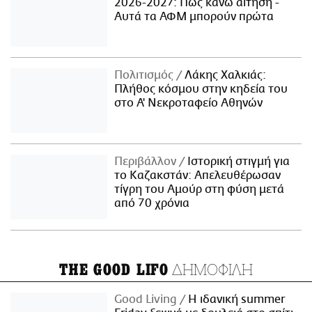
2026-2027: Πώς κάνω αίτηση -
Αυτά τα ΑΦΜ μπορούν πρώτα
Πολιτισμός
Λάκης Χαλκιάς:
Πλήθος κόσμου στην κηδεία του
στο Α' Νεκροταφείο Αθηνών
Περιβάλλον
Ιστορική στιγμή για
το Καζακστάν: Απελευθέρωσαν
τίγρη του Αμούρ στη φύση μετά
από 70 χρόνια
ΔΗΜΟΦΙΛΗ
THE GOOD LIFO
Good Living
Η ιδανική summer