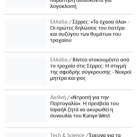
παραίτηση διδάσκοντα για
λογοκλοπή
Ελλάδα
Σέρρες: «Τα έχασα όλα» -
Οι πρώτες δηλώσεις του πατέρα
και συζύγου των θυμάτων του
τροχαίου
Ελλάδα
Βίντεο ντοκουμέντο από
το τροχαίο στις Σέρρες: Η στιγμή
της σφοδρής σύγκρουσης - Νεκροί
μητέρα και γιος
Διεθνή
«Ντροπή για την
Πορτογαλία»: Η πρεσβεία του
Ισραήλ ζητά να ακυρωθεί η
συναυλία του Kanye West
Τech & Science
Έρευνα για τα