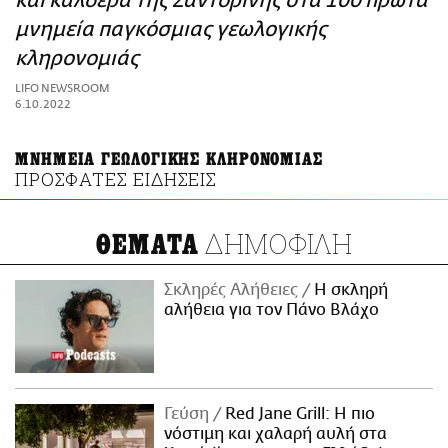
και καλδέρα της Σαντορίνης στα 100 πρώτα
ΑΜΠΑ
μνημεία παγκόσμιας γεωλογικής
PRINT
κληρονομιάς
LIFO NEWSROOM
6.10.2022
ΜΝΗΜΕΙΑ ΓΕΩΛΟΓΙΚΗΣ ΚΛΗΡΟΝΟΜΙΑΣ
ΠΡΟΣΦΑΤΕΣ ΕΙΔΗΣΕΙΣ
ΔΗΜΟΦΙΛΗ
ΘΕΜΑΤΑ
Σκληρές Αλήθειες
H σκληρή
αλήθεια για τον Πάνο Βλάχο
Γεύση
Red Jane Grill: Η πιο
νόστιμη και χαλαρή αυλή στα