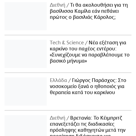
Διεθνή
Τι θα ακολουθήσει για τη
βασίλισσα Καμίλα εάν πεθάνει
πρώτος ο βασιλιάς Κάρολος;
Τech & Science
Νέα εξέταση για
καρκίνο του παχέος εντέρου:
«Συνεχίζουμε να παραβλέπουμε το
βασικό μήνυμα»
Ελλάδα
Γιώργος Παράσχος: Στο
νοσοκομείο ξανά ο ηθοποιός για
θεραπεία κατά του καρκίνου
Διεθνή
Βρετανία: Το Κέιμπριτζ
επανεξετάζει τις διαδικασίες
πρόσληψης καθηγητών μετά την