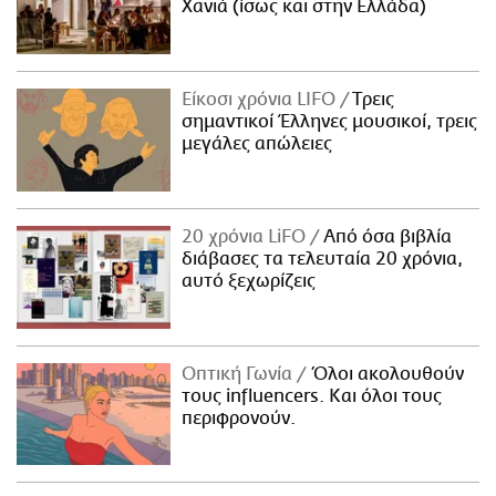
Χανιά (ίσως και στην Ελλάδα)
Είκοσι χρόνια LIFO
Tρεις
σημαντικοί Έλληνες μουσικοί, τρεις
μεγάλες απώλειες
20 χρόνια LiFO
Από όσα βιβλία
διάβασες τα τελευταία 20 χρόνια,
αυτό ξεχωρίζεις
Οπτική Γωνία
Όλοι ακολουθούν
τους influencers. Και όλοι τους
περιφρονούν.