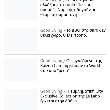
Εκπαίδευση
Νέοι δικηγόροι
αλλάζουν το τοπίο: Πώς οι
σπουδές Νομικής οδηγούν σε
θεσμική συμμετοχή
Good Living
Το BBQ στο σπίτι δεν
θέλει χώρο. Θέλει τρόπο.
Good Living
Οι εργαζόμενοι της
Kaizen Gaming βίωσαν το World
Cup από "μέσα"
Good Living
Η εμβληματική City
Exclusive Collection της Le Labo
έρχεται στην Αθήνα