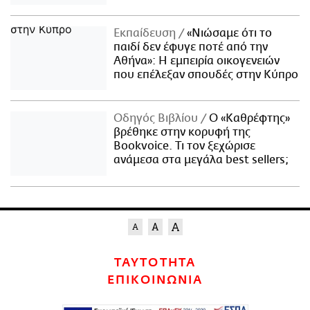
Εκπαίδευση
«Νιώσαμε ότι το
παιδί δεν έφυγε ποτέ από την
Αθήνα»: Η εμπειρία οικογενειών
που επέλεξαν σπουδές στην Κύπρο
Οδηγός Βιβλίου
Ο «Καθρέφτης»
βρέθηκε στην κορυφή της
Bookvoice. Τι τον ξεχώρισε
ανάμεσα στα μεγάλα best sellers;
ΤΑΥΤΟΤΗΤΑ
ΕΠΙΚΟΙΝΩΝΙΑ