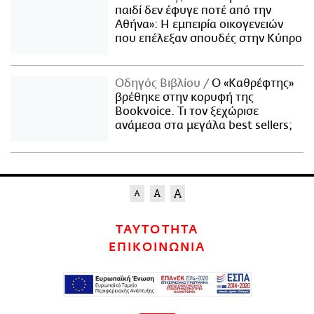
παιδί δεν έφυγε ποτέ από την
Αθήνα»: Η εμπειρία οικογενειών
που επέλεξαν σπουδές στην Κύπρο
Οδηγός Βιβλίου
Ο «Καθρέφτης»
βρέθηκε στην κορυφή της
Bookvoice. Τι τον ξεχώρισε
ανάμεσα στα μεγάλα best sellers;
ΤΑΥΤΟΤΗΤΑ
ΕΠΙΚΟΙΝΩΝΙΑ