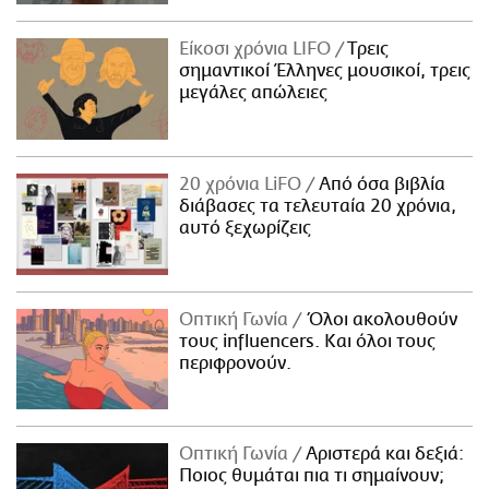
Είκοσι χρόνια LIFO
Tρεις
σημαντικοί Έλληνες μουσικοί, τρεις
μεγάλες απώλειες
20 χρόνια LiFO
Από όσα βιβλία
διάβασες τα τελευταία 20 χρόνια,
αυτό ξεχωρίζεις
Οπτική Γωνία
Όλοι ακολουθούν
τους influencers. Και όλοι τους
περιφρονούν.
Οπτική Γωνία
Αριστερά και δεξιά:
Ποιος θυμάται πια τι σημαίνουν;