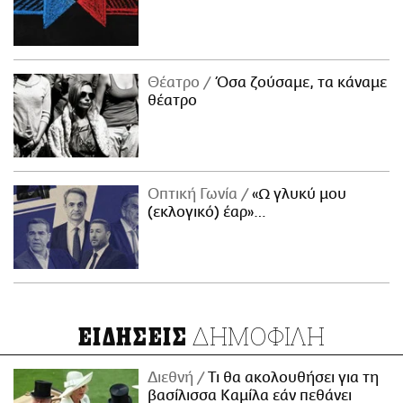
Θέατρο
Όσα ζούσαμε, τα κάναμε
θέατρο
Οπτική Γωνία
«Ω γλυκύ μου
(εκλογικό) έαρ»…
ΔΗΜΟΦΙΛΗ
ΕΙΔΗΣΕΙΣ
Διεθνή
Τι θα ακολουθήσει για τη
βασίλισσα Καμίλα εάν πεθάνει