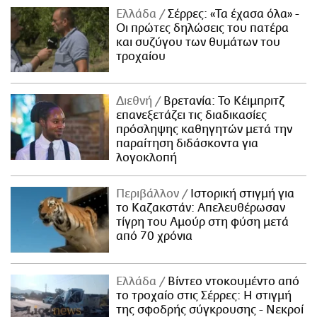
Ελλάδα
Σέρρες: «Τα έχασα όλα» -
Οι πρώτες δηλώσεις του πατέρα
και συζύγου των θυμάτων του
τροχαίου
Διεθνή
Βρετανία: Το Κέιμπριτζ
επανεξετάζει τις διαδικασίες
πρόσληψης καθηγητών μετά την
παραίτηση διδάσκοντα για
λογοκλοπή
Περιβάλλον
Ιστορική στιγμή για
το Καζακστάν: Απελευθέρωσαν
τίγρη του Αμούρ στη φύση μετά
από 70 χρόνια
Ελλάδα
Βίντεο ντοκουμέντο από
το τροχαίο στις Σέρρες: Η στιγμή
της σφοδρής σύγκρουσης - Νεκροί