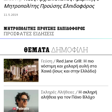
ΑΜΠΑ
Μητροπολίτης Προύσης Ελπιδοφόρος
PRINT
11.5.2019
ΜΗΤΡΟΠΟΛΙΤΗΣ ΠΡΟΥΣΗΣ ΕΛΠΙΔΟΦΟΡΟΣ
ΠΡΟΣΦΑΤΕΣ ΕΙΔΗΣΕΙΣ
ΔΗΜΟΦΙΛΗ
ΘΕΜΑΤΑ
Γεύση
Red Jane Grill: Η πιο
νόστιμη και χαλαρή αυλή στα
Χανιά (ίσως και στην Ελλάδα)
Σκληρές Αλήθειες
H σκληρή
αλήθεια για τον Πάνο Βλάχο