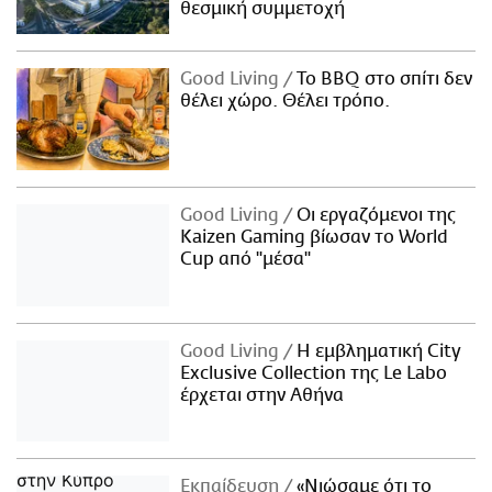
θεσμική συμμετοχή
Good Living
Το BBQ στο σπίτι δεν
θέλει χώρο. Θέλει τρόπο.
Good Living
Οι εργαζόμενοι της
Kaizen Gaming βίωσαν το World
Cup από "μέσα"
Good Living
Η εμβληματική City
Exclusive Collection της Le Labo
έρχεται στην Αθήνα
Εκπαίδευση
«Νιώσαμε ότι το