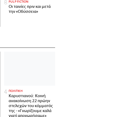
PULP FICTION
Οι ταινίες πριν και μετά
την «Οδύσσεια»
ΠΟΛΙΤΙΚΗ
Καρυστιανού: Κοινή
ανακοίνωση 22 πρώην
στελεχών του κόμματός
της - «Γνωρίζουμε καλά
γιατί αποχωρήσαμε»