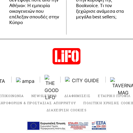
δεν έφυγε ποτέ από την
στην κορυφή της
Αθήνα»: Η εμπειρία
Bookvoice. Τι τον
οικογενειών που
ξεχώρισε ανάμεσα στα
επέλεξαν σπουδές στην
μεγάλα best sellers;
Κύπρο
ΕΠΙΚΟΙΝΩΝΙΑ
NEWSLETTER
ΔΙΑΦΗΜΙΣΕΙΣ
ΕΤΑΙΡΙΚΟ ΠΡΟΦΙΛ
ΛΗΡΟΦΟΡΙΩΝ & ΠΡΟΣΤΑΣΙΑΣ ΑΠΟΡΡΗΤΟΥ
ΠΟΛΙΤΙΚΗ ΧΡΗΣΗΣ COOKI
ΔΙΑΧΕΙΡΙΣΗ COOKIES