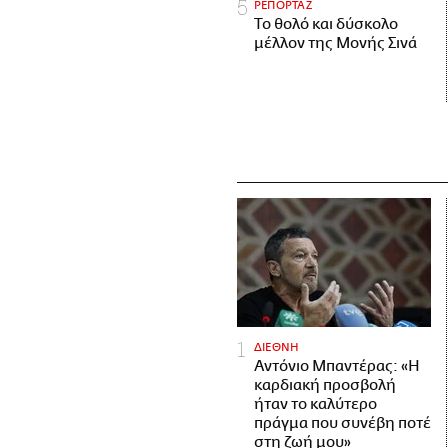
ΡΕΠΟΡΤΑΖ
Το θολό και δύσκολο
μέλλον της Μονής Σινά
ΔΙΕΘΝΗ
Αντόνιο Μπαντέρας: «Η
καρδιακή προσβολή
ήταν το καλύτερο
πράγμα που συνέβη ποτέ
στη ζωή μου»