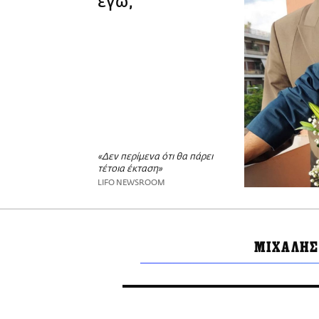
εγώ;
«Δεν περίμενα ότι θα πάρει
τέτοια έκταση»
LIFO NEWSROOM
ΜΙΧΑΛΗΣ