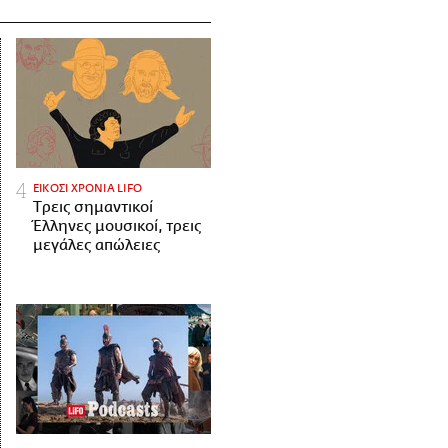
ΕΙΚΟΣΙ ΧΡΟΝΙΑ LIFO
Tρεις σημαντικοί
Έλληνες μουσικοί, τρεις
μεγάλες απώλειες