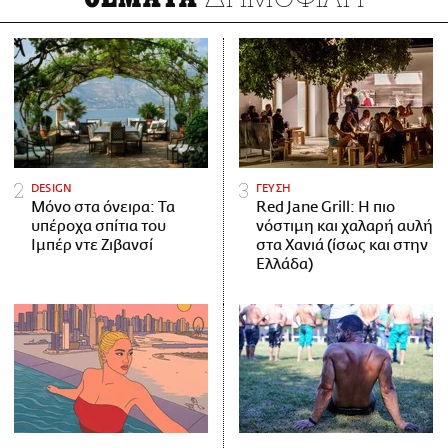
DESIGN
ΓΕΥΣΗ
Μόνο στα όνειρα: Τα
Red Jane Grill: Η πιο
υπέροχα σπίτια του
νόστιμη και χαλαρή αυλή
Ιμπέρ ντε Ζιβανσί
στα Χανιά (ίσως και στην
Ελλάδα)