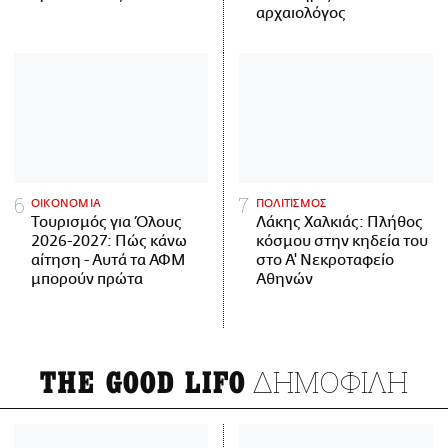
αρχαιολόγος
ΟΙΚΟΝΟΜΙΑ
ΠΟΛΙΤΙΣΜΟΣ
Τουρισμός για Όλους
Λάκης Χαλκιάς: Πλήθος
2026-2027: Πώς κάνω
κόσμου στην κηδεία του
αίτηση - Αυτά τα ΑΦΜ
στο Α' Νεκροταφείο
μπορούν πρώτα
Αθηνών
ΔΗΜΟΦΙΛΗ
THE GOOD LIFO