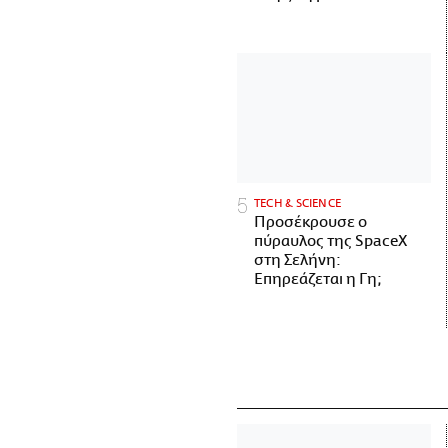
ΤECH & SCIENCE
Προσέκρουσε ο
πύραυλος της SpaceX
στη Σελήνη:
Επηρεάζεται η Γη;