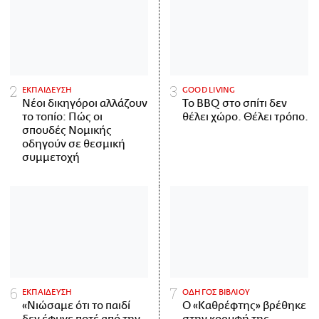
ΕΚΠΑΙΔΕΥΣΗ
GOOD LIVING
Νέοι δικηγόροι αλλάζουν
Το BBQ στο σπίτι δεν
το τοπίο: Πώς οι
θέλει χώρο. Θέλει τρόπο.
σπουδές Νομικής
οδηγούν σε θεσμική
συμμετοχή
ΕΚΠΑΙΔΕΥΣΗ
ΟΔΗΓΟΣ ΒΙΒΛΙΟΥ
«Νιώσαμε ότι το παιδί
Ο «Καθρέφτης» βρέθηκε