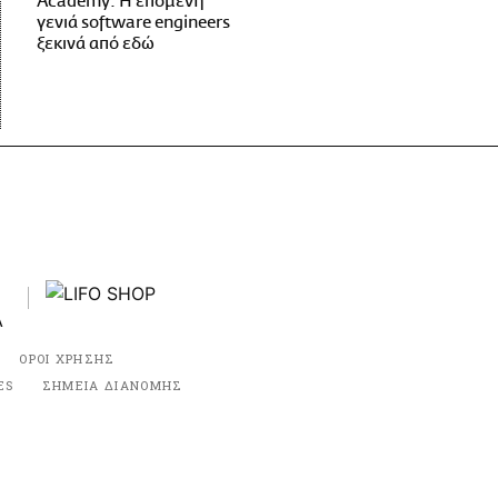
Academy: Η επόμενη
γενιά software engineers
ξεκινά από εδώ
ΟΡΟΙ ΧΡΗΣΗΣ
ES
ΣΗΜΕΙΑ ΔΙΑΝΟΜΗΣ