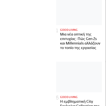
GOOD LIVING
Μια νέα οπτική της
επιτυχίας: Πώς Gen Zs
και Millennials αλλάζουν
το τοπίο της εργασίας
GOOD LIVING
Η εμβληματική City