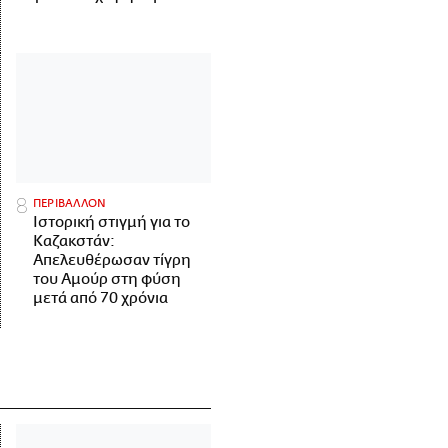
ΠΕΡΙΒΑΛΛΟΝ
Ιστορική στιγμή για το
Καζακστάν:
Απελευθέρωσαν τίγρη
του Αμούρ στη φύση
μετά από 70 χρόνια