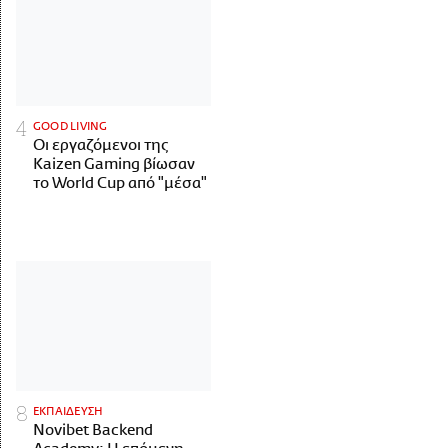
GOOD LIVING
Οι εργαζόμενοι της
Kaizen Gaming βίωσαν
το World Cup από "μέσα"
ΕΚΠΑΙΔΕΥΣΗ
Novibet Backend