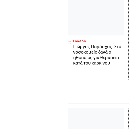
ΕΛΛΑΔΑ
Γιώργος Παράσχος: Στο
νοσοκομείο ξανά ο
ηθοποιός για θεραπεία
κατά του καρκίνου