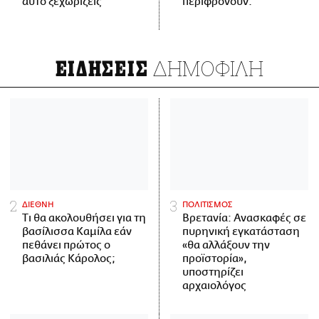
αυτό ξεχωρίζεις
περιφρονούν.
ΔΗΜΟΦΙΛΗ
ΕΙΔΗΣΕΙΣ
ΔΙΕΘΝΗ
ΠΟΛΙΤΙΣΜΟΣ
Τι θα ακολουθήσει για τη
Βρετανία: Ανασκαφές σε
βασίλισσα Καμίλα εάν
πυρηνική εγκατάσταση
πεθάνει πρώτος ο
«θα αλλάξουν την
βασιλιάς Κάρολος;
προϊστορία»,
υποστηρίζει
αρχαιολόγος