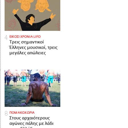
ΕΙΚΟΣΙ ΧΡΟΝΙΑ LIFO
Tρεις σημαντικοί
Έλληνες μουσικοί, τρεις
μεγάλες απώλειες
ΠΟΜΑΚΟΧΩΡΙΑ
Στους αρχαιότερους
αγώνες πάλης με λάδι