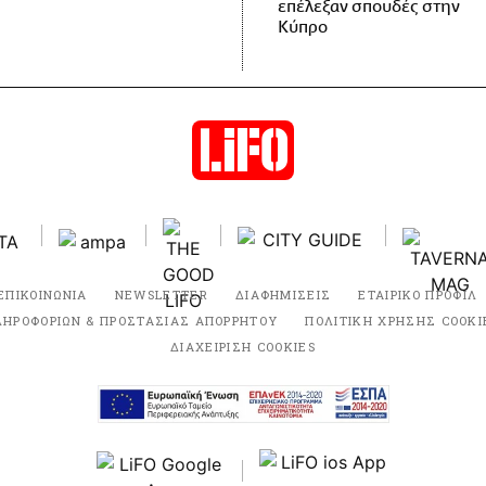
επέλεξαν σπουδές στην
Κύπρο
ΕΠΙΚΟΙΝΩΝΙΑ
NEWSLETTER
ΔΙΑΦΗΜΙΣΕΙΣ
ΕΤΑΙΡΙΚΟ ΠΡΟΦΙΛ
ΛΗΡΟΦΟΡΙΩΝ & ΠΡΟΣΤΑΣΙΑΣ ΑΠΟΡΡΗΤΟΥ
ΠΟΛΙΤΙΚΗ ΧΡΗΣΗΣ COOKI
ΔΙΑΧΕΙΡΙΣΗ COOKIES