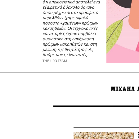
ότι απεικονιστικά αποτελεί ένα
εξαιρετικά δύσκολο όργανο,
όπου μέχρι και στο πρόσφατο
παρελθόν είχαμε υψηλά
ποσοστά «χαμένων» πρώιμων
κακοηθειών. Οι τεχνολογικές
καινοτομίες έχουν συμβάλει
ουσιαστικά στην ανίχνευση
πρώιμων κακοηθειών και στη
μείωση της θνητότητας. Ας
δούμε ποιες είναι αυτές.
THE LIFO TEAM
ΜΙΧΑΗΛ 