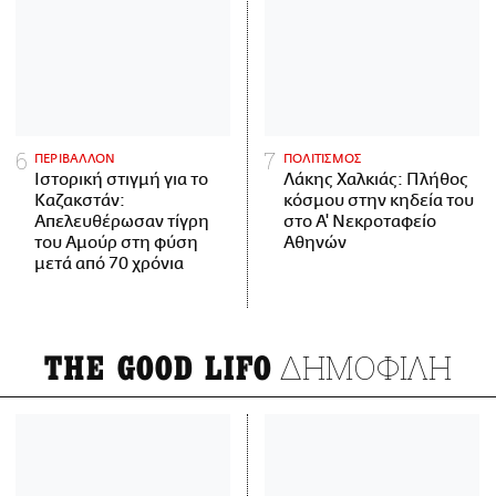
ΠΕΡΙΒΑΛΛΟΝ
ΠΟΛΙΤΙΣΜΟΣ
Ιστορική στιγμή για το
Λάκης Χαλκιάς: Πλήθος
Καζακστάν:
κόσμου στην κηδεία του
Απελευθέρωσαν τίγρη
στο Α' Νεκροταφείο
του Αμούρ στη φύση
Αθηνών
μετά από 70 χρόνια
ΔΗΜΟΦΙΛΗ
THE GOOD LIFO