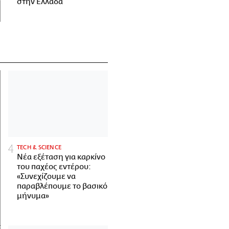
στην Ελλάδα
ΤECH & SCIENCE
Νέα εξέταση για καρκίνο
του παχέος εντέρου:
«Συνεχίζουμε να
παραβλέπουμε το βασικό
μήνυμα»