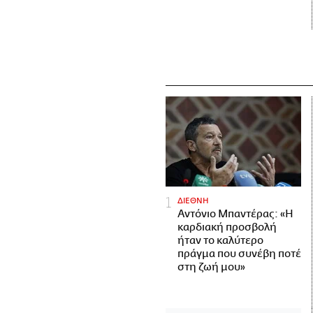
ΔΙΕΘΝΗ
Αντόνιο Μπαντέρας: «Η
καρδιακή προσβολή
ήταν το καλύτερο
πράγμα που συνέβη ποτέ
στη ζωή μου»