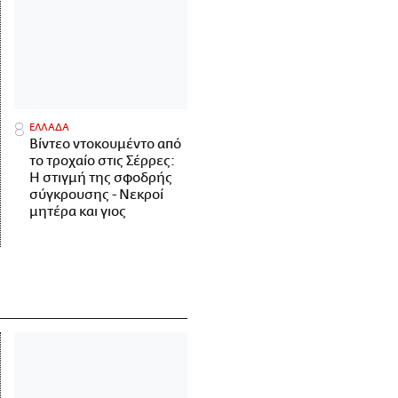
ΕΛΛΑΔΑ
Βίντεο ντοκουμέντο από
το τροχαίο στις Σέρρες:
Η στιγμή της σφοδρής
σύγκρουσης - Νεκροί
μητέρα και γιος