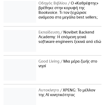
Οδηγός Βιβλίου
Ο «Καθρέφτης»
βρέθηκε στην κορυφή της
Bookvoice. Τι τον ξεχώρισε
ανάμεσα στα μεγάλα best sellers;
Εκπαίδευση
Novibet Backend
Academy: Η επόμενη γενιά
software engineers ξεκινά από εδώ
Good Living
Μια μέρα ζωής στο
νησί
Αυτοκίνητο
XPENG: Το μέλλον
της AI κινητικότητας