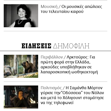
Μουσική
Οι μουσικές απώλειες
του τελευταίου καιρού
ΔΗΜΟΦΙΛΗ
ΕΙΔΗΣΕΙΣ
Περιβάλλον
Αρκτούρος: Για
πρώτη φορά στην Ελλάδα,
αρκούδες υποβλήθηκαν σε
λαπαροσκοπική ωοθηκεκτομή
Πολιτισμός
Η Σαμάνθα Μόρτον
γύρισε την “Οδύσσεια” του Νόλαν
και μετά το Χόλιγουντ σταμάτησε
να της τηλεφωνεί