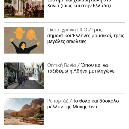
Χανιά (ίσως και στην Ελλάδα)
Είκοσι χρόνια LIFO
Tρεις
σημαντικοί Έλληνες μουσικοί, τρεις
μεγάλες απώλειες
Οπτική Γωνία
Όπου και να
ταξιδέψω η Αθήνα με πληγώνει
Ρεπορτάζ
Το θολό και δύσκολο
μέλλον της Μονής Σινά