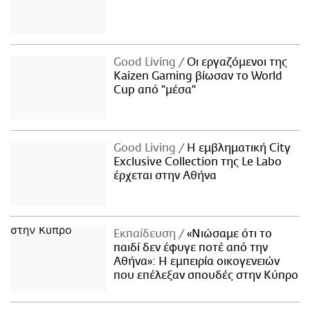
Good Living
Οι εργαζόμενοι της
Kaizen Gaming βίωσαν το World
Cup από "μέσα"
Good Living
Η εμβληματική City
Exclusive Collection της Le Labo
έρχεται στην Αθήνα
Εκπαίδευση
«Νιώσαμε ότι το
παιδί δεν έφυγε ποτέ από την
Αθήνα»: Η εμπειρία οικογενειών
που επέλεξαν σπουδές στην Κύπρο