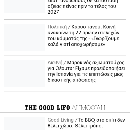
εκατ. ανθρώπους σε κατάσταση
οξείας πείνας πριν το τέλος του
2027
Πολιτική
Καρυστιανού: Κοινή
ανακοίνωση 22 πρώην στελεχών
του κόμματός της - «Γνωρίζουμε
καλά γιατί αποχωρήσαμε»
Διεθνή
Μαροκινός αξιωματούχος
για Θέουτα: Είχαμε προειδοποιήσει
την Ισπανία για τις επιπτώσεις μιας
δικαστικής απόφασης
ΔΗΜΟΦΙΛΗ
THE GOOD LIFO
Good Living
Το BBQ στο σπίτι δεν
θέλει χώρο. Θέλει τρόπο.