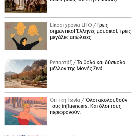
Είκοσι χρόνια LIFO
Tρεις
σημαντικοί Έλληνες μουσικοί, τρεις
μεγάλες απώλειες
Ρεπορτάζ
Το θολό και δύσκολο
μέλλον της Μονής Σινά
Οπτική Γωνία
Όλοι ακολουθούν
τους influencers. Και όλοι τους
περιφρονούν.