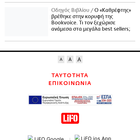
Οδηγός Βιβλίου
Ο «Καθρέφτης»
βρέθηκε στην κορυφή της
Bookvoice. Τι τον ξεχώρισε
ανάμεσα στα μεγάλα best sellers;
ΤΑΥΤΟΤΗΤΑ
ΕΠΙΚΟΙΝΩΝΙΑ