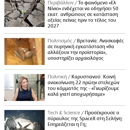
Περιβάλλον
Το φαινόμενο «Ελ
Νίνιο» ενδέχεται να οδηγήσει 50
εκατ. ανθρώπους σε κατάσταση
οξείας πείνας πριν το τέλος του
2027
Πολιτισμός
Βρετανία: Ανασκαφές
σε πυρηνική εγκατάσταση «θα
αλλάξουν την προϊστορία»,
υποστηρίζει αρχαιολόγος
Πολιτική
Καρυστιανού: Κοινή
ανακοίνωση 22 πρώην στελεχών
του κόμματός της - «Γνωρίζουμε
καλά γιατί αποχωρήσαμε»
Τech & Science
Προσέκρουσε ο
πύραυλος της SpaceX στη Σελήνη:
Επηρεάζεται η Γη;