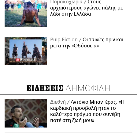
Πομακοχώρια
Στους
αρχαιότερους αγώνες πάλης με
λάδι στην Ελλάδα
Pulp Fiction
Οι ταινίες πριν και
μετά την «Οδύσσεια»
ΔΗΜΟΦΙΛΗ
ΕΙΔΗΣΕΙΣ
Διεθνή
Αντόνιο Μπαντέρας: «Η
καρδιακή προσβολή ήταν το
καλύτερο πράγμα που συνέβη
ποτέ στη ζωή μου»