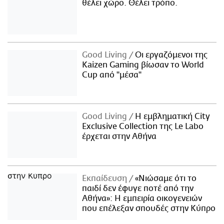
θέλει χώρο. Θέλει τρόπο.
Good Living
Οι εργαζόμενοι της
Kaizen Gaming βίωσαν το World
Cup από "μέσα"
Good Living
Η εμβληματική City
Exclusive Collection της Le Labo
έρχεται στην Αθήνα
Εκπαίδευση
«Νιώσαμε ότι το
παιδί δεν έφυγε ποτέ από την
Αθήνα»: Η εμπειρία οικογενειών
που επέλεξαν σπουδές στην Κύπρο