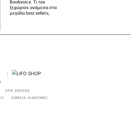
Bookvoice. Τι τον
ξεχώρισε ανάμεσα στα
μεγάλα best sellers;
ΟΡΟΙ ΧΡΗΣΗΣ
ES
ΣΗΜΕΙΑ ΔΙΑΝΟΜΗΣ