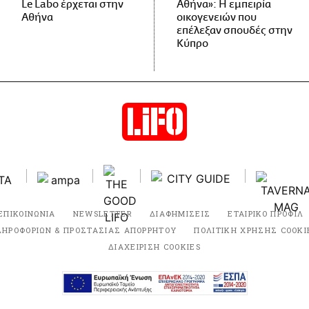
Le Labo έρχεται στην
Αθήνα»: Η εμπειρία
Αθήνα
οικογενειών που
επέλεξαν σπουδές στην
Κύπρο
ΕΠΙΚΟΙΝΩΝΙΑ
NEWSLETTER
ΔΙΑΦΗΜΙΣΕΙΣ
ΕΤΑΙΡΙΚΟ ΠΡΟΦΙΛ
ΛΗΡΟΦΟΡΙΩΝ & ΠΡΟΣΤΑΣΙΑΣ ΑΠΟΡΡΗΤΟΥ
ΠΟΛΙΤΙΚΗ ΧΡΗΣΗΣ COOKI
ΔΙΑΧΕΙΡΙΣΗ COOKIES