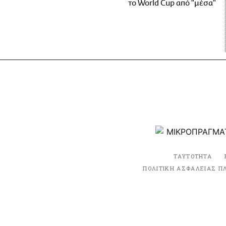
το World Cup από "μέσα"
ΤΑΥΤΟΤΗΤΑ
ΠΟΛΙΤΙΚΗ ΑΣΦΑΛΕΙΑΣ Π