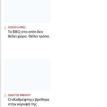
GOOD LIVING
Το BBQ στο σπίτι δεν
θέλει χώρο. Θέλει τρόπο.
ΟΔΗΓΟΣ ΒΙΒΛΙΟΥ
Ο «Καθρέφτης» βρέθηκε
στην κορυφή της