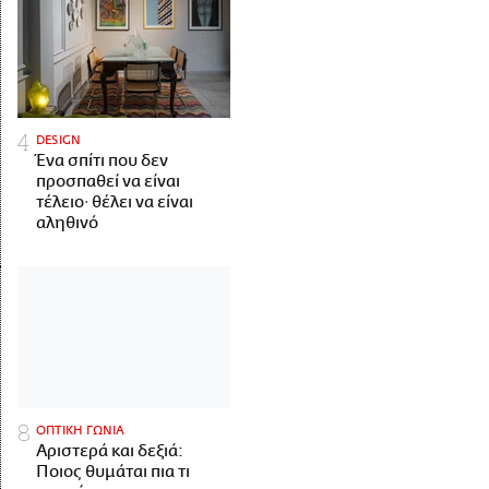
DESIGN
Ένα σπίτι που δεν
προσπαθεί να είναι
τέλειο· θέλει να είναι
αληθινό
ΟΠΤΙΚΗ ΓΩΝΙΑ
Αριστερά και δεξιά:
Ποιος θυμάται πια τι