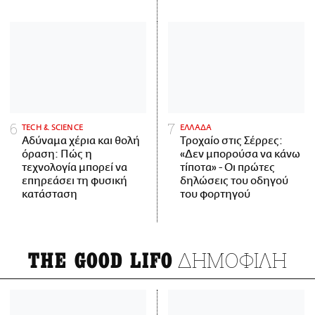
ΤECH & SCIENCE
ΕΛΛΑΔΑ
Αδύναμα χέρια και θολή
Τροχαίο στις Σέρρες:
όραση: Πώς η
«Δεν μπορούσα να κάνω
τεχνολογία μπορεί να
τίποτα» - Οι πρώτες
επηρεάσει τη φυσική
δηλώσεις του οδηγού
κατάσταση
του φορτηγού
ΔΗΜΟΦΙΛΗ
THE GOOD LIFO