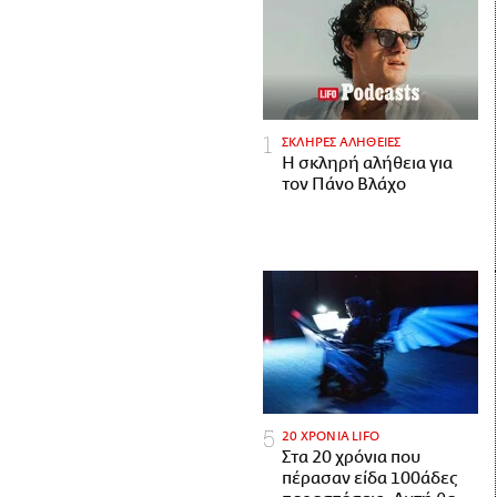
ΣΚΛΗΡΕΣ ΑΛΗΘΕΙΕΣ
H σκληρή αλήθεια για
τον Πάνο Βλάχο
20 ΧΡΟΝΙΑ LIFO
Στα 20 χρόνια που
πέρασαν είδα 100άδες