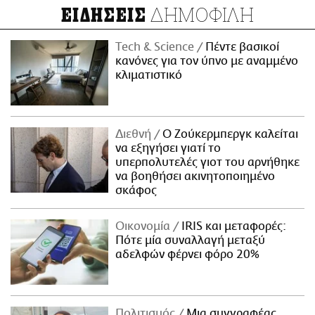
ΔΗΜΟΦΙΛΗ
ΕΙΔΗΣΕΙΣ
Τech & Science
Πέντε βασικοί
κανόνες για τον ύπνο με αναμμένο
κλιματιστικό
Διεθνή
Ο Ζούκερμπεργκ καλείται
να εξηγήσει γιατί το
υπερπολυτελές γιοτ του αρνήθηκε
να βοηθήσει ακινητοποιημένο
σκάφος
Οικονομία
IRIS και μεταφορές:
Πότε μία συναλλαγή μεταξύ
αδελφών φέρνει φόρο 20%
Πολιτισμός
Μια συγγραφέας