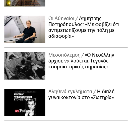
Οι Αθηναίοι
Δημήτρης
Ποτηρόπουλος: «Με φοβίζει ότι
αντιμετωπίζουμε την πόλη με
αδιαφορία»
Μεσοπόλεμος
«Ο Νεοέλλην
άρχισε να λούεται. Γεγονός
κοσμοϊστορικής σημασίας»
Αληθινά εγκλήματα
Η διπλή
γυναικοκτονία στο «Σωτηρία»