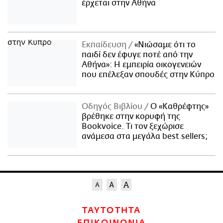
έρχεται στην Αθήνα
Εκπαίδευση
«Νιώσαμε ότι το
παιδί δεν έφυγε ποτέ από την
Αθήνα»: Η εμπειρία οικογενειών
που επέλεξαν σπουδές στην Κύπρο
Οδηγός Βιβλίου
Ο «Καθρέφτης»
βρέθηκε στην κορυφή της
Bookvoice. Τι τον ξεχώρισε
ανάμεσα στα μεγάλα best sellers;
ΤΑΥΤΟΤΗΤΑ
ΕΠΙΚΟΙΝΩΝΙΑ