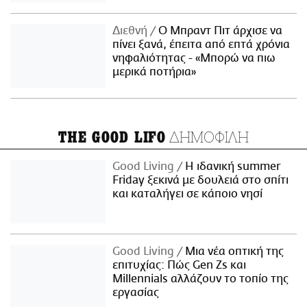
Διεθνή
Ο Μπραντ Πιτ άρχισε να
πίνει ξανά, έπειτα από επτά χρόνια
νηφαλιότητας - «Μπορώ να πιω
μερικά ποτήρια»
ΔΗΜΟΦΙΛΗ
THE GOOD LIFO
Good Living
Η ιδανική summer
Friday ξεκινά με δουλειά στο σπίτι
και καταλήγει σε κάποιο νησί
Good Living
Μια νέα οπτική της
επιτυχίας: Πώς Gen Zs και
Millennials αλλάζουν το τοπίο της
εργασίας