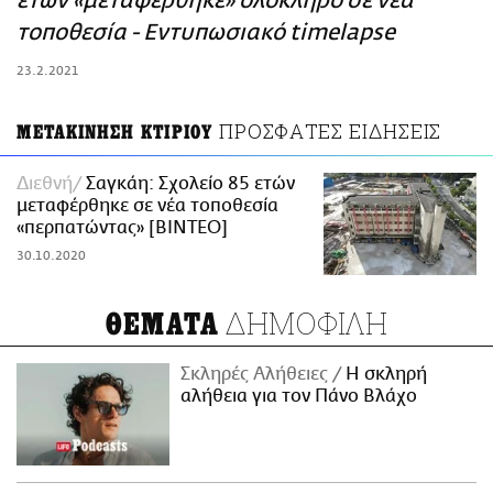
ετών «μεταφέρθηκε» ολόκληρο σε νέα
ΑΜΠΑ
τοποθεσία - Εντυπωσιακό timelapse
PRINT
23.2.2021
ΠΡΟΣΦΑΤΕΣ ΕΙΔΗΣΕΙΣ
ΜΕΤΑΚΙΝΗΣΗ ΚΤΙΡΙΟΥ
Διεθνή
Σαγκάη: Σχολείο 85 ετών
μεταφέρθηκε σε νέα τοποθεσία
«περπατώντας» [ΒΙΝΤΕΟ]
30.10.2020
ΔΗΜΟΦΙΛΗ
ΘΕΜΑΤΑ
Σκληρές Αλήθειες
H σκληρή
αλήθεια για τον Πάνο Βλάχο