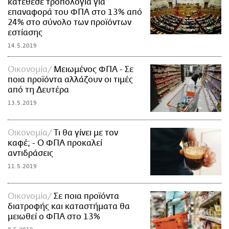
κατέθεσε τροπολογία για
επαναφορά του ΦΠΑ στο 13% από
24% στο σύνολο των προϊόντων
εστίασης
14.5.2019
Οικονομία
Μειωμένος ΦΠΑ - Σε
ποια προϊόντα αλλάζουν οι τιμές
από τη Δευτέρα
13.5.2019
Οικονομία
Τι θα γίνει με τον
καφέ; - Ο ΦΠΑ προκαλεί
αντιδράσεις
11.5.2019
Οικονομία
Σε ποια προϊόντα
διατροφής και καταστήματα θα
μειωθεί ο ΦΠΑ στο 13%