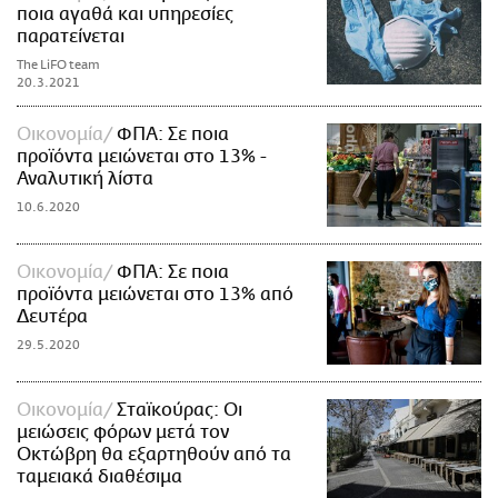
ποια αγαθά και υπηρεσίες
παρατείνεται
The LiFO team
20.3.2021
Οικονομία
ΦΠΑ: Σε ποια
προϊόντα μειώνεται στο 13% -
Αναλυτική λίστα
10.6.2020
Οικονομία
ΦΠΑ: Σε ποια
προϊόντα μειώνεται στο 13% από
Δευτέρα
29.5.2020
Οικονομία
Σταϊκούρας: Οι
μειώσεις φόρων μετά τον
Οκτώβρη θα εξαρτηθούν από τα
ταμειακά διαθέσιμα