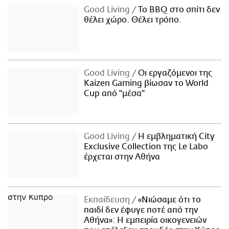
Good Living
Το BBQ στο σπίτι δεν
θέλει χώρο. Θέλει τρόπο.
Good Living
Οι εργαζόμενοι της
Kaizen Gaming βίωσαν το World
Cup από "μέσα"
Good Living
Η εμβληματική City
Exclusive Collection της Le Labo
έρχεται στην Αθήνα
Εκπαίδευση
«Νιώσαμε ότι το
παιδί δεν έφυγε ποτέ από την
Αθήνα»: Η εμπειρία οικογενειών