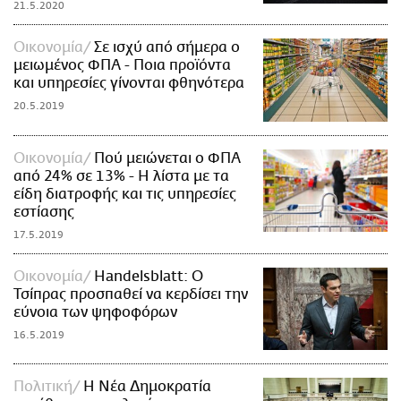
21.5.2020
Οικονομία
Σε ισχύ από σήμερα ο
μειωμένος ΦΠΑ - Ποια προϊόντα
και υπηρεσίες γίνονται φθηνότερα
20.5.2019
Οικονομία
Πού μειώνεται ο ΦΠΑ
από 24% σε 13% - Η λίστα με τα
είδη διατροφής και τις υπηρεσίες
εστίασης
17.5.2019
Οικονομία
Handelsblatt: Ο
Τσίπρας προσπαθεί να κερδίσει την
εύνοια των ψηφοφόρων
16.5.2019
Πολιτική
Η Νέα Δημοκρατία