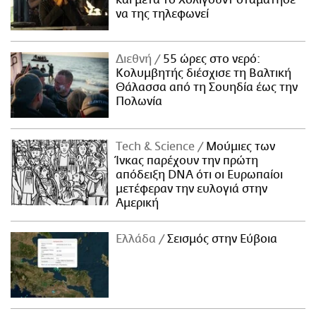
να της τηλεφωνεί
Διεθνή
55 ώρες στο νερό:
Κολυμβητής διέσχισε τη Βαλτική
Θάλασσα από τη Σουηδία έως την
Πολωνία
Τech & Science
Μούμιες των
Ίνκας παρέχουν την πρώτη
απόδειξη DNA ότι οι Ευρωπαίοι
μετέφεραν την ευλογιά στην
Αμερική
Ελλάδα
Σεισμός στην Εύβοια