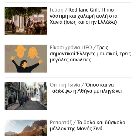
Γεύση
Red Jane Grill: Η πιο
νόστιμη και χαλαρή αυλή στα
Χανιά (ίσως και στην Ελλάδα)
Είκοσι χρόνια LIFO
Tρεις
σημαντικοί Έλληνες μουσικοί, τρεις
μεγάλες απώλειες
Οπτική Γωνία
Όπου και να
ταξιδέψω η Αθήνα με πληγώνει
Ρεπορτάζ
Το θολό και δύσκολο
μέλλον της Μονής Σινά