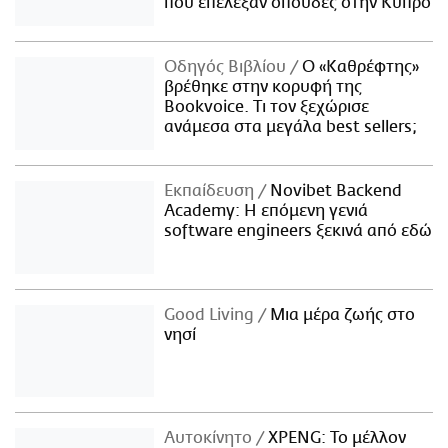
που επέλεξαν σπουδές στην Κύπρο
Οδηγός Βιβλίου
Ο «Καθρέφτης»
βρέθηκε στην κορυφή της
Bookvoice. Τι τον ξεχώρισε
ανάμεσα στα μεγάλα best sellers;
Εκπαίδευση
Novibet Backend
Academy: Η επόμενη γενιά
software engineers ξεκινά από εδώ
Good Living
Μια μέρα ζωής στο
νησί
Αυτοκίνητο
XPENG: Το μέλλον