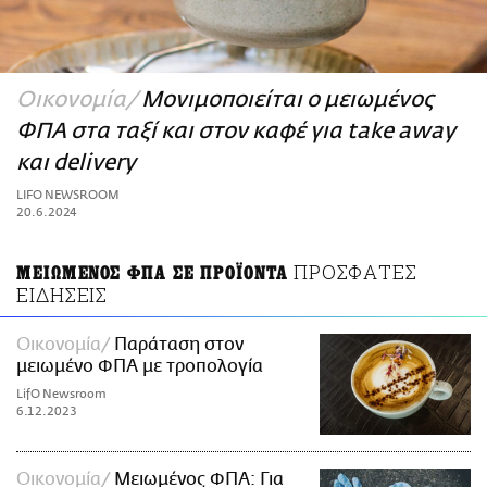
ΑΜΠΑ
PRINT
Οικονομία
Μονιμοποιείται ο μειωμένος
ΦΠΑ στα ταξί και στον καφέ για take away
και delivery
LIFO NEWSROOM
20.6.2024
ΠΡΟΣΦΑΤΕΣ
ΜΕΙΩΜΕΝΟΣ ΦΠΑ ΣΕ ΠΡΟΪΟΝΤΑ
ΕΙΔΗΣΕΙΣ
Οικονομία
Παράταση στον
μειωμένο ΦΠΑ με τροπολογία
LifO Newsroom
6.12.2023
Οικονομία
Μειωμένος ΦΠΑ: Για