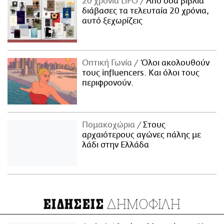
20 χρόνια LiFO
Από όσα βιβλία
διάβασες τα τελευταία 20 χρόνια,
αυτό ξεχωρίζεις
Οπτική Γωνία
Όλοι ακολουθούν
τους influencers. Και όλοι τους
περιφρονούν.
Πομακοχώρια
Στους
αρχαιότερους αγώνες πάλης με
λάδι στην Ελλάδα
ΔΗΜΟΦΙΛΗ
ΕΙΔΗΣΕΙΣ