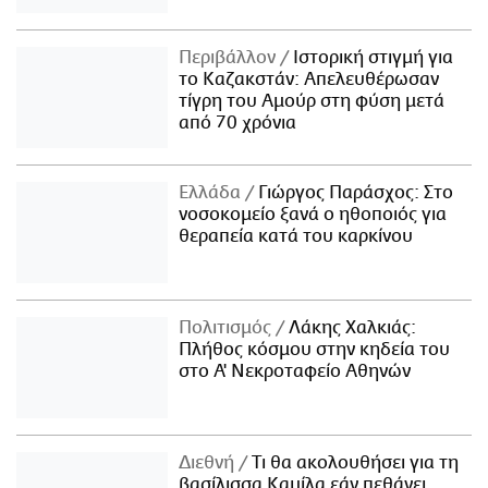
Περιβάλλον
Ιστορική στιγμή για
το Καζακστάν: Απελευθέρωσαν
τίγρη του Αμούρ στη φύση μετά
από 70 χρόνια
Ελλάδα
Γιώργος Παράσχος: Στο
νοσοκομείο ξανά ο ηθοποιός για
θεραπεία κατά του καρκίνου
Πολιτισμός
Λάκης Χαλκιάς:
Πλήθος κόσμου στην κηδεία του
στο Α' Νεκροταφείο Αθηνών
Διεθνή
Τι θα ακολουθήσει για τη
βασίλισσα Καμίλα εάν πεθάνει