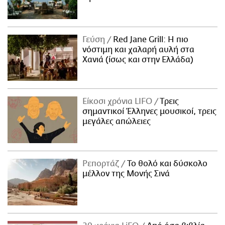
Γεύση
Red Jane Grill: Η πιο
νόστιμη και χαλαρή αυλή στα
Χανιά (ίσως και στην Ελλάδα)
Είκοσι χρόνια LIFO
Tρεις
σημαντικοί Έλληνες μουσικοί, τρεις
μεγάλες απώλειες
Ρεπορτάζ
Το θολό και δύσκολο
μέλλον της Μονής Σινά