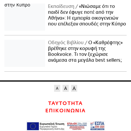
Εκπαίδευση
«Νιώσαμε ότι το
παιδί δεν έφυγε ποτέ από την
Αθήνα»: Η εμπειρία οικογενειών
που επέλεξαν σπουδές στην Κύπρο
Οδηγός Βιβλίου
Ο «Καθρέφτης»
βρέθηκε στην κορυφή της
Bookvoice. Τι τον ξεχώρισε
ανάμεσα στα μεγάλα best sellers;
ΤΑΥΤΟΤΗΤΑ
ΕΠΙΚΟΙΝΩΝΙΑ