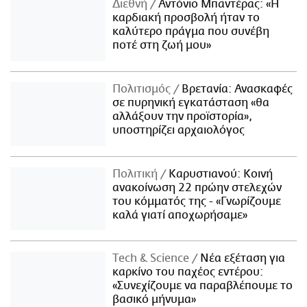
Διεθνή
Αντόνιο Μπαντέρας: «Η
καρδιακή προσβολή ήταν το
καλύτερο πράγμα που συνέβη
ποτέ στη ζωή μου»
Πολιτισμός
Βρετανία: Ανασκαφές
σε πυρηνική εγκατάσταση «θα
αλλάξουν την προϊστορία»,
υποστηρίζει αρχαιολόγος
Πολιτική
Καρυστιανού: Κοινή
ανακοίνωση 22 πρώην στελεχών
του κόμματός της - «Γνωρίζουμε
καλά γιατί αποχωρήσαμε»
Τech & Science
Νέα εξέταση για
καρκίνο του παχέος εντέρου:
«Συνεχίζουμε να παραβλέπουμε το
βασικό μήνυμα»